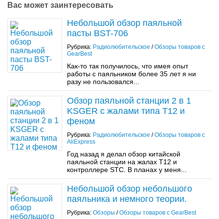
Вас может заинтересовать
Небольшой обзор паяльной
пасты BST-706
Рубрика:
Радиолюбительское
/
Обзоры товаров с
GearBest
Как-то так получилось, что имея опыт
работы с паяльником более 35 лет я ни
разу не пользовался...
Обзор паяльной станции 2 в 1
KSGER с жалами типа T12 и
феном
Рубрика:
Радиолюбительское
/
Обзоры товаров с
AliExpress
Год назад я делал обзор китайской
паяльной станции на жалах T12 и
контроллере STC. В планах у меня...
Небольшой обзор небольшого
паяльника и немного теории.
Рубрика:
Обзоры
/
Обзоры товаров с GearBest