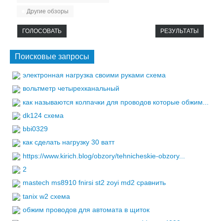
Другие обзоры
ГОЛОСОВАТЬ
РЕЗУЛЬТАТЫ
Поисковые запросы
электронная нагрузка своими руками схема
вольтметр четырехканальный
как называются колпачки для проводов которые обжим...
dk124 схема
bbi0329
как сделать нагрузку 30 ватт
https://www.kirich.blog/obzory/tehnicheskie-obzory...
2
mastech ms8910 fnirsi st2 zoyi md2 сравнить
tanix w2 схема
обжим проводов для автомата в щиток