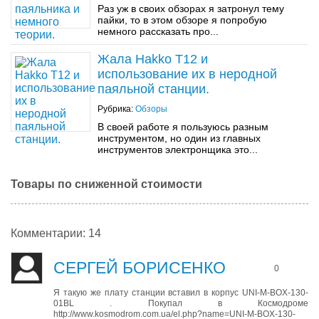
Раз уж в своих обзорах я затронул тему
пайки, то в этом обзоре я попробую
немного рассказать про...
Жала Hakko T12 и
использование их в неродной
паяльной станции.
Рубрика:
Обзоры
В своей работе я пользуюсь разным
инструментом, но один из главных
инструментов электронщика это...
Товары по сниженной стоимости
Комментарии: 14
СЕРГЕЙ БОРИСЕНКО
0
Я такую же плату станции вставил в корпус UNI-M-BOX-130-
01BL . Покупал в Космодроме
http://www.kosmodrom.com.ua/el.php?name=UNI-M-BOX-130-