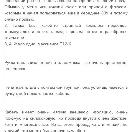
последний раз я ею пользовался наверное лет так 25 назад.
Обычно у меня или жидкий флюс или припой с флюсом,
которым я начал пользоваться еще в середине 80х и потому
сильно привык.
2. Также был какой-то странный комплект проводов,
термоусадок и неких клемм, впрочем потом я разобрался
зачем они.
3, 4. Жало одно, массивное Т12-К
Ручка паяльника, конечно пластмасса, все очень простенько,
но неплохо.
Печатная плата с контактной группой, она устанавливается в
ручку к ней подключается кабель.
Кабель имеет очень мягкую внешнюю изоляцию, очень
похожую на силиконовую, но провода внутри очень жесткие,
хотя и многожильные. Из-за этого провод хоть и мягкий, но
упругий, что может быть не очень удобно.