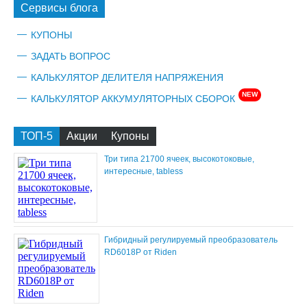
Сервисы блога
КУПОНЫ
ЗАДАТЬ ВОПРОС
КАЛЬКУЛЯТОР ДЕЛИТЕЛЯ НАПРЯЖЕНИЯ
NEW
КАЛЬКУЛЯТОР АККУМУЛЯТОРНЫХ СБОРОК
ТОП-5
Акции
Купоны
Три типа 21700 ячеек, высокотоковые,
интересные, tabless
Гибридный регулируемый преобразователь
RD6018P от Riden