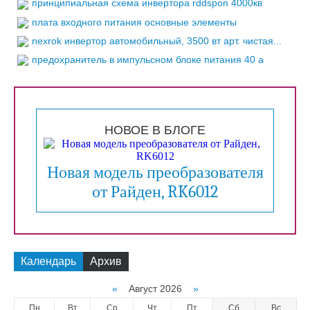
принципиальная схема инвертора rddspon 4000кв
плата входного питания основные элементы
nexrok инвертор автомобильный, 3500 вт арт. чистая...
предохранитель в импульсном блоке питания 40 а
НОВОЕ В БЛОГЕ
Новая модель преобразователя
от Райден, RK6012
Календарь
Архив
«
Август 2026
»
Пн
Вт
Ср
Чт
Пт
Сб
Вс