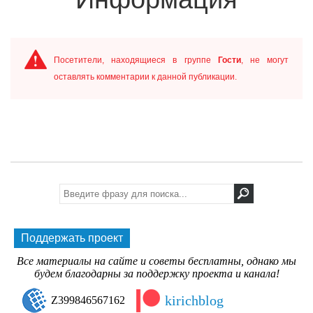
Посетители, находящиеся в группе
Гости
, не могут
оставлять комментарии к данной публикации.
Поддержать проект
Все материалы на сайте и советы бесплатны, однако мы
будем благодарны за поддержку проекта и канала!
kirichblog
Z399846567162