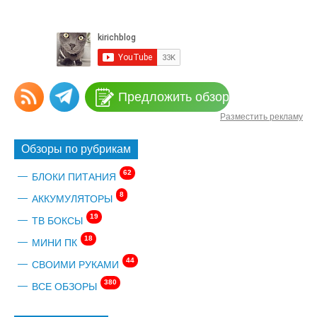
Предложить обзор
Разместить рекламу
Обзоры по рубрикам
62
БЛОКИ ПИТАНИЯ
8
АККУМУЛЯТОРЫ
19
ТВ БОКСЫ
18
МИНИ ПК
44
СВОИМИ РУКАМИ
380
ВСЕ ОБЗОРЫ