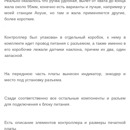
Реально оказалось что ручка удобная, вылет от хвата до конца
жала около 95мм, конечно есть варианты и лучше, например у
моей станции Aoyue, но там и жала применяются другие,
более короткие.
Контроллер был упакован в отдельный коробок, к нему в
комплекте идет провод питания с разъемом, а также именно в
его коробочке лежали датчики наклона, причем их два, один
запасной.
На переднюю часть платы вынесен индикатор, энкодер и
место под установку разъема.
Сзади соответственно все остальные компоненты и разъем
для подключения к блоку питания.
Есть описание элементов контроллера и размеры печатной
платы.