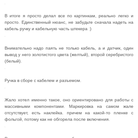
В итоге я просто делал все по картинкам, реально легко и
просто. Единственный нюанс, не забудьте сначала надеть на
кабель ручку и кабельную часть штекера :)
Внимательно надо паять не только кабель, а и датчик, один
вывод у него золотистого цвета (желтый), второй серебристого
(белый).
Ручка в сборе с кабелем и разъемом.
Жало хотел именно такое, оно ориентировано для работы с
массивными компонентами. Маркировка на самом жале
отсутствует, есть наклейка. причем на какой-то пленке с
фольгой, потому как не обгорела после включения.