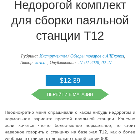
Недорогой комплект
для сборки паяльной
станции T12
Рубрика:
Инструменты
/
Обзоры товаров с AliExpress
;
Автор:
kirich
;
Опубликовано:
27-02-2020, 02:27
$12.39
ПЕРЕЙТИ В МАГАЗИН
Неоднократно меня спрашивали о каком нибудь недорогом и
нормальном варианте простой паяльной станции. Конечно
если хочется что-то более-менее нормальное, то стоит
наверное говорить о станциях на базе жал Т12, как о более
удобных, в отличие от довольно старой серии 900.