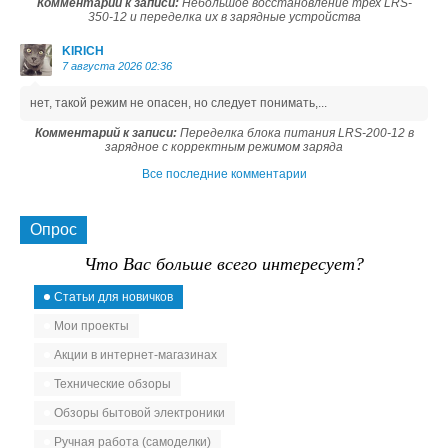
Комментарий к записи:
Небольшое восстановление трех LRS-
350-12 и переделка их в зарядные устройства
KIRICH
7 августа 2026 02:36
нет, такой режим не опасен, но следует понимать,...
Комментарий к записи:
Переделка блока питания LRS-200-12 в
зарядное с корректным режимом заряда
Все последние комментарии
Опрос
Что Вас больше всего интересует?
Статьи для новичков
Мои проекты
Акции в интернет-магазинах
Технические обзоры
Обзоры бытовой электроники
Ручная работа (самоделки)