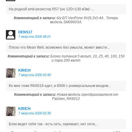
На родной smd-резистор R57 (он 12D=130 кОм) -...
Комментарий к записи:
б/у БП VeriFone 9V(9,3V)-4A . Теперь
модель SM09003A.
DENS17
7 августа 2026 08:21
Плохо что Mean Well, возможно без умысла, может ввести...
Комментарий к записи:
Блоки питания 5 вольт, 10, 25, 40, 100, 150
и пара 200 ватт
KIRICH
7 августа 2026 02:40
Ко мне тоже RK6018 едет, и 6006 с универсальным входом...
Комментарий к записи:
Новая модель преобразователя от
Райден, RK6012
KIRICH
7 августа 2026 02:39
Блок ведет себя так - есть сеть, заряжает, нет сети,...