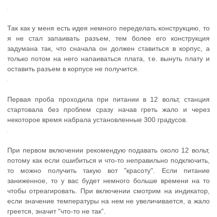
Так как у меня есть идея немного переделать конструкцию, то
я не стал запаивать разъем, тем более его конструкция
задумана так, что сначала он должен ставиться в корпус, а
только потом на него напаиваться плата, т.е. вынуть плату и
оставить разъем в корпусе не получится.
Первая проба проходила при питании в 12 вольт, станция
стартовала без проблем сразу начав греть жало и через
некоторое время набрала установленные 300 градусов.
При первом включении рекомендую подавать около 12 вольт,
потому как если ошибиться и что-то неправильно подключить,
то можно получить такую вот "красоту". Если питание
заниженное, то у вас будет немного больше времени на то
чтобы отреагировать. При включении смотрим на индикатор,
если значение температуры на нем не увеличивается, а жало
греется, значит "что-то не так".