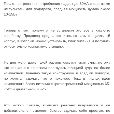
После прогрева ток потребления падает до 30мА с короткими
импульсами для подогрева, средняя мощность думаю около
10-15Вт.
Теперь о том, почему я не установил это все в какую-то
коробочку. Продавец предлагает использовать специальный
корпус, в который можно установить, блок питания и получить
относительно компактную станцию.
Но для меня даже такой размер кажется гигантским, потому
что сейчас я в основном пользуюсь станцией куда как более
компактной. Конечно такую конструкцию я вряд ли повторю,
но хочется сделать что-то похожее. Пока в планах идея
компактного блока питания с кратковременной мощностью 65-
75Вт и длительной 20-25.
Что можно сказать, комплект реально понравился и он
действительно позволяет быстро сделать себе простую, но