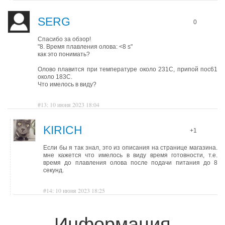
SERG
0
Спасибо за обзор!
"8. Время плавления олова: <8 s"
как это понимать?
Олово плавится при температуре около 231С, припой пос61
около 183С.
Что имелось в виду?
#13: 10 июня 2023 18:04
KIRICH
+1
Если бы я так знал, это из описания на странице магазина.
мне кажется что имелось в виду время готовности, т.е.
время до плавления олова после подачи питания до 8
секунд.
#14: 10 июня 2023 18:25
Информация