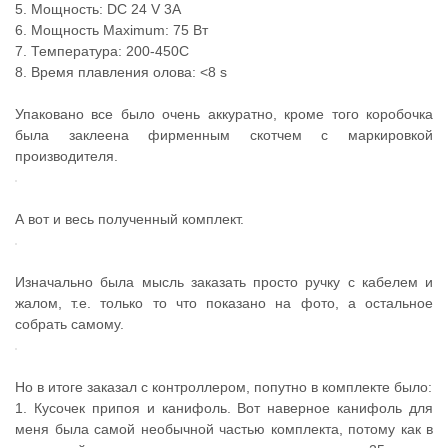
5. Мощность: DC 24 V 3A
6. Мощность Maximum: 75 Вт
7. Температура: 200-450C
8. Время плавления олова: <8 s
Упаковано все было очень аккуратно, кроме того коробочка
была заклеена фирменным скотчем с маркировкой
производителя.
А вот и весь полученный комплект.
Изначально была мысль заказать просто ручку с кабелем и
жалом, т.е. только то что показано на фото, а остальное
собрать самому.
Но в итоге заказал с контроллером, попутно в комплекте было:
1. Кусочек припоя и канифоль. Вот наверное канифоль для
меня была самой необычной частью комплекта, потому как в