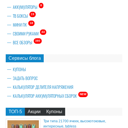
8
АККУМУЛЯТОРЫ
19
ТВ БОКСЫ
18
МИНИ ПК
44
СВОИМИ РУКАМИ
380
ВСЕ ОБЗОРЫ
Сервисы блога
КУПОНЫ
ЗАДАТЬ ВОПРОС
КАЛЬКУЛЯТОР ДЕЛИТЕЛЯ НАПРЯЖЕНИЯ
NEW
КАЛЬКУЛЯТОР АККУМУЛЯТОРНЫХ СБОРОК
ТОП-5
Акции
Купоны
Три типа 21700 ячеек, высокотоковые,
интересные, tabless