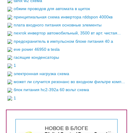
tanix w2 схема
обжим проводов для автомата в щиток
принципиальная схема инвертора rddspon 4000кв
плата входного питания основные элементы
nexrok инвертор автомобильный, 3500 вт арт. чистая...
предохранитель в импульсном блоке питания 40 а
eve power 46950 в tesla
гасящие конденсаторы
1
электронная нагрузка схема
может ли случится резонанс во входном фильтре комп...
блок питания hc2-392a 60 вольт схема
1
НОВОЕ В БЛОГЕ