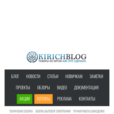
БЛОГ
НОВОСТИ
СТАТЬИ
НОВИЧКАМ
ЗАМЕТКИ
ПРОЕКТЫ
ОБЗОРЫ
ВИДЕО
ДОКУМЕНТАЦИЯ
АКЦИИ
КУПОНЫ
РЕКЛАМА
КОНТАКТЫ
ТЕХНИЧЕСКИЕ ОБЗОРЫ
ОБЗОРЫ БЫТОВОЙ ЭЛЕКТРОНИКИ
РУЧНАЯ РАБОТА (САМОДЕЛКИ)