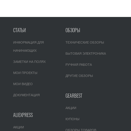
СТАТЬИ
ОБЗОРЫ
ИНФОРМАЦИЯ ДЛЯ
ТЕХНИЧЕСКИЕ ОБЗОРЫ
НАЧИНАЮЩИХ
БЫТОВАЯ ЭЛЕКТРОНИКА
ЗАМЕТКИ НА ПОЛЯХ
РУЧНАЯ РАБОТА
МОИ ПРОЕКТЫ
ДРУГИЕ ОБЗОРЫ
МОИ ВИДЕО
GEARBEST
ДОКУМЕНТАЦИЯ
АКЦИИ
ALIEXPRESS
КУПОНЫ
АКЦИИ
ОБЗОРЫ ТОВАРОВ