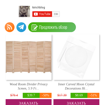
Предложить обзор
Wood Room Divider Privacy
Inner Carved Moon Crystal
Screen, 5.9 Ft...
Decorations Hi...
$79.4
$39.7
-50%
$17.39
$8.69
-51%
ЗАКАЗАТЬ
ЗАКАЗАТЬ