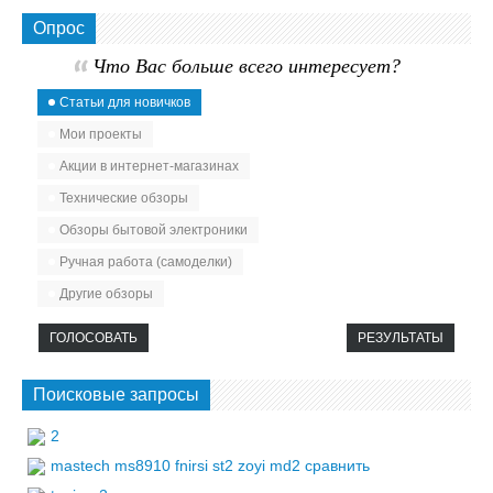
Опрос
Что Вас больше всего интересует?
Статьи для новичков
Мои проекты
Акции в интернет-магазинах
Технические обзоры
Обзоры бытовой электроники
Ручная работа (самоделки)
Другие обзоры
ГОЛОСОВАТЬ
РЕЗУЛЬТАТЫ
Поисковые запросы
2
mastech ms8910 fnirsi st2 zoyi md2 сравнить