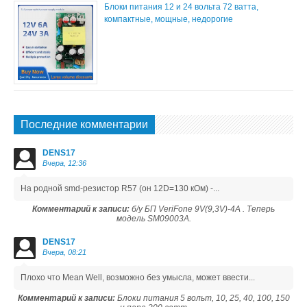
Блоки питания 12 и 24 вольта 72 ватта,
компактные, мощные, недорогие
Последние комментарии
DENS17
Вчера, 12:36
На родной smd-резистор R57 (он 12D=130 кОм) -...
Комментарий к записи:
б/у БП VeriFone 9V(9,3V)-4A . Теперь
модель SM09003A.
DENS17
Вчера, 08:21
Плохо что Mean Well, возможно без умысла, может ввести...
Комментарий к записи:
Блоки питания 5 вольт, 10, 25, 40, 100, 150