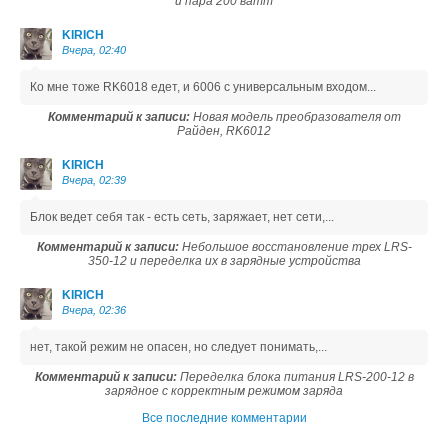
и пара 200 ватт
KIRICH
Вчера, 02:40
Ко мне тоже RK6018 едет, и 6006 с универсальным входом...
Комментарий к записи:
Новая модель преобразователя от
Райден, RK6012
KIRICH
Вчера, 02:39
Блок ведет себя так - есть сеть, заряжает, нет сети,...
Комментарий к записи:
Небольшое восстановление трех LRS-
350-12 и переделка их в зарядные устройства
KIRICH
Вчера, 02:36
нет, такой режим не опасен, но следует понимать,...
Комментарий к записи:
Переделка блока питания LRS-200-12 в
зарядное с корректным режимом заряда
Все последние комментарии