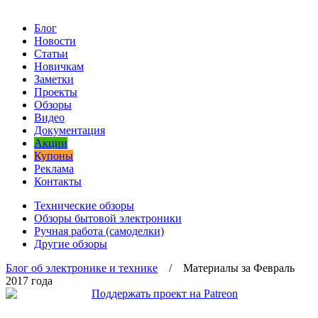
Блог
Новости
Статьи
Новичкам
Заметки
Проекты
Обзоры
Видео
Документация
Акции
Купоны
Реклама
Контакты
Технические обзоры
Обзоры бытовой электроники
Ручная работа (самоделки)
Другие обзоры
Блог об электронике и технике
/ Материалы за Февраль
2017 года