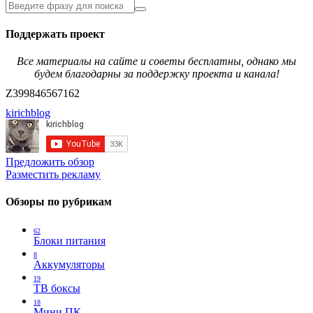
Поддержать проект
Все материалы на сайте и советы бесплатны, однако мы
будем благодарны за поддержку проекта и канала!
Z399846567162
kirichblog
Предложить обзор
Разместить рекламу
Обзоры по рубрикам
62
Блоки питания
8
Аккумуляторы
19
ТВ боксы
18
Мини ПК