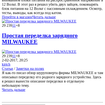
вниманием блоки питания на распространенное напряжение в
12 Вольт. В этот раз я решил убить двух зайцев, поковырять
блок питания на 12 Вольт с пассивным охлаждением. Осмотр,
тесты, выводы, как всегда под катом.
Перейти в магазин
Читать дальше
29 239
11
+8
Простая переделка зарядного
MILWAUKEE
29 239
11
+8
2-02-2017, 20:25
kirich
Статьи
/
Заметки на полях
Я как-то писал обзор шуруповерта фирмы MILWAUKEE и там
описывал переделку его родного зарядного устройства. Здесь
я решил вынести описание переделки в отдельную
небольшую тему.
Читать дальше