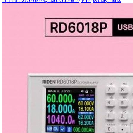
Три типа 21700 ячеек, высокотоковые, интересные, tabless