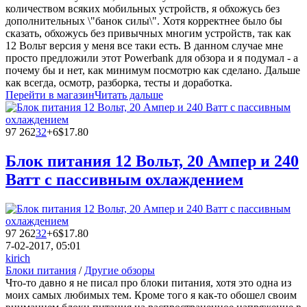
количеством всяких мобильных устройств, я обхожусь без
дополнительных \"банок силы\". Хотя корректнее было бы
сказать, обхожусь без привычных многим устройств, так как
12 Вольт версия у меня все таки есть. В данном случае мне
просто предложили этот Powerbank для обзора и я подумал - а
почему бы и нет, как минимум посмотрю как сделано. Дальше
как всегда, осмотр, разборка, тесты и доработка.
Перейти в магазин
Читать дальше
97 262
32
+6
$17.80
Блок питания 12 Вольт, 20 Ампер и 240
Ватт с пассивным охлаждением
97 262
32
+6
$17.80
7-02-2017, 05:01
kirich
Блоки питания
/
Другие обзоры
Что-то давно я не писал про блоки питания, хотя это одна из
моих самых любимых тем. Кроме того я как-то обошел своим