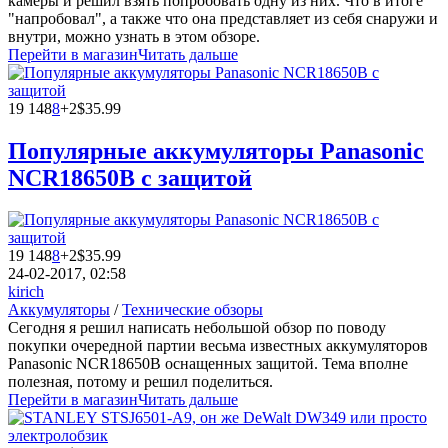
камеры и решил взять попробовать одну из них. Что в итоге
"напробовал", а также что она представляет из себя снаружи и
внутри, можно узнать в этом обзоре.
Перейти в магазин
Читать дальше
19 148
8
+2
$35.99
Популярные аккумуляторы Panasonic
NCR18650B с защитой
19 148
8
+2
$35.99
24-02-2017, 02:58
kirich
Аккумуляторы
/
Технические обзоры
Сегодня я решил написать небольшой обзор по поводу
покупки очередной партии весьма известных аккумуляторов
Panasonic NCR18650B оснащенных защитой. Тема вполне
полезная, потому и решил поделиться.
Перейти в магазин
Читать дальше