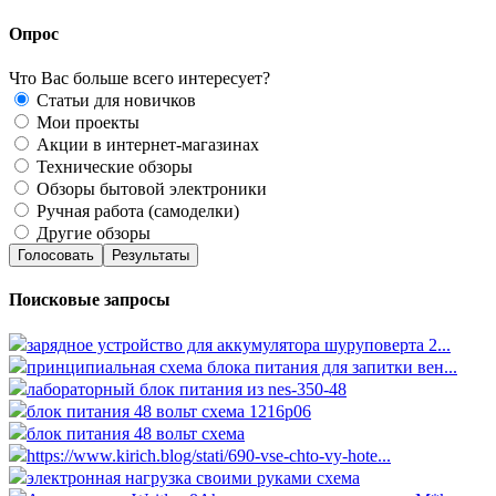
Опрос
Что Вас больше всего интересует?
Статьи для новичков
Мои проекты
Акции в интернет-магазинах
Технические обзоры
Обзоры бытовой электроники
Ручная работа (самоделки)
Другие обзоры
Голосовать
Результаты
Поисковые запросы
зарядное устройство для аккумулятора шуруповерта 2...
принципиальная схема блока питания для запитки вен...
лабораторный блок питания из nes-350-48
блок питания 48 вольт схема 1216p06
блок питания 48 вольт схема
https://www.kirich.blog/stati/690-vse-chto-vy-hote...
электронная нагрузка своими руками схема