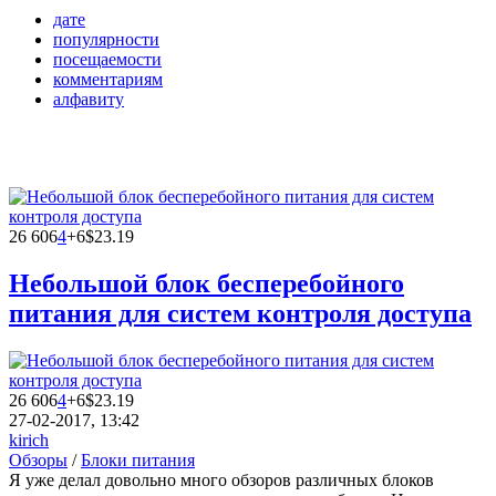
дате
популярности
посещаемости
комментариям
алфавиту
26 606
4
+6
$23.19
Небольшой блок бесперебойного
питания для систем контроля доступа
26 606
4
+6
$23.19
27-02-2017, 13:42
kirich
Обзоры
/
Блоки питания
Я уже делал довольно много обзоров различных блоков