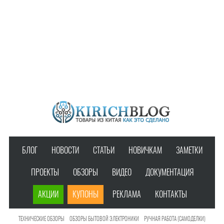
БЛОГ
НОВОСТИ
СТАТЬИ
НОВИЧКАМ
ЗАМЕТКИ
ПРОЕКТЫ
ОБЗОРЫ
ВИДЕО
ДОКУМЕНТАЦИЯ
АКЦИИ
КУПОНЫ
РЕКЛАМА
КОНТАКТЫ
ТЕХНИЧЕСКИЕ ОБЗОРЫ
ОБЗОРЫ БЫТОВОЙ ЭЛЕКТРОНИКИ
РУЧНАЯ РАБОТА (САМОДЕЛКИ)