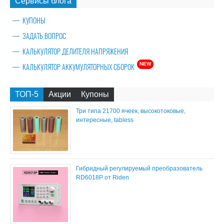
Сервисы блога
КУПОНЫ
ЗАДАТЬ ВОПРОС
КАЛЬКУЛЯТОР ДЕЛИТЕЛЯ НАПРЯЖЕНИЯ
NEW
КАЛЬКУЛЯТОР АККУМУЛЯТОРНЫХ СБОРОК
ТОП-5
Акции
Купоны
Три типа 21700 ячеек, высокотоковые,
интересные, tabless
Гибридный регулируемый преобразователь
RD6018P от Riden