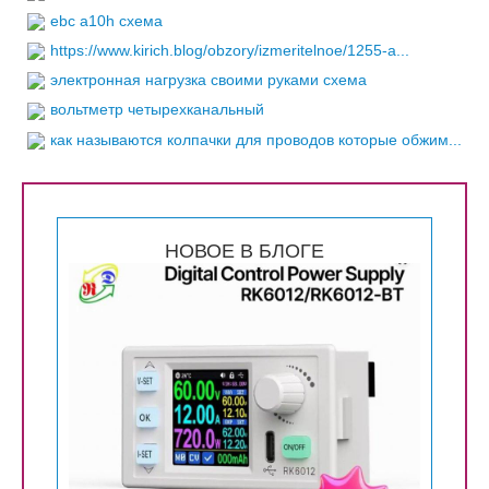
ebc a10h схема
https://www.kirich.blog/obzory/izmeritelnoe/1255-a...
электронная нагрузка своими руками схема
вольтметр четырехканальный
как называются колпачки для проводов которые обжим...
НОВОЕ В БЛОГЕ