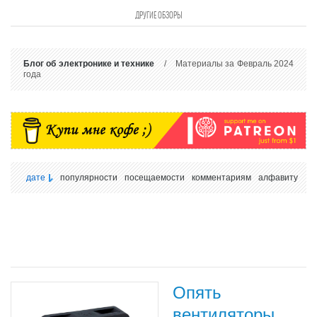
ДРУГИЕ ОБЗОРЫ
Блог об электронике и технике
/ Материалы за Февраль 2024
года
дате
популярности
посещаемости
комментариям
алфавиту
Опять
вентиляторы,