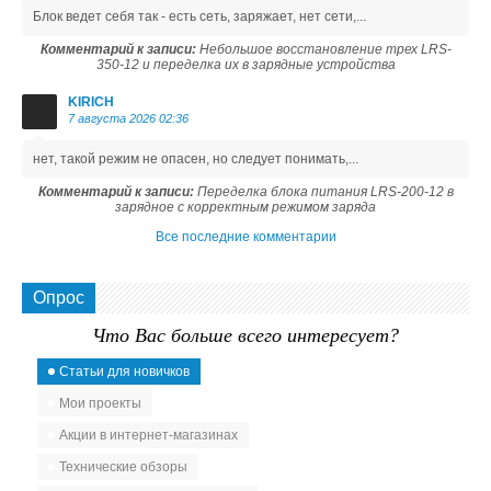
Блок ведет себя так - есть сеть, заряжает, нет сети,...
Комментарий к записи:
Небольшое восстановление трех LRS-
350-12 и переделка их в зарядные устройства
KIRICH
7 августа 2026 02:36
нет, такой режим не опасен, но следует понимать,...
Комментарий к записи:
Переделка блока питания LRS-200-12 в
зарядное с корректным режимом заряда
Все последние комментарии
Опрос
Что Вас больше всего интересует?
Статьи для новичков
Мои проекты
Акции в интернет-магазинах
Технические обзоры