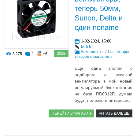
теперь 50мм,
Sunon, Delta и
один noname
1-02-2024, 15:00
kirich
Компоненты
/
Все обзоры
202₴
3 275
2
+6
товаров с магазинов
Еще одна эпопея с
подбором и покупкой
вентилятора в мой новый
регулируемый блок питания
на базе RD6012P, думаю
будет полезно и интересно.
ПЕРЕЙТИ В МАГАЗИН
ЧИТАТЬ ДАЛЬШЕ