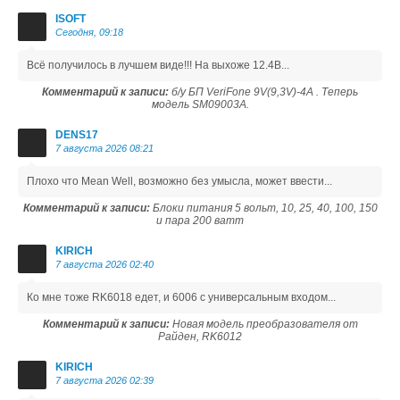
ISOFT
Сегодня, 09:18
Всё получилось в лучшем виде!!! На выхоже 12.4В...
Комментарий к записи:
б/у БП VeriFone 9V(9,3V)-4A . Теперь
модель SM09003A.
DENS17
7 августа 2026 08:21
Плохо что Mean Well, возможно без умысла, может ввести...
Комментарий к записи:
Блоки питания 5 вольт, 10, 25, 40, 100, 150
и пара 200 ватт
KIRICH
7 августа 2026 02:40
Ко мне тоже RK6018 едет, и 6006 с универсальным входом...
Комментарий к записи:
Новая модель преобразователя от
Райден, RK6012
KIRICH
7 августа 2026 02:39