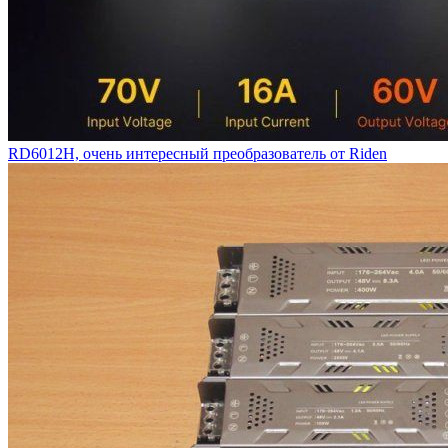
RD6012H, очень интересный преобразователь от Riden