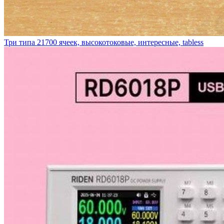
Три типа 21700 ячеек, высокотоковые, интересные, tabless