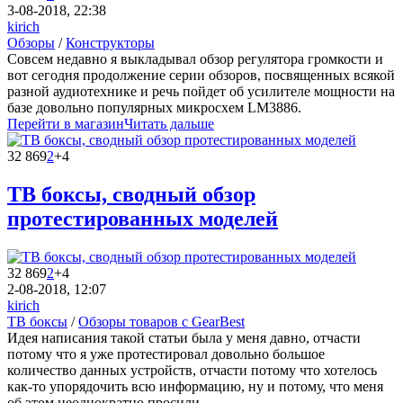
3-08-2018, 22:38
kirich
Обзоры
/
Конструкторы
Совсем недавно я выкладывал обзор регулятора громкости и
вот сегодня продолжение серии обзоров, посвященных всякой
разной аудиотехнике и речь пойдет об усилителе мощности на
базе довольно популярных микросхем LM3886.
Перейти в магазин
Читать дальше
32 869
2
+4
ТВ боксы, сводный обзор
протестированных моделей
32 869
2
+4
2-08-2018, 12:07
kirich
ТВ боксы
/
Обзоры товаров с GearBest
Идея написания такой статьи была у меня давно, отчасти
потому что я уже протестировал довольно большое
количество данных устройств, отчасти потому что хотелось
как-то упорядочить всю информацию, ну и потому, что меня
об этом неоднократно просили.