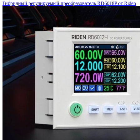
Гибридный регулируемый преобразователь RD6018P от Riden