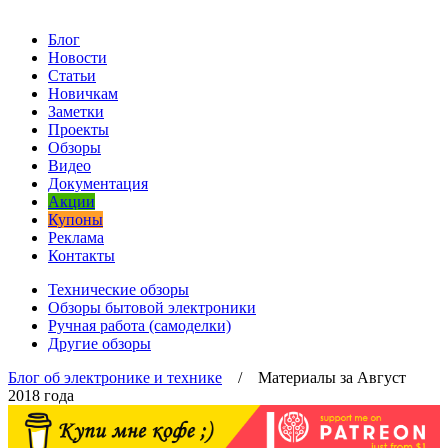
Блог
Новости
Статьи
Новичкам
Заметки
Проекты
Обзоры
Видео
Документация
Акции
Купоны
Реклама
Контакты
Технические обзоры
Обзоры бытовой электроники
Ручная работа (самоделки)
Другие обзоры
Блог об электронике и технике
/ Материалы за Август
2018 года