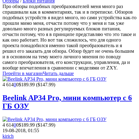
Обзоры
/
Блоки питания
Про обзоры подобных преобразователей меня много раз
спрашивали как в комментариях, так и в переписке. Обзоров
подобных устройств я видел много, но сами устройства как-то
прошли мимо меня, отчасти потому что у меня и так уже
довольно много разных регулируемых блоков питания,
отчасти потому, что я в принципе представляю что это такое и
как оно работает. Но вот так сложилось, что для одного
проекта понадобился именно такой преобразователь и я
решил его заказать для обзора. Обзор будет не очень большим
и в основном на тему моего личного мнения по поводу
самого преобразователя, его конструкции, управления, да и
вообще впечатления в сравнении с моделями от ZXY.
Перейти в магазин
Читать дальше
4 614
0
0
$189.99 ($147.99)
Beelink AP34 Pro, мини компьютер с 6
ГБ ОЗУ
4 614
0
0
$189.99 ($147.99)
19-08-2018, 01:55
kirich