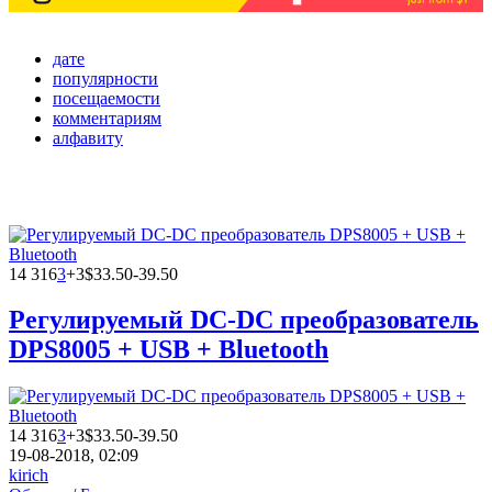
дате
популярности
посещаемости
комментариям
алфавиту
14 316
3
+3
$33.50-39.50
Регулируемый DC-DC преобразователь
DPS8005 + USB + Bluetooth
14 316
3
+3
$33.50-39.50
19-08-2018, 02:09
kirich