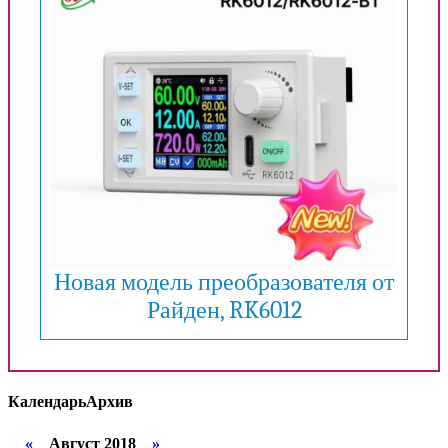
Новая модель преобразователя от
Райден, RK6012
Календарь
Архив
«
Август 2018
»