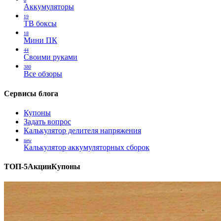
Аккумуляторы
19
ТВ боксы
18
Мини ПК
44
Своими руками
380
Все обзоры
Сервисы блога
Купоны
Задать вопрос
Калькулятор делителя напряжения
new
Калькулятор аккумуляторных сборок
ТОП-5
Акции
Купоны