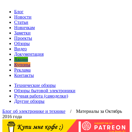
Блог
Новости
Статьи
Новичкам
Заметки
Проекты
Обзоры
Видео
Документация
Акции
Купоны
Реклама
Контакты
Технические обзоры
Обзоры бытовой электроники
Ручная работа (самоделки)
Другие обзоры
Блог об электронике и технике
/ Материалы за Октябрь
2016 года