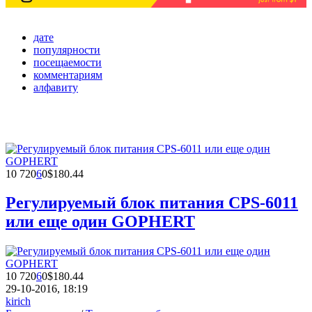
дате
популярности
посещаемости
комментариям
алфавиту
10 720
6
0
$180.44
Регулируемый блок питания CPS-6011
или еще один GOPHERT
10 720
6
0
$180.44
29-10-2016, 18:19
kirich