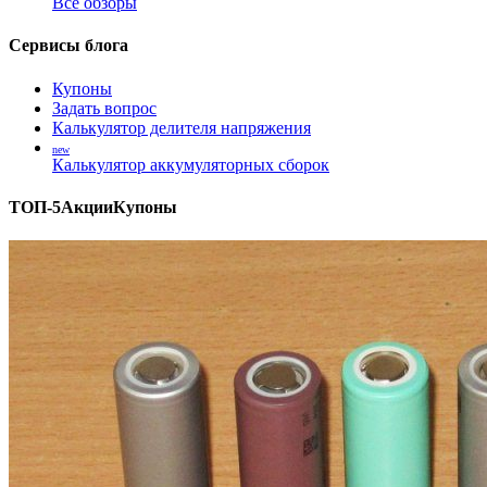
Все обзоры
Сервисы блога
Купоны
Задать вопрос
Калькулятор делителя напряжения
new
Калькулятор аккумуляторных сборок
ТОП-5
Акции
Купоны