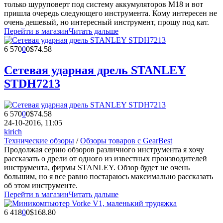
только шуруповерт под систему аккумуляторов М18 и вот
пришла очередь следующего инструмента. Кому интересен не
очень дешевый, но интересный инструмент, прошу под кат.
Перейти в магазин
Читать дальше
6 570
0
0
$74.58
Сетевая ударная дрель STANLEY
STDH7213
6 570
0
0
$74.58
24-10-2016, 11:05
kirich
Технические обзоры
/
Обзоры товаров с GearBest
Продолжая серию обзоров различного инструмента я хочу
рассказать о дрели от одного из известных производителей
инструмента, фирмы STANLEY. Обзор будет не очень
большим, но я все равно постараюсь максимально рассказать
об этом инструменте.
Перейти в магазин
Читать дальше
6 418
0
0
$168.80