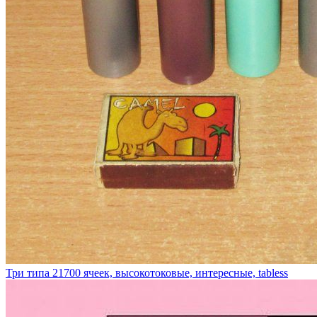
Три типа 21700 ячеек, высокотоковые, интересные, tabless