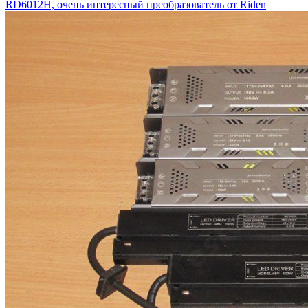
RD6012H, очень интересный преобразователь от Riden