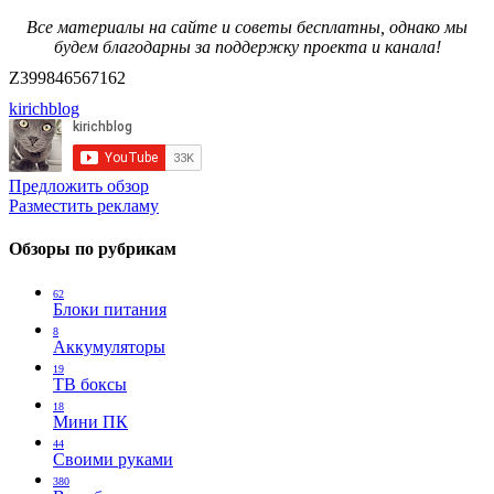
Все материалы на сайте и советы бесплатны, однако мы
будем благодарны за поддержку проекта и канала!
Z399846567162
kirichblog
Предложить обзор
Разместить рекламу
Обзоры по рубрикам
62
Блоки питания
8
Аккумуляторы
19
ТВ боксы
18
Мини ПК
44
Своими руками
380