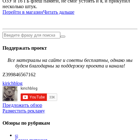
ОЗУ и 16 ГБ флеш памяти, не смог устоять и я, и прикупил
несколько штук.
Перейти в магазин
Читать дальше
Поддержать проект
Все материалы на сайте и советы бесплатны, однако мы
будем благодарны за поддержку проекта и канала!
Z399846567162
kirichblog
Предложить обзор
Разместить рекламу
Обзоры по рубрикам
62