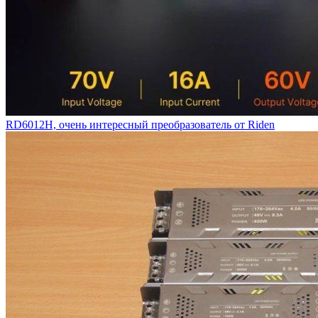
RD6012H, очень интересный преобразователь от Riden