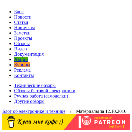
Блог
Новости
Статьи
Новичкам
Заметки
Проекты
Обзоры
Видео
Документация
Акции
Купоны
Реклама
Контакты
Технические обзоры
Обзоры бытовой электроники
Ручная работа (самоделки)
Другие обзоры
Блог об электронике и технике
/ Материалы за 12.10.2016