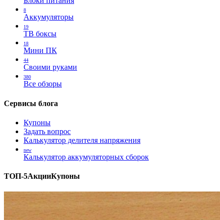
Блоки питания
8
Аккумуляторы
19
ТВ боксы
18
Мини ПК
44
Своими руками
380
Все обзоры
Сервисы блога
Купоны
Задать вопрос
Калькулятор делителя напряжения
new
Калькулятор аккумуляторных сборок
ТОП-5
Акции
Купоны