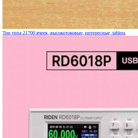
Три типа 21700 ячеек, высокотоковые, интересные, tabless