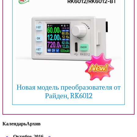
Новая модель преобразователя от
Райден, RK6012
Календарь
Архив
«
Октябрь 2016
»