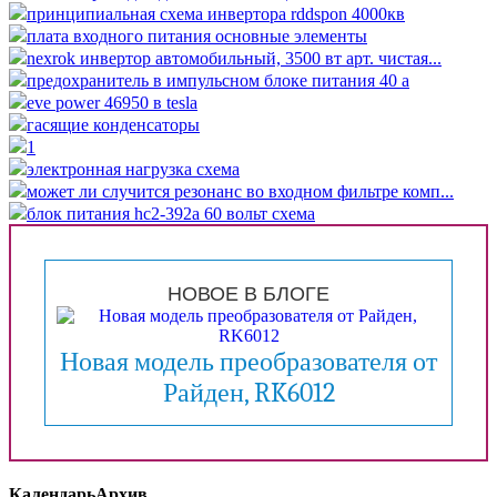
принципиальная схема инвертора rddspon 4000кв
плата входного питания основные элементы
nexrok инвертор автомобильный, 3500 вт арт. чистая...
предохранитель в импульсном блоке питания 40 а
eve power 46950 в tesla
гасящие конденсаторы
1
электронная нагрузка схема
может ли случится резонанс во входном фильтре комп...
блок питания hc2-392a 60 вольт схема
НОВОЕ В БЛОГЕ
Новая модель преобразователя от
Райден, RK6012
Календарь
Архив