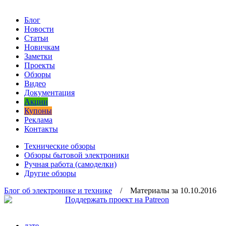
Блог
Новости
Статьи
Новичкам
Заметки
Проекты
Обзоры
Видео
Документация
Акции
Купоны
Реклама
Контакты
Технические обзоры
Обзоры бытовой электроники
Ручная работа (самоделки)
Другие обзоры
Блог об электронике и технике
/ Материалы за 10.10.2016
дате