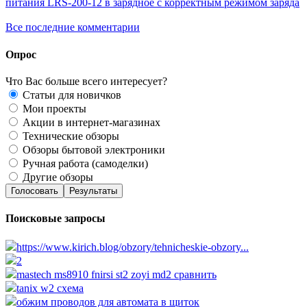
питания LRS-200-12 в зарядное с корректным режимом заряда
Все последние комментарии
Опрос
Что Вас больше всего интересует?
Статьи для новичков
Мои проекты
Акции в интернет-магазинах
Технические обзоры
Обзоры бытовой электроники
Ручная работа (самоделки)
Другие обзоры
Голосовать
Результаты
Поисковые запросы
https://www.kirich.blog/obzory/tehnicheskie-obzory...
2
mastech ms8910 fnirsi st2 zoyi md2 сравнить
tanix w2 схема
обжим проводов для автомата в щиток