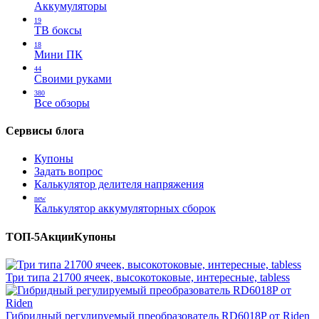
Аккумуляторы
19
ТВ боксы
18
Мини ПК
44
Своими руками
380
Все обзоры
Сервисы блога
Купоны
Задать вопрос
Калькулятор делителя напряжения
new
Калькулятор аккумуляторных сборок
ТОП-5
Акции
Купоны
Три типа 21700 ячеек, высокотоковые, интересные, tabless
Гибридный регулируемый преобразователь RD6018P от Riden