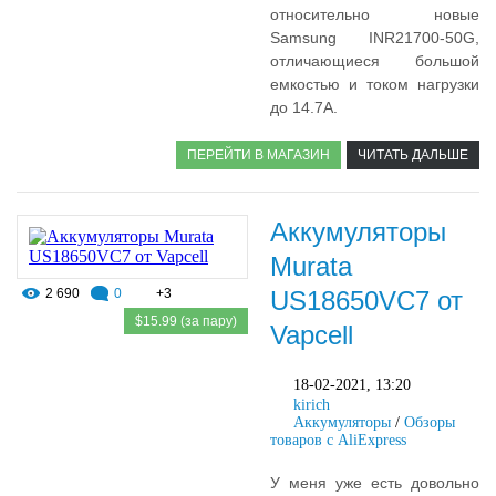
относительно новые
Samsung INR21700-50G,
отличающиеся большой
емкостью и током нагрузки
до 14.7А.
ПЕРЕЙТИ В МАГАЗИН
ЧИТАТЬ ДАЛЬШЕ
Аккумуляторы
Murata
2 690
0
+3
US18650VC7 от
$15.99 (за пару)
Vapcell
18-02-2021, 13:20
kirich
Аккумуляторы
/
Обзоры
товаров с AliExpress
У меня уже есть довольно