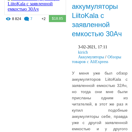
аккумуляторы
LiitoKala с
$18.85
8 824
7
+2
заявленной
емкостью 30Ач
3-02-2021, 17:11
kirich
Аккумуляторы
/
Обзоры
товаров с AliExpress
У меня уже был обзор
аккумуляторов LiitoKala с
заявленной емкостью 32Ач,
но тогда они мне были
присланы одним из
читателей, в этот же раз я
купил подобные
аккумуляторы себе, правда
уже с другой заявленной
емкостью и у другого