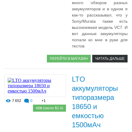
много обзоров разных
аккумуляторов и в одном я
как-то рассказывал, что у
Sony/Murata также есть
высокоемкая модель VC7. И
вот данные аккумуляторы
попали ко мне в руки для
тестов.
ПЕРЕЙТИ В МАГАЗИН
ЧИТАТЬ ДАЛЬШЕ
LTO
аккумуляторы
типоразмера
7 652
0
+1
18650 и
68₴ (около $2.4)
емкостью
1500мАч