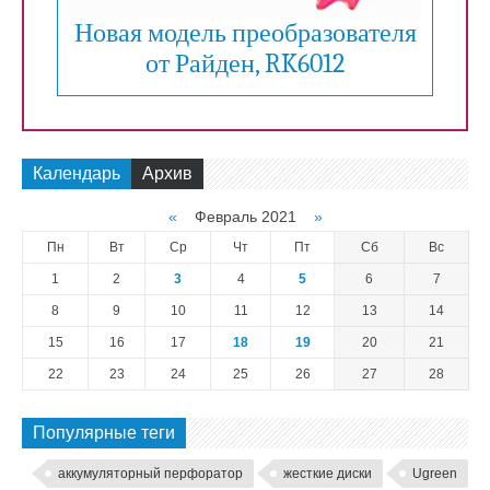
Новая модель преобразователя
от Райден, RK6012
Календарь
Архив
«
Февраль 2021
»
Пн
Вт
Ср
Чт
Пт
Сб
Вс
1
2
3
4
5
6
7
8
9
10
11
12
13
14
15
16
17
18
19
20
21
22
23
24
25
26
27
28
Популярные теги
аккумуляторный перфоратор
жесткие диски
Ugreen