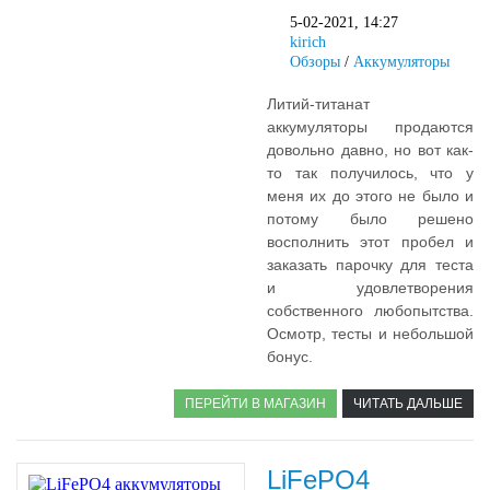
5-02-2021, 14:27
kirich
Обзоры
/
Аккумуляторы
Литий-титанат
аккумуляторы продаются
довольно давно, но вот как-
то так получилось, что у
меня их до этого не было и
потому было решено
восполнить этот пробел и
заказать парочку для теста
и удовлетворения
собственного любопытства.
Осмотр, тесты и небольшой
бонус.
ПЕРЕЙТИ В МАГАЗИН
ЧИТАТЬ ДАЛЬШЕ
LiFePO4