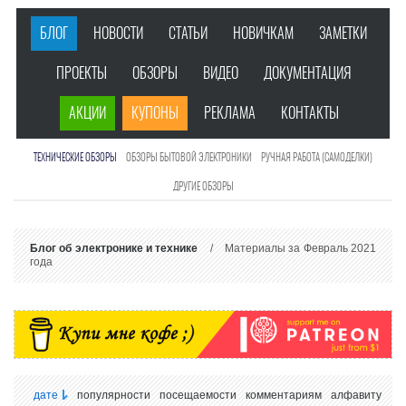
БЛОГ
НОВОСТИ
СТАТЬИ
НОВИЧКАМ
ЗАМЕТКИ
ПРОЕКТЫ
ОБЗОРЫ
ВИДЕО
ДОКУМЕНТАЦИЯ
АКЦИИ
КУПОНЫ
РЕКЛАМА
КОНТАКТЫ
ТЕХНИЧЕСКИЕ ОБЗОРЫ
ОБЗОРЫ БЫТОВОЙ ЭЛЕКТРОНИКИ
РУЧНАЯ РАБОТА (САМОДЕЛКИ)
ДРУГИЕ ОБЗОРЫ
Блог об электронике и технике
/ Материалы за Февраль 2021
года
дате
популярности
посещаемости
комментариям
алфавиту