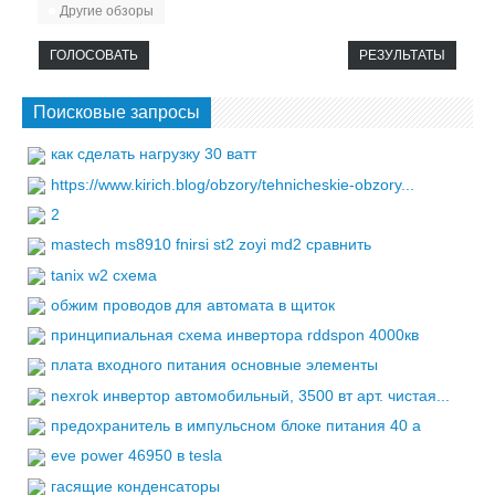
Другие обзоры
ГОЛОСОВАТЬ
РЕЗУЛЬТАТЫ
Поисковые запросы
как сделать нагрузку 30 ватт
https://www.kirich.blog/obzory/tehnicheskie-obzory...
2
mastech ms8910 fnirsi st2 zoyi md2 сравнить
tanix w2 схема
обжим проводов для автомата в щиток
принципиальная схема инвертора rddspon 4000кв
плата входного питания основные элементы
nexrok инвертор автомобильный, 3500 вт арт. чистая...
предохранитель в импульсном блоке питания 40 а
eve power 46950 в tesla
гасящие конденсаторы