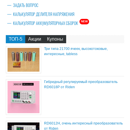
ЗАДАТЬ ВОПРОС
КАЛЬКУЛЯТОР ДЕЛИТЕЛЯ НАПРЯЖЕНИЯ
NEW
КАЛЬКУЛЯТОР АККУМУЛЯТОРНЫХ СБОРОК
ТОП-5
Акции
Купоны
Три типа 21700 ячеек, высокотоковые,
интересные, tabless
Гибридный регулируемый преобразователь
RD6018P от Riden
RD6012H, очень интересный преобразователь
от Riden