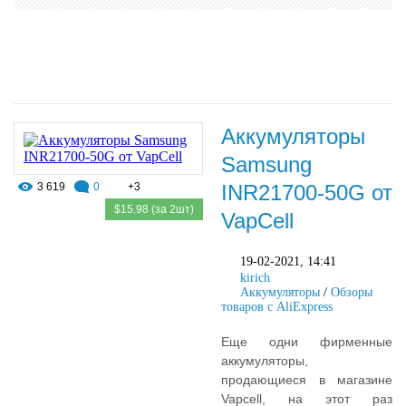
Аккумуляторы
Samsung
3 619
0
+3
INR21700-50G от
$15.98 (за 2шт)
VapCell
19-02-2021, 14:41
kirich
Аккумуляторы
/
Обзоры
товаров с AliExpress
Еще одни фирменные
аккумуляторы,
продающиеся в магазине
Vapcell, на этот раз