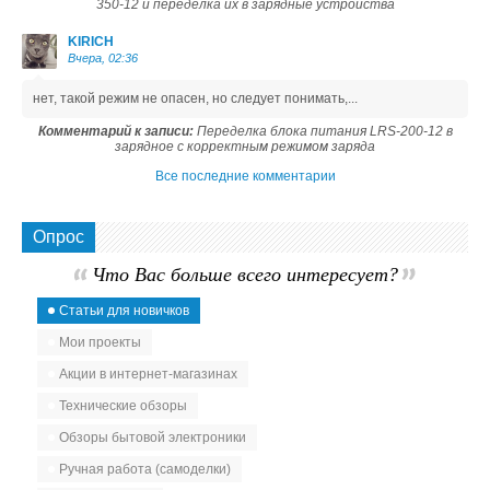
350-12 и переделка их в зарядные устройства
KIRICH
Вчера, 02:36
нет, такой режим не опасен, но следует понимать,...
Комментарий к записи:
Переделка блока питания LRS-200-12 в
зарядное с корректным режимом заряда
Все последние комментарии
Опрос
Что Вас больше всего интересует?
Статьи для новичков
Мои проекты
Акции в интернет-магазинах
Технические обзоры
Обзоры бытовой электроники
Ручная работа (самоделки)