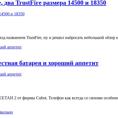
 два TrustFire размера 14500 и 18350
д названием TrustFire, ну и решил набросать небольшой обзор на
естная батарея и хороший аппетит
HEETAH 2 от фирмы Cubot. Телефон как всегда со своими особенно