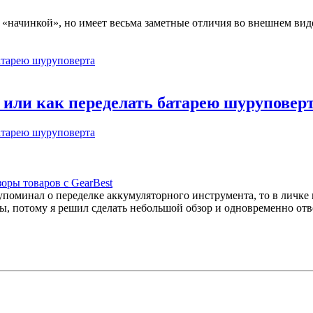
в «начинкой», но имеет весьма заметные отличия во внешнем ви
или как переделать батарею шуруповер
оры товаров с GearBest
е упоминал о переделке аккумуляторного инструмента, то в личк
, потому я решил сделать небольшой обзор и одновременно отв