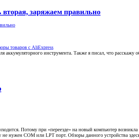
ь вторая, заряжаем правильно
оры товаров с AliExpress
ля аккумуляторного инструмента. Также я писал, что расскажу об
р
риходится. Потому при «переезде» на новый компьютер возникла
 не нужен COM или LPT порт. Обзоры данного устройства здесь 