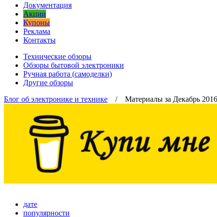
Документация
Акции
Купоны
Реклама
Контакты
Технические обзоры
Обзоры бытовой электроники
Ручная работа (самоделки)
Другие обзоры
Блог об электронике и технике
/ Материалы за Декабрь 2016
дате
популярности