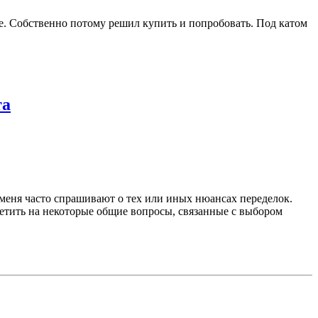
де. Собственно потому решил купить и попробовать. Под катом
та
е меня часто спрашивают о тех или иных нюансах переделок.
етить на некоторые общие вопросы, связанные с выбором