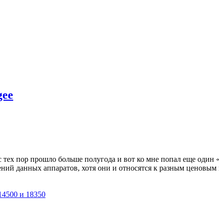
gee
 тех пор прошло больше полугода и вот ко мне попал еще один 
ений данных аппаратов, хотя они и относятся к разным ценовым 