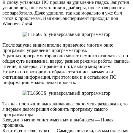
К слову, установка ПО прошла на удивление гладко. Запустил
установщик, он сам установил драйверы, после завершения
все заработало. Даже удивило, так как морально я уже был
готов к проблемам. Напмню, эксперимент проходил под
Windows 7 x64.
После запуска видим вполне привычное многим окно
программы управления программатором.
У разных программаторов оно может немного отличаться, но
общая суть неизменна, вверху разные режимы работы (запись,
чтение, проверка, стирание и т.п.), выбор микросхем.
Ниже окно в котором отображается записываемая или
считанная информация, при этом как и в остальном ПО
информацию можно редактировать.
Так как постоянно выскакивающее окно меня раздражало, то
я первым делом решил обновить программу самого
программатора.
Заходим в меню «инструменты» и выбираем — Новая
прошивка.
Кстати, есть еще пункт — Самодиагностика, весьма полезная