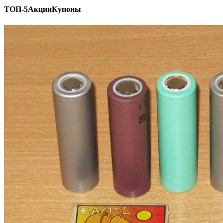
ТОП-5
Акции
Купоны