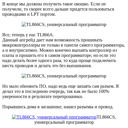
В конце мы должны получить такое окошко. Если не
получили, то скорее всего дальше придется пользоваться
проводками и LPT портом.
Все, теперь у нас TL866A.
Данный апгрейд дает нам возможность прошивать
микроконтроллеры не только в панели самого программатора,
а и внутрисхемно. Можно конечно выпаять контроллер из
платы и прошить его в самом программаторе, но если это
надо делать более одного раза, то куда проще подключить
шесть проводов и делать это без выпаивания.
Но мало обновить ПО, надо ведь еще запаять сам разъем. Я
делал это в последнюю очередь, так как не было 100%
уверенности в результате перепрошивки.
Порывшись дома в загашнике, нашел разъемы и провод.
TL866CS,
универсальный программатор