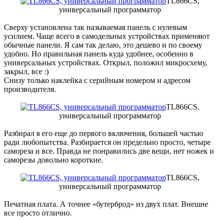
TL866CS,
универсальный программатор
Сверху установлена так называемая панель с нулевым
усилием. Чаще всего в самодельных устройствах применяют
обычные панели. Я сам так делаю, это дешево и по своему
удобно. Но правильная панель куда удобнее, особенно в
универсальных устройствах. Открыл, положил микросхему,
закрыл, все :)
Снизу только наклейка с серийным номером и адресом
производителя.
TL866CS,
универсальный программатор
Разбирал я его еще до первого включения, большей частью
ради любопытства. Разбирается он предельно просто, четыре
самореза и все. Правда не понравились две вещи, нет ножек и
саморезы довольно короткие.
TL866CS,
универсальный программатор
Печатная плата. А точнее «бутерброд» из двух плат. Внешне
все просто отлично.