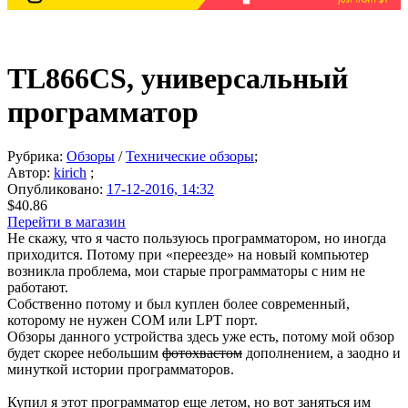
TL866CS, универсальный
программатор
Рубрика:
Обзоры
/
Технические обзоры
;
Автор:
kirich
;
Опубликовано:
17-12-2016, 14:32
$40.86
Перейти в магазин
Не скажу, что я часто пользуюсь программатором, но иногда
приходится. Потому при «переезде» на новый компьютер
возникла проблема, мои старые программаторы с ним не
работают.
Собственно потому и был куплен более современный,
которому не нужен COM или LPT порт.
Обзоры данного устройства здесь уже есть, потому мой обзор
будет скорее небольшим
фотохвастом
дополнением, а заодно и
минуткой истории программаторов.
Купил я этот программатор еще летом, но вот заняться им