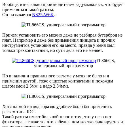
Вообще, изначально производителем задумывалось, что будет
применяться такой разъем.
Он называется
NS25-W6K
.
Причем установить его можно даже не разбирая бутерброд из
плат. Например я даже без применения пинцета и прочих
инструментов установил его на место. правда у меня был
только трехконтактный, но сути дела это не меняет.
TL866CS,
универсальный программатор
Но в наличии правильного разъема у меня не было и я
применил другой, тоже с шестью контактами и похожим
шагом (мой 2.5мм, а надо 2.54мм).
Хотя на мой взгляд гораздо удобнее было бы применить
разъем типа IDC.
Такой разъем имеет большой плюс в том, что у него нет
фиксатора, а также то, что кабель в нем жестко фиксируется и
его не получится вырвать.