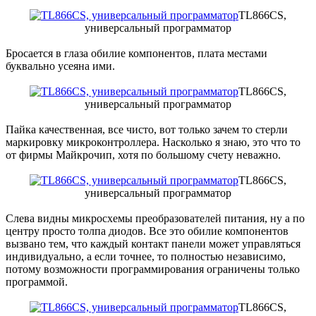
TL866CS,
универсальный программатор
Бросается в глаза обилие компонентов, плата местами
буквально усеяна ими.
TL866CS,
универсальный программатор
Пайка качественная, все чисто, вот только зачем то стерли
маркировку микроконтроллера. Насколько я знаю, это что то
от фирмы Майкрочип, хотя по большому счету неважно.
TL866CS,
универсальный программатор
Слева видны микросхемы преобразователей питания, ну а по
центру просто толпа диодов. Все это обилие компонентов
вызвано тем, что каждый контакт панели может управляться
индивидуально, а если точнее, то полностью независимо,
потому возможности программирования ограничены только
программой.
TL866CS,