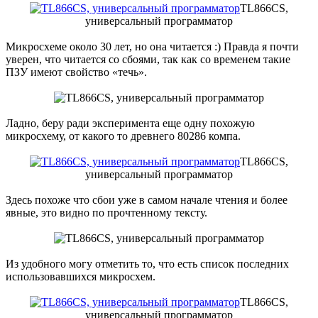
TL866CS,
универсальный программатор
Микросхеме около 30 лет, но она читается :) Правда я почти
уверен, что читается со сбоями, так как со временем такие
ПЗУ имеют свойство «течь».
Ладно, беру ради эксперимента еще одну похожую
микросхему, от какого то древнего 80286 компа.
TL866CS,
универсальный программатор
Здесь похоже что сбои уже в самом начале чтения и более
явные, это видно по прочтенному тексту.
Из удобного могу отметить то, что есть список последних
использовавшихся микросхем.
TL866CS,
универсальный программатор