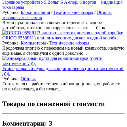
Зарядное устройство 5 Вольт, 6 Ампер, 6 портов + индикация
тока заряда
Рубрика:
Блоки питания
/
Технические обзоры
/
Обзоры
товаров с магазинов
В мои руки попало по своему интересное зарядное
устройство, хотя конечно корректнее сказать — блок...
ORICO 9558RU3 или пять жестких дисков в одной коробке
Рубрика:
Компьютеры
/
Технические обзоры
Продолжая эпопею с переездом на новый компьютер, начатую
еще в мае, я столкнулся с одной довольно...
Универсальный пульт для кондиционеров (почти тактический
:)))).
Рубрика:
Обзоры
Есть у меня на работе старенький кондиционер, он работает,
но он без пульта, а без пульта...
Товары по сниженной стоимости
Комментарии: 3