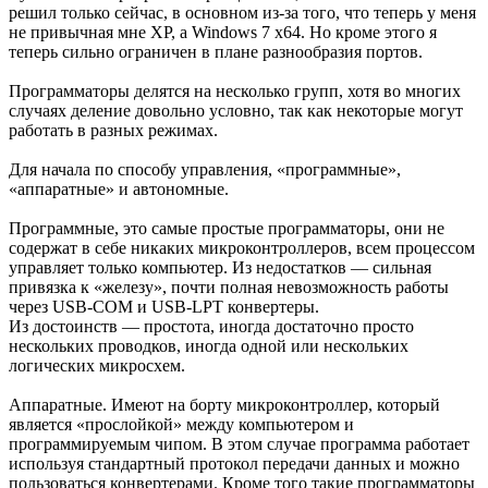
решил только сейчас, в основном из-за того, что теперь у меня
не привычная мне ХР, а Windows 7 x64. Но кроме этого я
теперь сильно ограничен в плане разнообразия портов.
Программаторы делятся на несколько групп, хотя во многих
случаях деление довольно условно, так как некоторые могут
работать в разных режимах.
Для начала по способу управления, «программные»,
«аппаратные» и автономные.
Программные, это самые простые программаторы, они не
содержат в себе никаких микроконтроллеров, всем процессом
управляет только компьютер. Из недостатков — сильная
привязка к «железу», почти полная невозможность работы
через USB-COM и USB-LPT конвертеры.
Из достоинств — простота, иногда достаточно просто
нескольких проводков, иногда одной или нескольких
логических микросхем.
Аппаратные. Имеют на борту микроконтроллер, который
является «прослойкой» между компьютером и
программируемым чипом. В этом случае программа работает
используя стандартный протокол передачи данных и можно
пользоваться конвертерами. Кроме того такие программаторы