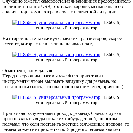
Случайно заметил самовосстанавливающийся предохранитель
по линии питания USB, это также хорошо, меньше шансов
спалить порт компьютера в случае нештатной ситуации.
TL866CS,
универсальный программатор
На второй плате также кучка мелких транзисторов, скорее
всего те, которые не влезли на первую плату.
TL866CS,
универсальный программатор
Осмотрели, идем дальше.
Перед следующим шагом я уже было приготовил
инструменты чтобы выломать заглушку для разъема, но
внезапно оказалось, что она просто вынимается, приятно :)
TL866CS,
универсальный программатор
Припаиваю залуженный провод к разъему. Сначала думал
просто взять выводы от каких нибудь деталей, но потом
подумал, что если поставить жесткие залуженные провода, то
разъем можно не приклеивать. У родного разъема хватает