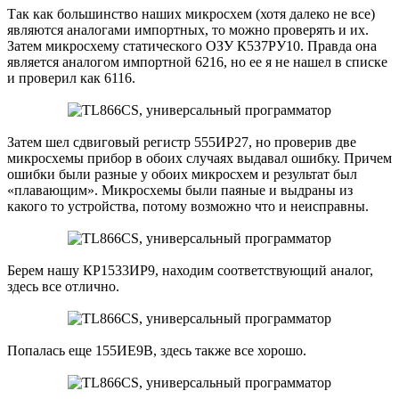
Так как большинство наших микросхем (хотя далеко не все)
являются аналогами импортных, то можно проверять и их.
Затем микросхему статического ОЗУ К537РУ10. Правда она
является аналогом импортной 6216, но ее я не нашел в списке
и проверил как 6116.
Затем шел сдвиговый регистр 555ИР27, но проверив две
микросхемы прибор в обоих случаях выдавал ошибку. Причем
ошибки были разные у обоих микросхем и результат был
«плавающим». Микросхемы были паяные и выдраны из
какого то устройства, потому возможно что и неисправны.
Берем нашу КР1533ИР9, находим соответствующий аналог,
здесь все отлично.
Попалась еще 155ИЕ9В, здесь также все хорошо.