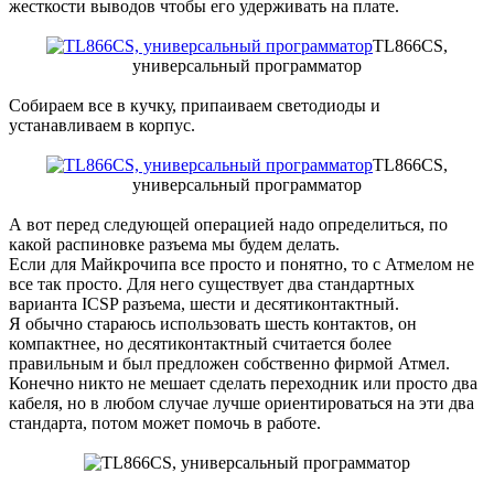
жесткости выводов чтобы его удерживать на плате.
TL866CS,
универсальный программатор
Собираем все в кучку, припаиваем светодиоды и
устанавливаем в корпус.
TL866CS,
универсальный программатор
А вот перед следующей операцией надо определиться, по
какой распиновке разъема мы будем делать.
Если для Майкрочипа все просто и понятно, то с Атмелом не
все так просто. Для него существует два стандартных
варианта ICSP разъема, шести и десятиконтактный.
Я обычно стараюсь использовать шесть контактов, он
компактнее, но десятиконтактный считается более
правильным и был предложен собственно фирмой Атмел.
Конечно никто не мешает сделать переходник или просто два
кабеля, но в любом случае лучше ориентироваться на эти два
стандарта, потом может помочь в работе.