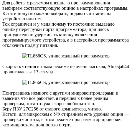
Для работы с разъемом внешнего программирования
выбираем соответствующую опцию в настройках программы.
Кстати попутно можно выбрать, подавать питания на
устройство или нет.
Ток ограничен и у меня почему то постоянно выдавало
ошибку перегрузки порта программатора, пришлось
принудительно удерживать кнопку включения
программируемого устройства, а в настройках программатора
отключить подачу питания.
Скорость чтения в таком режиме не очень высокая, Atmega644
прочиталась за 13 секунд.
Поигравшись немного с другими микроконтроллерами и
выяснив что все работает, я перешел к более редким
проверкам, хотя это уже скорее любопытство.
Беру ПЗУ 27С256 от старого компьютера, читаю.
Кстати, для микросхем с УФ стиранием есть удобная опция —
проверка чистоты, в этом режиме программатор проверяет
что микросхема полностью стерта.