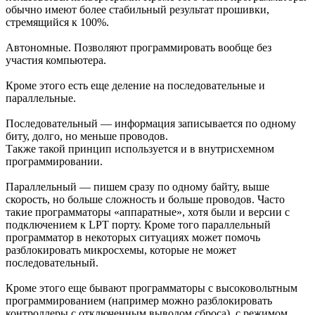
обычно имеют более стабильный результат прошивки,
стремящийся к 100%.
Автономные. Позволяют программировать вообще без
участия компьютера.
Кроме этого есть еще деление на последовательные и
параллельные.
Последовательный — информация записывается по одному
биту, долго, но меньше проводов.
Также такой принцип используется и в внутрисхемном
программировании.
Параллельный — пишем сразу по одному байту, выше
скорость, но больше сложность и больше проводов. Часто
такие программаторы «аппаратные», хотя были и версии с
подключением к LPT порту. Кроме того параллельный
программатор в некоторых ситуациях может помочь
разблокировать микросхемы, которые не может
последовательный.
Кроме этого еще бывают программаторы с высоковольтным
программированием (например можно разблокировать
контроллеры с отключенным выводом сброса), с режимом