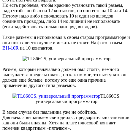
Но есть проблема, чтобы красиво установить такой разъем,
надо чтобы он был на 12 контактов, но они есть на 10 или 14.
Потому надо либо использовать 10 и один из выводов
соединять проводом, либо 14 но лишний не использовать
(если задействовать только один ряд выводов).
Такие разъемы я использовал в своем старом программаторе и
они показали что лучше и искать не стоит. На фото разъем
BH-10R
на 10 контактов.
Разъем, который изначально должен был стоять, немного
выступает за пределы платы, но как по мне, то выступать он
должен еще больше, потому это еще одна причина
применения другого типа разъемов.
TL866CS,
универсальный программатор
В моем случае без паяльника уже не обойтись.
Для начала выпаиваем светодиоды, предварительно запомнив
как они были впаяны. Хотя на плате плюсовой контакт
помечен квадратным «пятачком».