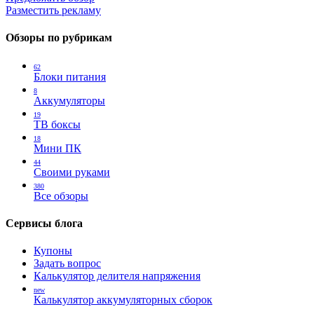
Разместить рекламу
Обзоры по рубрикам
62
Блоки питания
8
Аккумуляторы
19
ТВ боксы
18
Мини ПК
44
Своими руками
380
Все обзоры
Сервисы блога
Купоны
Задать вопрос
Калькулятор делителя напряжения
new
Калькулятор аккумуляторных сборок