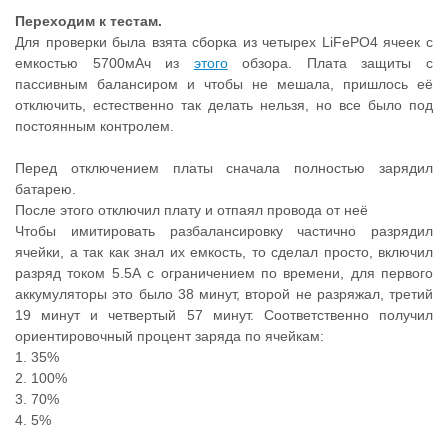
Переходим к тестам.
Для проверки была взята сборка из четырех LiFePO4 ячеек с
емкостью 5700мАч из
этого
обзора. Плата защиты с
пассивным балансиром и чтобы не мешала, пришлось её
отключить, естественно так делать нельзя, но все было под
постоянным контролем.
Перед отключением платы сначала полностью зарядил
батарею.
После этого отключил плату и отпаял провода от неё
Чтобы имитировать разбалансировку частично разрядил
ячейки, а так как знал их емкость, то сделал просто, включил
разряд током 5.5А с ограничением по времени, для первого
аккумуляторы это было 38 минут, второй не разряжал, третий
19 минут и четвертый 57 минут. Соответственно получил
ориентировочный процент заряда по ячейкам:
1. 35%
2. 100%
3. 70%
4. 5%