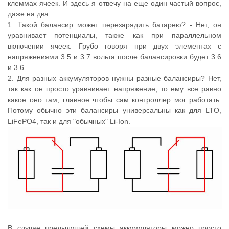
клеммах ячеек. И здесь я отвечу на еще один частый вопрос,
даже на два:
1. Такой балансир может перезарядить батарею? - Нет, он
уравнивает потенциалы, также как при параллельном
включении ячеек. Грубо говоря при двух элементах с
напряжениями 3.5 и 3.7 вольта после балансировки будет 3.6
и 3.6.
2. Для разных аккумуляторов нужны разные балансиры? Нет,
так как он просто уравнивает напряжение, то ему все равно
какое оно там, главное чтобы сам контроллер мог работать.
Потому обычно эти балансиры универсальны как для LTO,
LiFePO4, так и для "обычных" Li-Ion.
В случае предыдущей схемы аккумуляторы можно просто