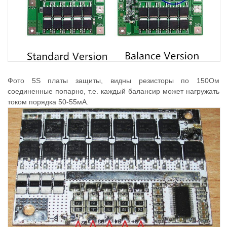
Фото 5S платы защиты, видны резисторы по 150Ом
соединенные попарно, т.е. каждый балансир может нагружать
током порядка 50-55мА.