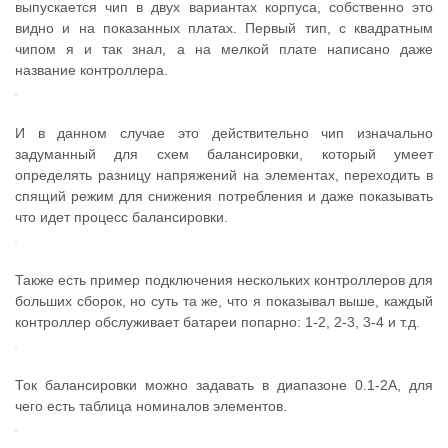
выпускается чип в двух вариантах корпуса, собственно это
видно и на показанных платах. Первый тип, с квадратным
чипом я и так знал, а на мелкой плате написано даже
название контроллера.
И в данном случае это действительно чип изначально
задуманный для схем балансировки, который умеет
определять разницу напряжений на элементах, переходить в
спящий режим для снижения потребления и даже показывать
что идет процесс балансировки.
Также есть пример подключения нескольких контроллеров для
больших сборок, но суть та же, что я показывал выше, каждый
контроллер обслуживает батареи попарно: 1-2, 2-3, 3-4 и т.д.
Ток балансировки можно задавать в диапазоне 0.1-2А, для
чего есть таблица номиналов элементов.