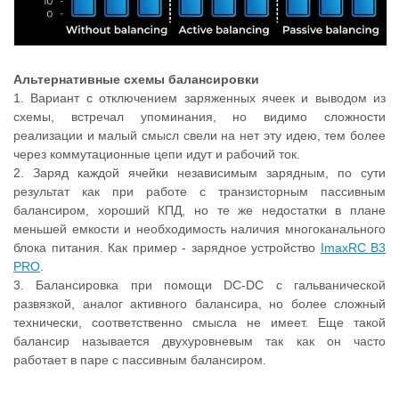
Альтернативные схемы балансировки
1. Вариант с отключением заряженных ячеек и выводом из
схемы, встречал упоминания, но видимо сложности
реализации и малый смысл свели на нет эту идею, тем более
через коммутационные цепи идут и рабочий ток.
2. Заряд каждой ячейки независимым зарядным, по сути
результат как при работе с транзисторным пассивным
балансиром, хороший КПД, но те же недостатки в плане
меньшей емкости и необходимость наличия многоканального
блока питания. Как пример - зарядное устройство
ImaxRC B3
PRO
.
3. Балансировка при помощи DC-DC с гальванической
развязкой, аналог активного балансира, но более сложный
технически, соответственно смысла не имеет. Еще такой
балансир называется двухуровневым так как он часто
работает в паре с пассивным балансиром.