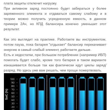
плата защиты отключит нагрузку.
При активном заряд постоянно будет забираться у более
заряженного элемента и отдаваться самому слабому и в
теории можно получить усредненную емкость, в данном
примере 2Ач, но КПД балансира конечно уменьшит этот
результат.
Как это выглядит на практике. Работаете вы инструментом,
потом пауза, пока батарея "отдыхает" балансир перекачивает
энергию в самый слабый элемент, работаете дальше.
Есть и недостатки, при большом потреблении (например ИБП)
помогать будет слабо, кроме того батарея в таком варианте
изнашивается больше так как фактически идут циклы заряд/
разряд. Но здесь уже вам решать, чем проще пожертвовать.