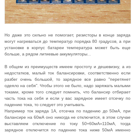
Но даже это сильно не помогает, резисторы в конце заряда
могут нагреваться до температур порядка 80 градусов, а при
установке в корпус батареи температура может быть еще
больше, а рядом литиевые аккумуляторы...
В общем из преимуществ имеем простоту и дешевизну, а из
недостатков, малый ток балансировки, соответственно если
разбег очень большой, то зарядное все равно "перетянет
одеяло на себя". Чтобы этого не было, надо заряжать малыми
токами, кроме того следует помнить, что балансир отбирает
часть тока на себя и если у вас зарядное имеет отсечку по
падению тока, то следует это учитывать.
Например ток заряда 1А, отсечка по падению до 50мА, при
балансире на 60мА оно никогда не отключится, в этом случае
выставляем отключение по току 50+60мА=110мА, тогда
зарядное отключится по падению тока ниже 50мА именно