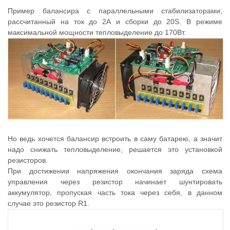
Пример балансира с параллельными стабилизаторами,
рассчитанный на ток до 2А и сборки до 20S. В режиме
максимальной мощности тепловыделение до 170Вт.
Но ведь хочется балансир встроить в саму батарею, а значит
надо снижать тепловыделение, решается это установкой
резисторов.
При достижении напряжения окончания заряда схема
управления через резистор начинает шунтировать
аккумулятор, пропуская часть тока через себя, в данном
случае это резистор R1.