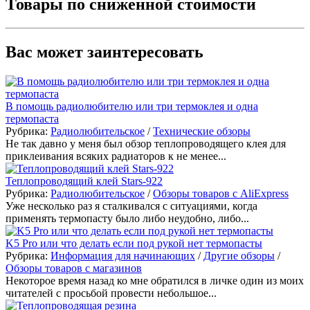
Товары по сниженной стоимости
Вас может заинтересовать
В помощь радиолюбителю или три термоклея и одна
термопаста
Рубрика:
Радиолюбительское
/
Технические обзоры
Не так давно у меня был обзор теплопроводящего клея для
приклеивания всяких радиаторов к не менее...
Теплопроводящий клей Stars-922
Рубрика:
Радиолюбительское
/
Обзоры товаров с AliExpress
Уже несколько раз я сталкивался с ситуациями, когда
применять термопасту было либо неудобно, либо...
K5 Pro или что делать если под рукой нет термопасты
Рубрика:
Информация для начинающих
/
Другие обзоры
/
Обзоры товаров с магазинов
Некоторое время назад ко мне обратился в личке один из моих
читателей с просьбой провести небольшое...