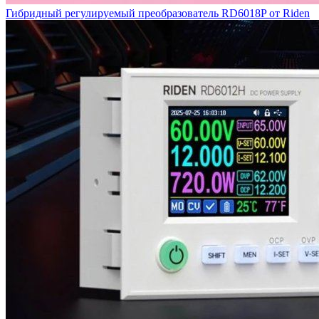
Гибридный регулируемый преобразователь RD6018P от Riden