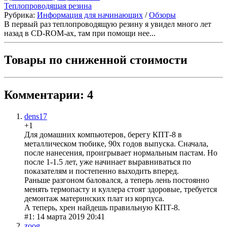
Теплопроводящая резина
Рубрика:
Информация для начинающих
/
Обзоры
В первый раз теплопроводящую резину я увидел много лет
назад в CD-ROM-ах, там при помощи нее...
Товары по сниженной стоимости
Комментарии: 4
dens17
+1
Для домашних компьютеров, берегу КПТ-8 в
металлическом тюбике, 90х годов выпуска. Сначала,
после нанесения, проигрывает нормальным пастам. Но
после 1-1.5 лет, уже начинает выравниваться по
показателям и постепенно выходить вперед.
Раньше разгоном баловался, а теперь лень постоянно
менять термопасту и куллера стоят здоровые, требуется
демонтаж материнских плат из корпуса.
А теперь, хрен найдешь правильную КПТ-8.
#1: 14 марта 2019 20:41
zoog