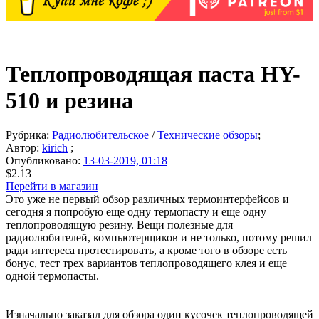
Теплопроводящая паста HY-
510 и резина
Рубрика:
Радиолюбительское
/
Технические обзоры
;
Автор:
kirich
;
Опубликовано:
13-03-2019, 01:18
$2.13
Перейти в магазин
Это уже не первый обзор различных термоинтерфейсов и
сегодня я попробую еще одну термопасту и еще одну
теплопроводящую резину. Вещи полезные для
радиолюбителей, компьютерщиков и не только, потому решил
ради интереса протестировать, а кроме того в обзоре есть
бонус, тест трех вариантов теплопроводящего клея и еще
одной термопасты.
Изначально заказал для обзора один кусочек теплопроводящей