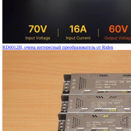
RD6012H, очень интересный преобразователь от Riden