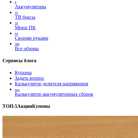
8
Аккумуляторы
19
ТВ боксы
18
Мини ПК
44
Своими руками
380
Все обзоры
Сервисы блога
Купоны
Задать вопрос
Калькулятор делителя напряжения
new
Калькулятор аккумуляторных сборок
ТОП-5
Акции
Купоны