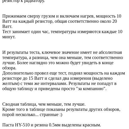
резистор к радиатору.
Прижимаем сверху грузом и включаем нагрев, мощность 10
Ватт на каждый резистор, общая соответственно около 20
Ватт.
Тест занимает один час, температуры измеряются каждые 10
минут.
И результаты теста, ключевое значение имеет не абсолютная
температура, а разница, чем она меньше, тем соответственно
лучше. Более наглядно это можно будет увидеть в конце
обзора.
Дополнительно провел еще тест, поднял мощность на каждом
резисторе до 15 Ватт и сделал два измерения (выделено
желтым) с теми же интервалами. Результаты не попадут в
общую таблицу и приведены просто "за компанию".
Сводная таблица, чем меньше, тем лучше.
Кроме того в таблице показаны результаты других обзоров,
порой несколько... странные :)
Паста HY-510 и резина 0.5мм выделены красным.