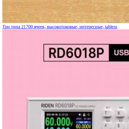
Три типа 21700 ячеек, высокотоковые, интересные, tabless