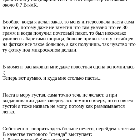
около 0.7 Вт/мК.
Вообще, когда я делал заказ, то меня интересовала паста сама
по себе, потому даже не заметил что там указано что ее 30
грамм и когда получил почтовый пакет, то был несколько
удивлен габаритами шприца, больше привык что у китайцев
на фотках все такое большое, а как получишь, так чувство что
ту фотку под микроскопом делали.
В момент распаковки мне даже известная сцена вспомнилась
:)
Теперь вот думаю, и куда мне столько пасты...
Паста в меру густая, сама точно течь не желает, а при
выдавливании даже завернулась немного вверх, но и совсем
густой я тоже назвать не могу, потому как размазывается
легко.
Собственно говорить здесь больше нечего, перейдем к тестам.
В качестве тестового "стенда" выступает:
1. Регулируемый блок питания