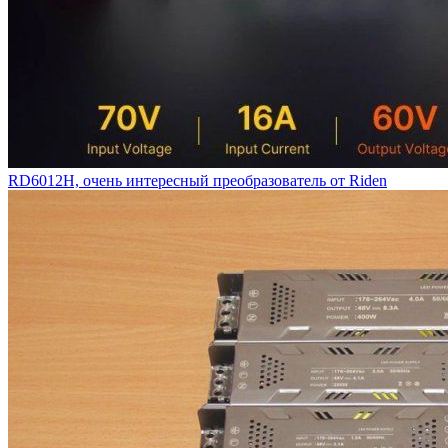
RD6012H, очень интересный преобразователь от Riden