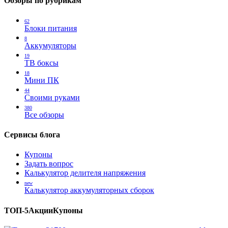
Обзоры по рубрикам
62
Блоки питания
8
Аккумуляторы
19
ТВ боксы
18
Мини ПК
44
Своими руками
380
Все обзоры
Сервисы блога
Купоны
Задать вопрос
Калькулятор делителя напряжения
new
Калькулятор аккумуляторных сборок
ТОП-5
Акции
Купоны