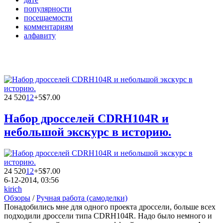
популярности
посещаемости
комментариям
алфавиту
24 520
12
+5
$7.00
Набор дросселей CDRH104R и
небольшой экскурс в историю.
24 520
12
+5
$7.00
6-12-2014, 03:56
kirich
Обзоры
/
Ручная работа (самоделки)
Понадобились мне для одного проекта дроссели, больше всех
подходили дроссели типа CDRH104R. Надо было немного и