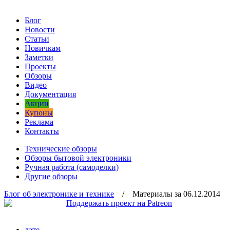
Блог
Новости
Статьи
Новичкам
Заметки
Проекты
Обзоры
Видео
Документация
Акции
Купоны
Реклама
Контакты
Технические обзоры
Обзоры бытовой электроники
Ручная работа (самоделки)
Другие обзоры
Блог об электронике и технике
/ Материалы за 06.12.2014
дате