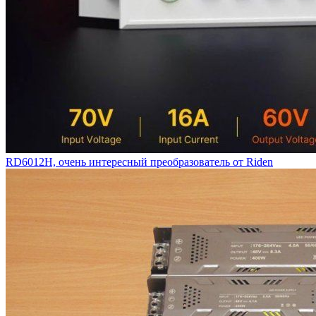
RD6012H, очень интересный преобразователь от Riden