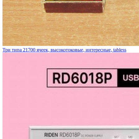
Три типа 21700 ячеек, высокотоковые, интересные, tabless