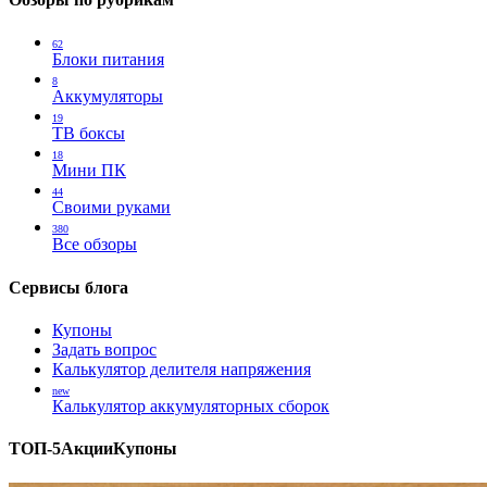
62
Блоки питания
8
Аккумуляторы
19
ТВ боксы
18
Мини ПК
44
Своими руками
380
Все обзоры
Сервисы блога
Купоны
Задать вопрос
Калькулятор делителя напряжения
new
Калькулятор аккумуляторных сборок
ТОП-5
Акции
Купоны