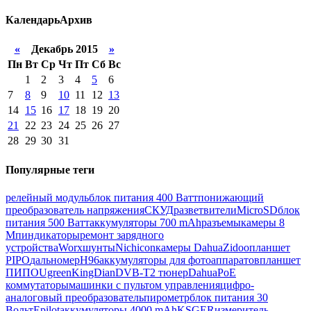
Календарь
Архив
«
Декабрь 2015
»
Пн
Вт
Ср
Чт
Пт
Сб
Вс
1
2
3
4
5
6
7
8
9
10
11
12
13
14
15
16
17
18
19
20
21
22
23
24
25
26
27
28
29
30
31
Популярные теги
релейный модуль
блок питания 400 Ватт
понижающий
преобразователь напряжения
СКУД
разветвители
MicroSD
блок
питания 500 Ватт
аккумуляторы 700 mAh
разъемы
камеры 8
Мп
индикаторы
ремонт зарядного
устройства
Worx
шунты
Nichicon
камеры Dahua
Zidoo
планшет
PIPO
дальномер
H96
аккумуляторы для фотоаппаратов
планшет
ПИПО
Ugreen
KingDian
DVB-T2 тюнер
Dahua
PoE
коммутаторы
машинки с пультом управления
цифро-
аналоговый преобразователь
пирометр
блок питания 30
Вольт
Epilot
аккумуляторы 4000 mAh
KSGER
измеритель