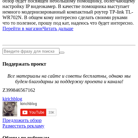
обзор будет посвящен небольшому помощнику, облегчающему
настройку IP видеокамер. В качестве помощника выступает
немного модернизированный компактный роутер TP-link TL-
WR702N. В общем кому интересно сделать своими руками
что то полезное, прошу под кат, надеюсь что будет интересно.
Перейти в магазин
Читать дальше
Поддержать проект
Все материалы на сайте и советы бесплатны, однако мы
будем благодарны за поддержку проекта и канала!
Z399846567162
kirichblog
Предложить обзор
Разместить рекламу
Обзоры по рубрикам