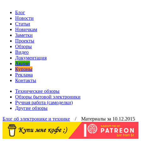
Блог
Новости
Статьи
Новичкам
Заметки
Проекты
Обзоры
Видео
Документация
Акции
Купоны
Реклама
Контакты
Технические обзоры
Обзоры бытовой электроники
Ручная работа (самоделки)
Другие обзоры
Блог об электронике и технике
/ Материалы за 10.12.2015