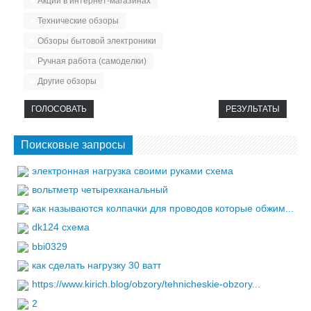
Акции в интернет-магазинах
Технические обзоры
Обзоры бытовой электроники
Ручная работа (самоделки)
Другие обзоры
ГОЛОСОВАТЬ
РЕЗУЛЬТАТЫ
Поисковые запросы
электронная нагрузка своими руками схема
вольтметр четырехканальный
как называются колпачки для проводов которые обжим...
dk124 схема
bbi0329
как сделать нагрузку 30 ватт
https://www.kirich.blog/obzory/tehnicheskie-obzory...
2