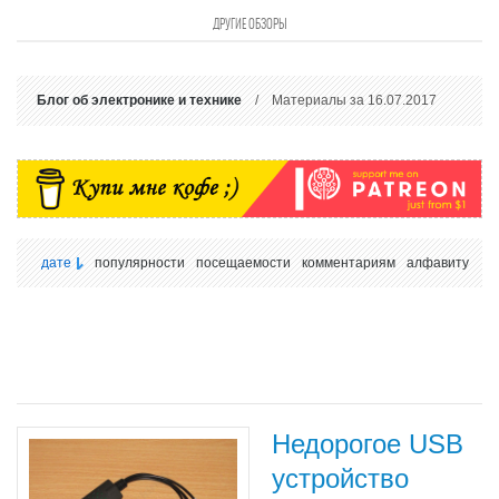
ДРУГИЕ ОБЗОРЫ
Блог об электронике и технике
/ Материалы за 16.07.2017
дате
популярности
посещаемости
комментариям
алфавиту
Недорогое USB
устройство