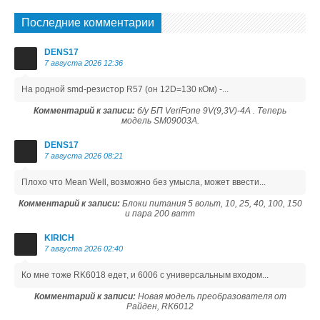
Последние комментарии
DENS17
7 августа 2026 12:36
На родной smd-резистор R57 (он 12D=130 кОм) -...
Комментарий к записи:
б/у БП VeriFone 9V(9,3V)-4A . Теперь
модель SM09003A.
DENS17
7 августа 2026 08:21
Плохо что Mean Well, возможно без умысла, может ввести...
Комментарий к записи:
Блоки питания 5 вольт, 10, 25, 40, 100, 150
и пара 200 ватт
KIRICH
7 августа 2026 02:40
Ко мне тоже RK6018 едет, и 6006 с универсальным входом...
Комментарий к записи:
Новая модель преобразователя от
Райден, RK6012