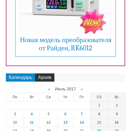
Новая модель преобразователя
от Райден, RK6012
Календарь
Архив
«
Июль 2017
»
Пн
Вт
Ср
Чт
Пт
Сб
Вс
1
2
3
4
5
6
7
8
9
10
11
12
13
14
15
16
17
18
19
20
21
22
23