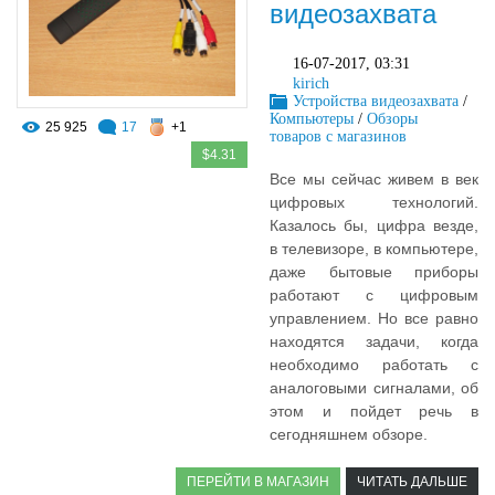
видеозахвата
16-07-2017, 03:31
kirich
Устройства видеозахвата
/
Компьютеры
/
Обзоры
25 925
17
+1
товаров с магазинов
$4.31
Все мы сейчас живем в век
цифровых технологий.
Казалось бы, цифра везде,
в телевизоре, в компьютере,
даже бытовые приборы
работают с цифровым
управлением. Но все равно
находятся задачи, когда
необходимо работать с
аналоговыми сигналами, об
этом и пойдет речь в
сегодняшнем обзоре.
ПЕРЕЙТИ В МАГАЗИН
ЧИТАТЬ ДАЛЬШЕ