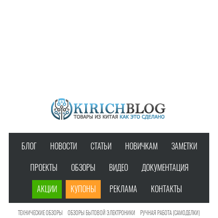
БЛОГ
НОВОСТИ
СТАТЬИ
НОВИЧКАМ
ЗАМЕТКИ
ПРОЕКТЫ
ОБЗОРЫ
ВИДЕО
ДОКУМЕНТАЦИЯ
АКЦИИ
КУПОНЫ
РЕКЛАМА
КОНТАКТЫ
ТЕХНИЧЕСКИЕ ОБЗОРЫ
ОБЗОРЫ БЫТОВОЙ ЭЛЕКТРОНИКИ
РУЧНАЯ РАБОТА (САМОДЕЛКИ)