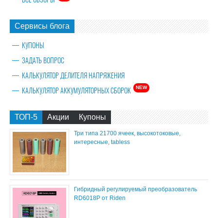
Сервисы блога
КУПОНЫ
ЗАДАТЬ ВОПРОС
КАЛЬКУЛЯТОР ДЕЛИТЕЛЯ НАПРЯЖЕНИЯ
NEW
КАЛЬКУЛЯТОР АККУМУЛЯТОРНЫХ СБОРОК
ТОП-5
Акции
Купоны
Три типа 21700 ячеек, высокотоковые,
интересные, tabless
Гибридный регулируемый преобразователь
RD6018P от Riden