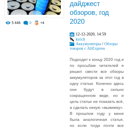
дайджест
обзоров, год
2020
5 446
0
+4
12-12-2020, 14:59
kirich
Аккумуляторы
/
Обзоры
товаров с AliExpress
Подходит к концу 2020 год и
по просьбам читателей я
решил свести все обзоры
аккумуляторов за этот год в
одну статью. Конечно здесь
они будут в сильно
сокращенном виде, но и
цель статьи не показать всё,
а сделать некую «выжимку».
В прошлом году у меня
была аналогичная статья,
но если тогда почти все