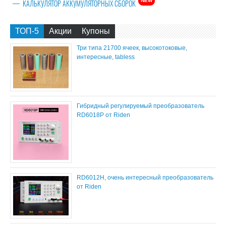
NEW
КАЛЬКУЛЯТОР АККУМУЛЯТОРНЫХ СБОРОК
ТОП-5
Акции
Купоны
Три типа 21700 ячеек, высокотоковые,
интересные, tabless
Гибридный регулируемый преобразователь
RD6018P от Riden
RD6012H, очень интересный преобразователь
от Riden