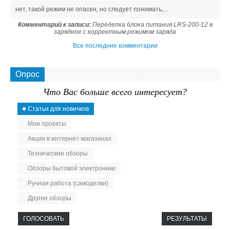
нет, такой режим не опасен, но следует понимать,...
Комментарий к записи:
Переделка блока питания LRS-200-12 в
зарядное с корректным режимом заряда
Все последние комментарии
Опрос
Что Вас больше всего интересует?
Статьи для новичков
Мои проекты
Акции в интернет-магазинах
Технические обзоры
Обзоры бытовой электроники
Ручная работа (самоделки)
Другие обзоры
ГОЛОСОВАТЬ
РЕЗУЛЬТАТЫ