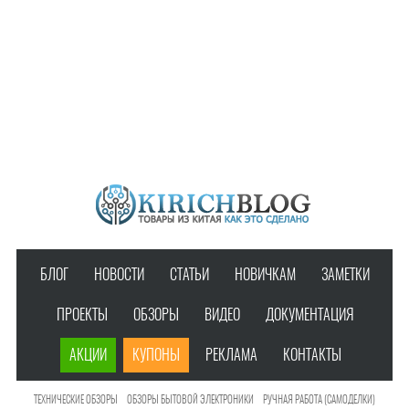
БЛОГ
НОВОСТИ
СТАТЬИ
НОВИЧКАМ
ЗАМЕТКИ
ПРОЕКТЫ
ОБЗОРЫ
ВИДЕО
ДОКУМЕНТАЦИЯ
АКЦИИ
КУПОНЫ
РЕКЛАМА
КОНТАКТЫ
ТЕХНИЧЕСКИЕ ОБЗОРЫ
ОБЗОРЫ БЫТОВОЙ ЭЛЕКТРОНИКИ
РУЧНАЯ РАБОТА (САМОДЕЛКИ)