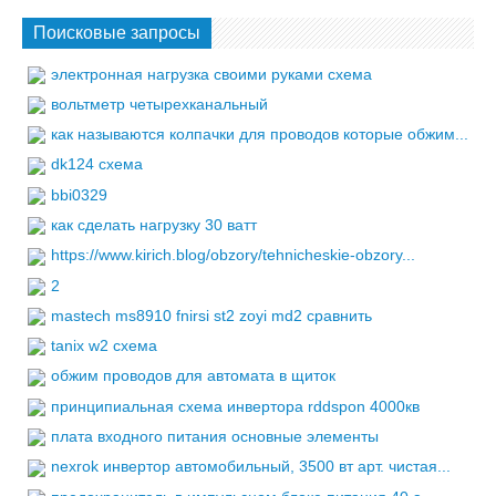
Поисковые запросы
электронная нагрузка своими руками схема
вольтметр четырехканальный
как называются колпачки для проводов которые обжим...
dk124 схема
bbi0329
как сделать нагрузку 30 ватт
https://www.kirich.blog/obzory/tehnicheskie-obzory...
2
mastech ms8910 fnirsi st2 zoyi md2 сравнить
tanix w2 схема
обжим проводов для автомата в щиток
принципиальная схема инвертора rddspon 4000кв
плата входного питания основные элементы
nexrok инвертор автомобильный, 3500 вт арт. чистая...