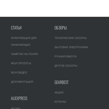
СТАТЬИ
ОБЗОРЫ
ИНФОРМАЦИЯ ДЛЯ
ТЕХНИЧЕСКИЕ ОБЗОРЫ
НАЧИНАЮЩИХ
БЫТОВАЯ ЭЛЕКТРОНИКА
ЗАМЕТКИ НА ПОЛЯХ
РУЧНАЯ РАБОТА
МОИ ПРОЕКТЫ
ДРУГИЕ ОБЗОРЫ
МОИ ВИДЕО
GEARBEST
ДОКУМЕНТАЦИЯ
АКЦИИ
ALIEXPRESS
КУПОНЫ
АКЦИИ