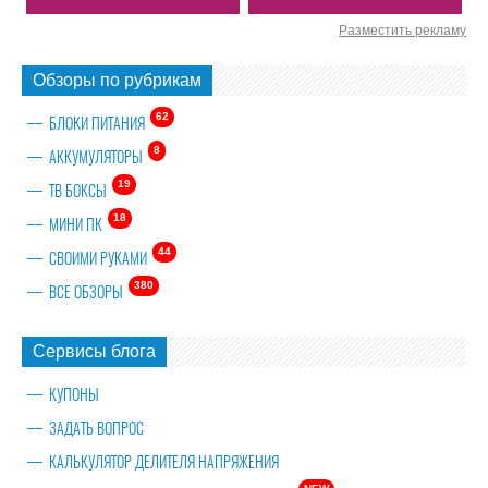
Разместить рекламу
Обзоры по рубрикам
62
БЛОКИ ПИТАНИЯ
8
АККУМУЛЯТОРЫ
19
ТВ БОКСЫ
18
МИНИ ПК
44
СВОИМИ РУКАМИ
380
ВСЕ ОБЗОРЫ
Сервисы блога
КУПОНЫ
ЗАДАТЬ ВОПРОС
КАЛЬКУЛЯТОР ДЕЛИТЕЛЯ НАПРЯЖЕНИЯ