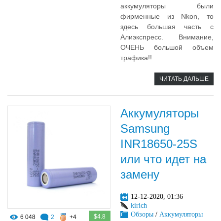
аккумуляторы были
фирменные из Nkon, то
здесь большая часть с
Алиэкспресс. Внимание,
ОЧЕНЬ большой объем
трафика!!
ЧИТАТЬ ДАЛЬШЕ
Аккумуляторы
Samsung
INR18650-25S
или что идет на
замену
12-12-2020, 01:36
kirich
Обзоры
/
Аккумуляторы
$4.8
6 048
2
+4