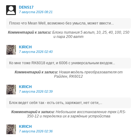
DENS17
7 августа 2026 08:21
Плохо что Mean Well, возможно без умысла, может ввести...
Комментарий к записи:
Блоки питания 5 вольт, 10, 25, 40, 100, 150
и пара 200 ватт
KIRICH
7 августа 2026 02:40
Ко мне тоже RK6018 едет, и 6006 с универсальным входом...
Комментарий к записи:
Новая модель преобразователя от
Райден, RK6012
KIRICH
7 августа 2026 02:39
Блок ведет себя так - есть сеть, заряжает, нет сети,...
Комментарий к записи:
Небольшое восстановление трех LRS-
350-12 и переделка их в зарядные устройства
KIRICH
7 августа 2026 02:36