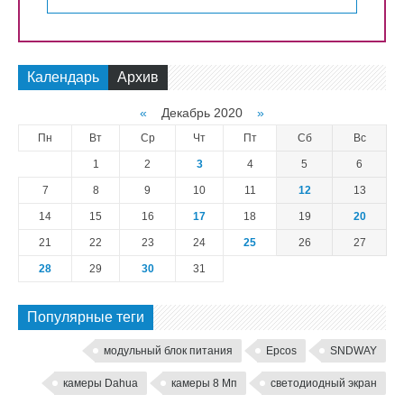
Календарь
Архив
«
Декабрь 2020
»
Пн
Вт
Ср
Чт
Пт
Сб
Вс
1
2
3
4
5
6
7
8
9
10
11
12
13
14
15
16
17
18
19
20
21
22
23
24
25
26
27
28
29
30
31
Популярные теги
модульный блок питания
Epcos
SNDWAY
камеры Dahua
камеры 8 Мп
светодиодный экран