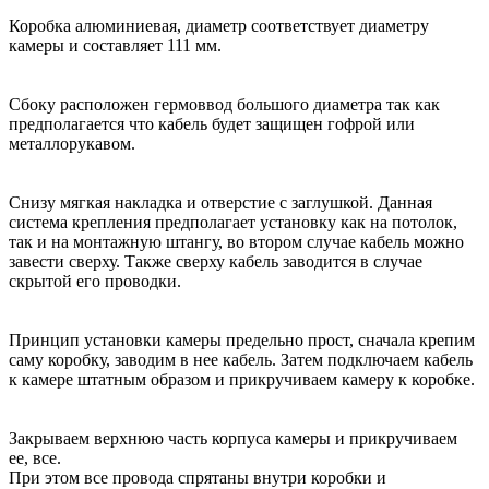
Коробка алюминиевая, диаметр соответствует диаметру
камеры и составляет 111 мм.
Сбоку расположен гермоввод большого диаметра так как
предполагается что кабель будет защищен гофрой или
металлорукавом.
Снизу мягкая накладка и отверстие с заглушкой. Данная
система крепления предполагает установку как на потолок,
так и на монтажную штангу, во втором случае кабель можно
завести сверху. Также сверху кабель заводится в случае
скрытой его проводки.
Принцип установки камеры предельно прост, сначала крепим
саму коробку, заводим в нее кабель. Затем подключаем кабель
к камере штатным образом и прикручиваем камеру к коробке.
Закрываем верхнюю часть корпуса камеры и прикручиваем
ее, все.
При этом все провода спрятаны внутри коробки и