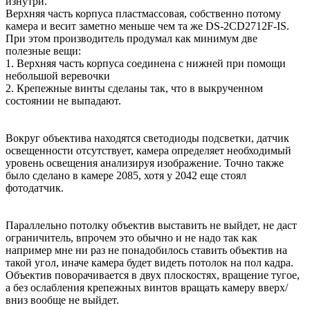
изнутри.
Верхняя часть корпуса пластмассовая, собственно потому
камера и весит заметно меньше чем та же DS-2CD2712F-IS.
При этом производитель продумал как минимум две
полезные вещи:
1. Верхняя часть корпуса соединена с нижней при помощи
небольшой веревочки
2. Крепежные винты сделаны так, что в выкрученном
состоянии не выпадают.
Вокруг объектива находятся светодиоды подсветки, датчик
освещенности отсутствует, камера определяет необходимый
уровень освещения анализируя изображение. Точно также
было сделано в камере 2085, хотя у 2042 еще стоял
фотодатчик.
Параллельно потолку объектив выставить не выйдет, не даст
ограничитель, впрочем это обычно и не надо так как
например мне ни раз не понадобилось ставить объектив на
такой угол, иначе камера будет видеть потолок на пол кадра.
Объектив поворачивается в двух плоскостях, вращение тугое,
а без ослабления крепежных винтов вращать камеру вверх/
вниз вообще не выйдет.