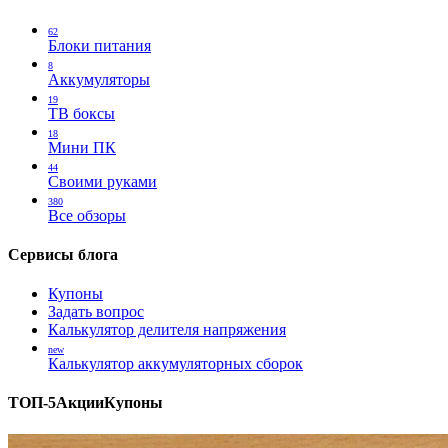
62
Блоки питания
8
Аккумуляторы
19
ТВ боксы
18
Мини ПК
44
Своими руками
380
Все обзоры
Сервисы блога
Купоны
Задать вопрос
Калькулятор делителя напряжения
new
Калькулятор аккумуляторных сборок
ТОП-5
Акции
Купоны