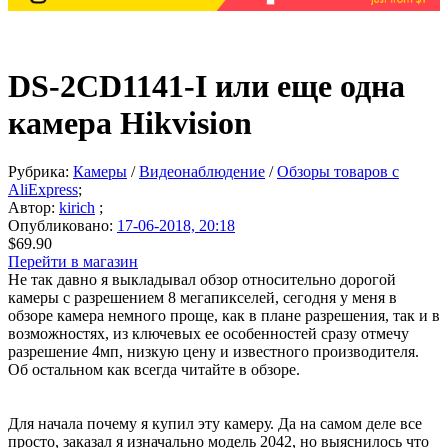
DS-2CD1141-I или еще одна
камера Hikvision
Рубрика:
Камеры
/
Видеонаблюдение
/
Обзоры товаров с
AliExpress
;
Автор:
kirich
;
Опубликовано:
17-06-2018, 20:18
$69.90
Перейти в магазин
Не так давно я выкладывал обзор относительно дорогой
камеры с разрешением 8 мегапикселей, сегодня у меня в
обзоре камера немного проще, как в плане разрешения, так и в
возможностях, из ключевых ее особенностей сразу отмечу
разрешение 4мп, низкую цену и известного производителя.
Об остальном как всегда читайте в обзоре.
Для начала почему я купил эту камеру. Да на самом деле все
просто, заказал я изначально модель 2042, но выяснилось что