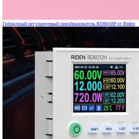
Гибридный регулируемый преобразователь RD6018P от Riden