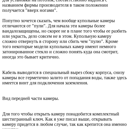
названием фирмы производителя в таком положении
получается "вверх ногами".
Попутно хочется сказать, чем вообще купольные камеры
отличаются от "пули". Для начала эти камеры более
вандалозащищены, но скорее не в плане того чтобы ее разбить
или украсть, дело совсем не в этом. Купольную камеру
сложно отвернуть в сторону или сбить чем "пулю". Кроме
того некоторые модели купольных камер имеют немного
затонированное стекло и сложно понять куда она смотрит,
иногда это бывает критично.
Кабель выводится в специальный вырез сбоку корпуса, снизу
камеры все герметично залито от попадания воды, также здесь
имеется винт для подключения заземления.
Вид передней части камеры.
Для того чтобы открыть камеру понадобится комплектный
шестигранный ключ. Как я уже писал выше, открывать
камеру придется в любом случае, так как крепится она именно