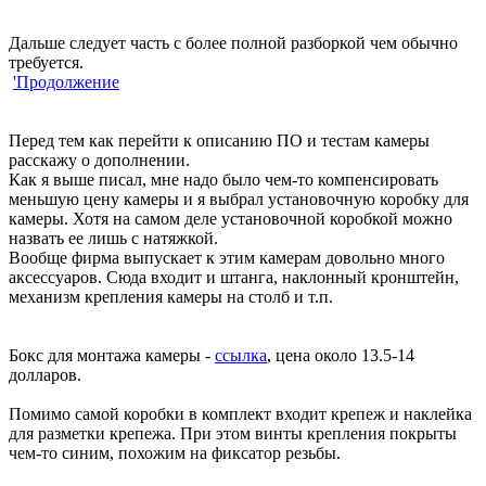
Дальше следует часть с более полной разборкой чем обычно
требуется.
'Продолжение
Перед тем как перейти к описанию ПО и тестам камеры
расскажу о дополнении.
Как я выше писал, мне надо было чем-то компенсировать
меньшую цену камеры и я выбрал установочную коробку для
камеры. Хотя на самом деле установочной коробкой можно
назвать ее лишь с натяжкой.
Вообще фирма выпускает к этим камерам довольно много
аксессуаров. Сюда входит и штанга, наклонный кронштейн,
механизм крепления камеры на столб и т.п.
Бокс для монтажа камеры -
ссылка
, цена около 13.5-14
долларов.
Помимо самой коробки в комплект входит крепеж и наклейка
для разметки крепежа. При этом винты крепления покрыты
чем-то синим, похожим на фиксатор резьбы.