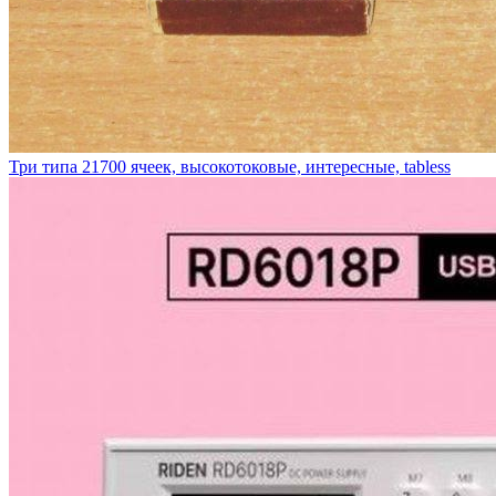
Три типа 21700 ячеек, высокотоковые, интересные, tabless