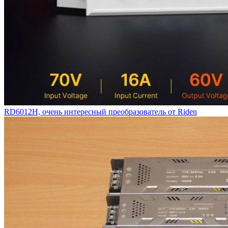
RD6012H, очень интересный преобразователь от Riden