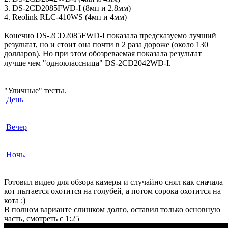
3. DS-2CD2085FWD-I (8мп и 2.8мм)
4. Reolink RLC-410WS (4мп и 4мм)
Конечно DS-2CD2085FWD-I показала предсказуемо лучший
результат, но и стоит она почти в 2 раза дороже (около 130
долларов). Но при этом обозреваемая показала результат
лучше чем "одноклассница" DS-2CD2042WD-I.
"Уличные" тесты.
День
Вечер
Ночь.
Готовил видео для обзора камеры и случайно снял как сначала
кот пытается охотится на голубей, а потом сорока охотится на
кота :)
В полном варианте слишком долго, оставил только основную
часть, смотреть с 1:25