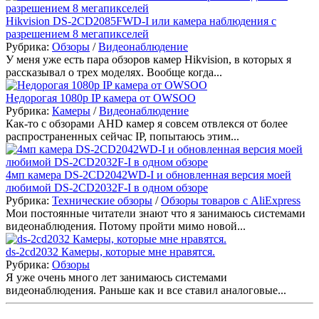
Hikvision DS-2CD2085FWD-I или камера наблюдения с
разрешением 8 мегапикселей
Рубрика:
Обзоры
/
Видеонаблюдение
У меня уже есть пара обзоров камер Hikvision, в которых я
рассказывал о трех моделях. Вообще когда...
Недорогая 1080p IP камера от OWSOO
Рубрика:
Камеры
/
Видеонаблюдение
Как-то с обзорами AHD камер я совсем отвлекся от более
распространенных сейчас IP, попытаюсь этим...
4мп камера DS-2CD2042WD-I и обновленная версия моей
любимой DS-2CD2032F-I в одном обзоре
Рубрика:
Технические обзоры
/
Обзоры товаров с AliExpress
Мои постоянные читатели знают что я занимаюсь системами
видеонаблюдения. Потому пройти мимо новой...
ds-2cd2032 Камеры, которые мне нравятся.
Рубрика:
Обзоры
Я уже очень много лет занимаюсь системами
видеонаблюдения. Раньше как и все ставил аналоговые...