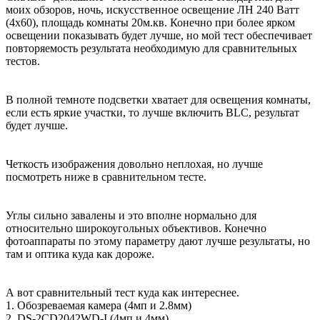
моих обзоров, ночь, искусственное освещение ЛН 240 Ватт
(4х60), площадь комнаты 20м.кв. Конечно при более ярком
освещении показывать будет лучше, но мой тест обеспечивает
повторяемость результата необходимую для сравнительных
тестов.
В полной темноте подсветки хватает для освещения комнаты,
если есть яркие участки, то лучше включить BLC, результат
будет лучше.
Четкость изображения довольно неплохая, но лучше
посмотреть ниже в сравнительном тесте.
Углы сильно завалены и это вполне нормально для
относительно широкоугольных объективов. Конечно
фотоаппараты по этому параметру дают лучше результаты, но
там и оптика куда как дороже.
А вот сравнительный тест куда как интереснее.
1. Обозреваемая камера (4мп и 2.8мм)
2. DS-2CD2042WD-I (4мп и 4мм)