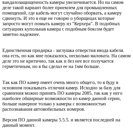
вандалозащищенность камеры увеличивается. Но на самом
деле такой вариант более приемлем для промышленных
помещений, где кабель могут случайно оборвать, а камеру
сдвинуть. И это я еще не говорю о уборщицах которые
запросто могут помыть камеру из "Керхера". В подобных
ситуациях купольная камера с подобным боксом будет
заметно надежнее.
Единственная придирка - заглушка отверстия ввода кабеля.
она есть, но как мне показалось, несколько маловата. На самом
деле это не критично, так как и без нее все получается
герметичным, но я бы сделал ее на 1мм больше.
Так как ПО камер имеет очень много общего, то я буду в
основном показывать отличия камер. Исходно за базу для
сравнения можно принять ПО камеры 2085, так как у него
наиболее обширные возможности из камер данной серии,
больше наверное только у камеры с возможностью
распознавания автомобильных номеров.
Версия ПО данной камеры 5.5.5. и является последней на
данный момент.