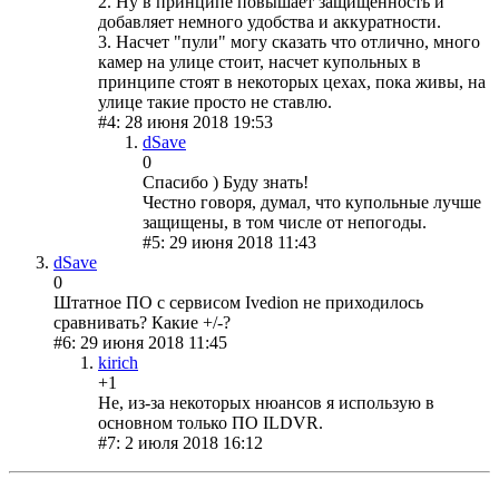
2. Ну в принципе повышает защищенность и
добавляет немного удобства и аккуратности.
3. Насчет "пули" могу сказать что отлично, много
камер на улице стоит, насчет купольных в
принципе стоят в некоторых цехах, пока живы, на
улице такие просто не ставлю.
#4: 28 июня 2018 19:53
dSave
0
Спасибо ) Буду знать!
Честно говоря, думал, что купольные лучше
защищены, в том числе от непогоды.
#5: 29 июня 2018 11:43
dSave
0
Штатное ПО с сервисом Ivedion не приходилось
сравнивать? Какие +/-?
#6: 29 июня 2018 11:45
kirich
+1
Не, из-за некоторых нюансов я использую в
основном только ПО ILDVR.
#7: 2 июля 2018 16:12