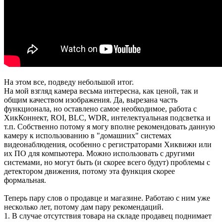
На этом все, подведу небольшой итог.
На мой взгляд камера весьма интересна, как ценой, так и
общим качеством изображения. Да, вырезана часть
функционала, но оставлено самое необходимое, работа с
ХикКоннект, ROI, BLC, WDR, интелектуальная подсветка и
т.п. Собственно потому я могу вполне рекомендовать данную
камеру к использованию в "домашних" системах
видеонаблюдения, особенно с регистраторами Хиквижн или
их ПО для компьютера. Можно использовать с другими
системами, но могут быть (и скорее всего будут) проблемы с
детектором движения, потому эта функция скорее
формальная.
Теперь пару слов о продавце и магазине. Работаю с ним уже
несколько лет, потому дам пару рекомендаций.
1. В случае отсутствия товара на складе продавец поднимает