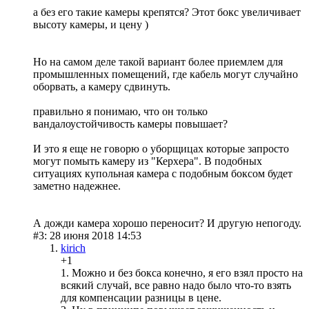
а без его такие камеры крепятся? Этот бокс увеличивает
высоту камеры, и цену )
Но на самом деле такой вариант более приемлем для
промышленных помещений, где кабель могут случайно
оборвать, а камеру сдвинуть.
правильно я понимаю, что он только
вандалоустойчивость камеры повышает?
И это я еще не говорю о уборщицах которые запросто
могут помыть камеру из "Керхера". В подобных
ситуациях купольная камера с подобным боксом будет
заметно надежнее.
А дожди камера хорошо переносит? И другую непогоду.
#3: 28 июня 2018 14:53
kirich
+1
1. Можно и без бокса конечно, я его взял просто на
всякий случай, все равно надо было что-то взять
для компенсации разницы в цене.