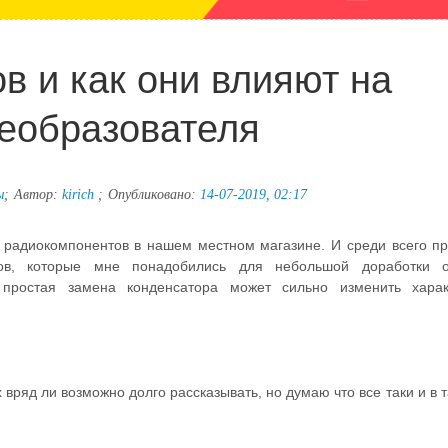
в и как они влияют на
реобразователя
ы
;
Автор:
kirich
;
Опубликовано:
14-07-2019, 02:17
х радиокомпонентов в нашем местном магазине. И среди всего пр
пов, которые мне понадобились для небольшой доработки о
простая замена конденсатора может сильно изменить харак
 вряд ли возможно долго рассказывать, но думаю что все таки и в 