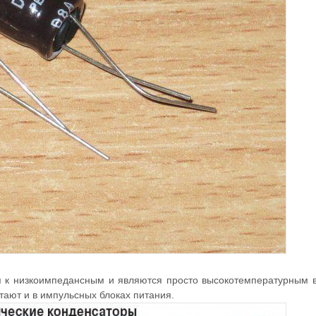
ся к низкоимпедансным и являются просто высокотемпературным 
тают и в импульсных блоках питания.