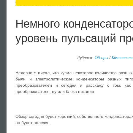
Немного конденсаторо
уровень пульсаций п
Рубрика:
Обзоры
/
Компонент
Недавно я писал, что купил некоторое количество разны
были и электролитические конденсаторы разных ти
преобразователей и сегодня я расскажу о том, как 
преобразователя, ну или блока питания.
Обзор сегодня будет короткий, собственно о конденсаторах
он будет полезен.