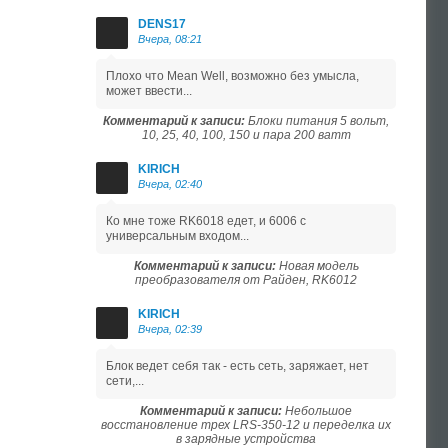
DENS17
Вчера, 08:21
Плохо что Mean Well, возможно без умысла,
может ввести...
Комментарий к записи:
Блоки питания 5 вольт,
10, 25, 40, 100, 150 и пара 200 ватт
KIRICH
Вчера, 02:40
Ко мне тоже RK6018 едет, и 6006 с
универсальным входом...
Комментарий к записи:
Новая модель
преобразователя от Райден, RK6012
KIRICH
Вчера, 02:39
Блок ведет себя так - есть сеть, заряжает, нет
сети,...
Комментарий к записи:
Небольшое
восстановление трех LRS-350-12 и переделка их
в зарядные устройства