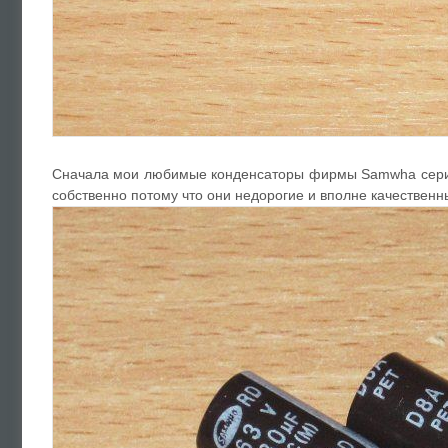
Сначала мои любимые конденсаторы фирмы Samwha серии
собственно потому что они недорогие и вполне качественны