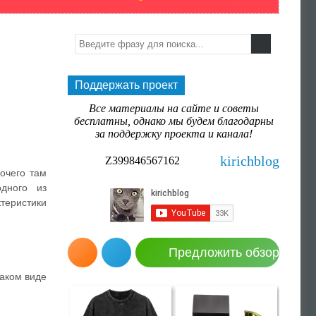
Поддержать проект
Все материалы на сайте и советы
бесплатны, однако мы будем благодарны
за поддержку проекта и канала!
kirichblog
Z399846567162
очего там
дного из
теристики
Предложить обзор
таком виде