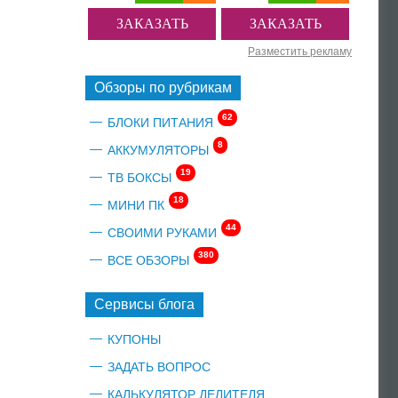
ЗАКАЗАТЬ
ЗАКАЗАТЬ
Разместить рекламу
Обзоры по рубрикам
62
БЛОКИ ПИТАНИЯ
8
АККУМУЛЯТОРЫ
19
ТВ БОКСЫ
18
МИНИ ПК
44
СВОИМИ РУКАМИ
380
ВСЕ ОБЗОРЫ
Сервисы блога
КУПОНЫ
ЗАДАТЬ ВОПРОС
КАЛЬКУЛЯТОР ДЕЛИТЕЛЯ