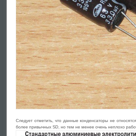
Следует отметить, что данные конденсаторы не относят
более привычных SD, но тем не менее очень неплохо рабо