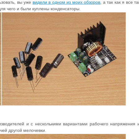
ьзовать, вы уже
видели в одном из моих обзоров
, а так как я все т
для чего и были куплены конденсаторы.
изводителей и с несколькими вариантами рабочего напряжения и
чей другой мелочевки.