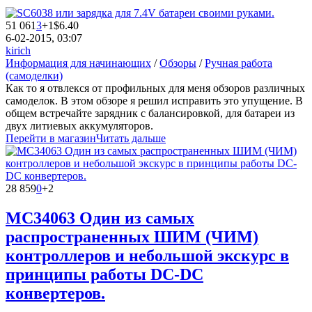
51 061
3
+1
$6.40
6-02-2015, 03:07
kirich
Информация для начинающих
/
Обзоры
/
Ручная работа
(самоделки)
Как то я отвлекся от профильных для меня обзоров различных
самоделок. В этом обзоре я решил исправить это упущение. В
общем встречайте зарядник с балансировкой, для батареи из
двух литиевых аккумуляторов.
Перейти в магазин
Читать дальше
28 859
0
+2
MC34063 Один из самых
распространенных ШИМ (ЧИМ)
контроллеров и небольшой экскурс в
принципы работы DC-DC
конвертеров.