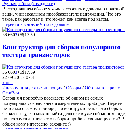
Ручная работа (самоделки)
В сегодняшнем обзоре я хочу рассказать о довольно полезной
вещи, универсальном преобразователе напряжения. Что это
такое, как работает и что может, как всегда под катом.
Перейти в магазин
Читать дальше
36 660
3
+5
$17.59
Конструктор для сборки популярного
тестера транзисторов
36 660
3
+5
$17.59
22-09-2015, 07:41
kirich
Информация для начинающих
/
Обзоры
/
Обзоры товаров с
GearBest
Сегодня я попробую рассказать об одном из самых
популярных самодельных измерительных приборов. Вернее
не только о самом приборе, а о конструкторе для его сборки.
Скажу сразу, его можно найти дешевле в уже собранном виде,
но что заменит интерес от сборки прибора своими руками? В
общем кому интересно, заходите :)