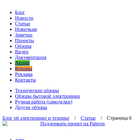
Блог
Новости
Статьи
Новичкам
Заметки
Проекты
Обзоры
Видео
Документация
Акции
Купоны
Реклама
Контакты
Технические обзоры
Обзоры бытовой электроники
Ручная работа (самоделки)
Другие обзоры
Блог об электронике и технике
/
Статьи
/ Страница 6
дате