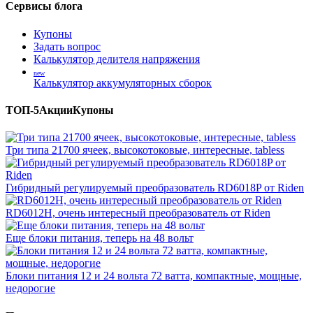
Сервисы блога
Купоны
Задать вопрос
Калькулятор делителя напряжения
new
Калькулятор аккумуляторных сборок
ТОП-5
Акции
Купоны
Три типа 21700 ячеек, высокотоковые, интересные, tabless
Гибридный регулируемый преобразователь RD6018P от Riden
RD6012H, очень интересный преобразователь от Riden
Еще блоки питания, теперь на 48 вольт
Блоки питания 12 и 24 вольта 72 ватта, компактные, мощные,
недорогие