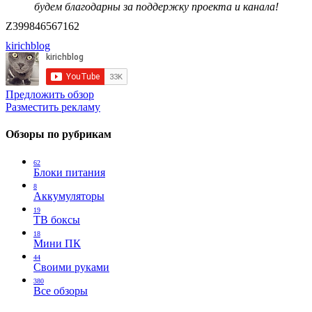
будем благодарны за поддержку проекта и канала!
Z399846567162
kirichblog
Предложить обзор
Разместить рекламу
Обзоры по рубрикам
62
Блоки питания
8
Аккумуляторы
19
ТВ боксы
18
Мини ПК
44
Своими руками
380
Все обзоры