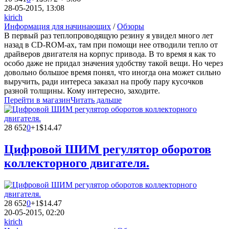
28-05-2015, 13:08
kirich
Информация для начинающих
/
Обзоры
В первый раз теплопроводящую резину я увидел много лет
назад в CD-ROM-ах, там при помощи нее отводили тепло от
драйверов двигателя на корпус привода. В то время я как то
особо даже не придал значения удобству такой вещи. Но через
довольно большое время понял, что иногда она может сильно
выручить, ради интереса заказал на пробу пару кусочков
разной толщины. Кому интересно, заходите.
Перейти в магазин
Читать дальше
28 652
0
+1
$14.47
Цифровой ШИМ регулятор оборотов
коллекторного двигателя.
28 652
0
+1
$14.47
20-05-2015, 02:20
kirich