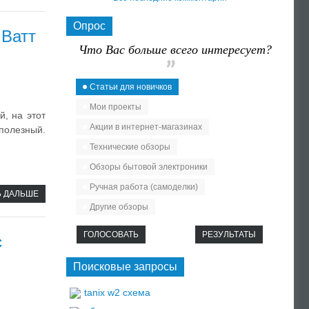
Опрос
 Ватт
Что Вас больше всего интересует?
Статьи для новичков
Мои проекты
й, на этот
Акции в интернет-магазинах
полезный.
Технические обзоры
Обзоры бытовой электроники
Ручная работа (самоделки)
Ь ДАЛЬШЕ
Другие обзоры
ГОЛОСОВАТЬ
РЕЗУЛЬТАТЫ
с
Поисковые запросы
tanix w2 схема