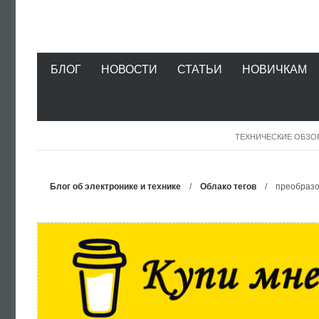
БЛОГ
НОВОСТИ
СТАТЬИ
НОВИЧКАМ
ТЕХНИЧЕСКИЕ ОБЗО
Блог об электронике и технике
/
Облако тегов
/ преобразо