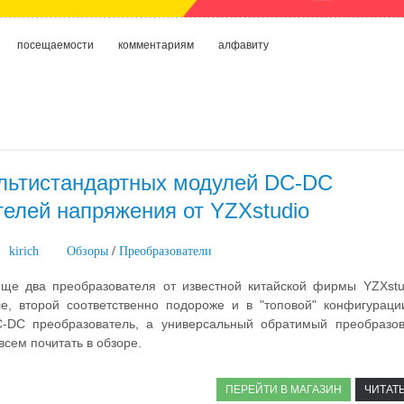
посещаемости
комментариям
алфавиту
льтистандартных модулей DC-DC
елей напряжения от YZXstudio
kirich
Обзоры
/
Преобразователи
ще два преобразователя от известной китайской фирмы YZXstu
, второй соответственно подороже и в "топовой" конфигураци
-DC преобразователь, а универсальный обратимый преобразов
всем почитать в обзоре.
ПЕРЕЙТИ В МАГАЗИН
ЧИТАТ