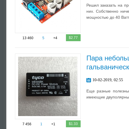
Решил заказать на пр
них. Собственно нич
мощностью до 40 Ватт
$2.77
13 460
5
+4
Пара неболь
гальваничес
10-02-2019, 02:55
Еще разные полезные
имеющие двуполярны
$1.33
7 456
1
+1