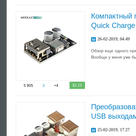
Компактный 
Quick Charge
26-02-2019, 04:49
Обзор еще одного пре
Вообще у меня уже бы
$1.23
5 905
3
+4
Преобразова
USB выхода
25-02-2019, 17:27