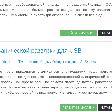
ры плат преобразователей напряжения с поддержкой функции QC, 
больше мощности, больше разных стандартов, потому заказал
лей. Ну а чтобы не писать три обзора, решил свести все в один.
ПЕРЕЙТИ В МАГАЗИН
ЧИТАТ
ванической развязки для USB
kirich
Технические обзоры
/
Обзоры товаров с AliExpress
е часто приходится сталкиваться с ситуациями, когда подкл
стройство не должно иметь непосредственной электрической свя
 повлечь как просто большие помехи вплоть до потери работоспо
ние блоков питания компьютера и тестируемого устройства. 
и наиболее простой из них, применить гальваническую развязку.
ПЕРЕЙТИ В МАГАЗИН
ЧИТАТ