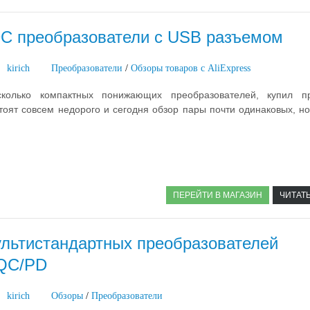
C преобразователи с USB разъемом
kirich
Преобразователи
/
Обзоры товаров с AliExpress
колько компактных понижающих преобразователей, купил пр
стоят совсем недорого и сегодня обзор пары почти одинаковых, н
ПЕРЕЙТИ В МАГАЗИН
ЧИТАТ
ультистандартных преобразователей
QC/PD
kirich
Обзоры
/
Преобразователи