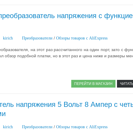
преобразователь напряжения с функцие
kirich
Преобразователи
/
Обзоры товаров с AliExpress
образователя, на этот раз рассчитанного на один порт, зато с фу
л обзор подобной платки, но в этот раз и цена ниже и размеры ме
ПЕРЕЙТИ В МАГАЗИН
ЧИТАТ
тель напряжения 5 Вольт 8 Ампер с че
ми
kirich
Преобразователи
/
Обзоры товаров с AliExpress