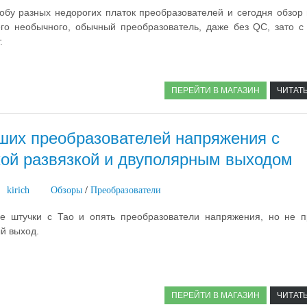
обу разных недорогих платок преобразователей и сегодня обзор 
его необычного, обычный преобразователь, даже без QC, зато с
.
ПЕРЕЙТИ В МАГАЗИН
ЧИТАТ
ших преобразователей напряжения с
кой развязкой и двуполярным выходом
kirich
Обзоры
/
Преобразователи
 штучки с Тао и опять преобразователи напряжения, но не п
й выход.
ПЕРЕЙТИ В МАГАЗИН
ЧИТАТ