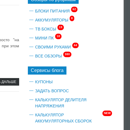
62
БЛОКИ ПИТАНИЯ
8
АККУМУЛЯТОРЫ
19
ТВ БОКСЫ
18
МИНИ ПК
осто "на
44
о при этом
СВОИМИ РУКАМИ
380
ВСЕ ОБЗОРЫ
Сервисы блога
КУПОНЫ
Ь ДАЛЬШЕ
ЗАДАТЬ ВОПРОС
КАЛЬКУЛЯТОР ДЕЛИТЕЛЯ
НАПРЯЖЕНИЯ
NEW
КАЛЬКУЛЯТОР
АККУМУЛЯТОРНЫХ СБОРОК