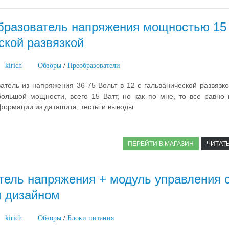
бразователь напряжения мощностью 15
ской развязкой
kirich
Обзоры
/
Преобразователи
тель из напряжения 36-75 Вольт в 12 с гальванической развязко
большой мощности, всего 15 Ватт, но как по мне, то все равно 
ормации из даташита, тесты и выводы.
ПЕРЕЙТИ В МАГАЗИН
ЧИТАТ
тель напряжения + модуль управления 
 дизайном
kirich
Обзоры
/
Блоки питания