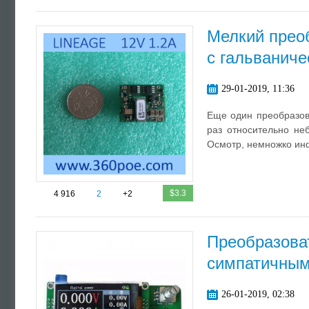
Мелкий прео
с гальваниче
29-01-2019, 11:36
Еще один преобразова
раз относительно не
Осмотр, немножко инф
$3.3
4 916
2
+2
Преобразова
симпатичным
26-01-2019, 02:38