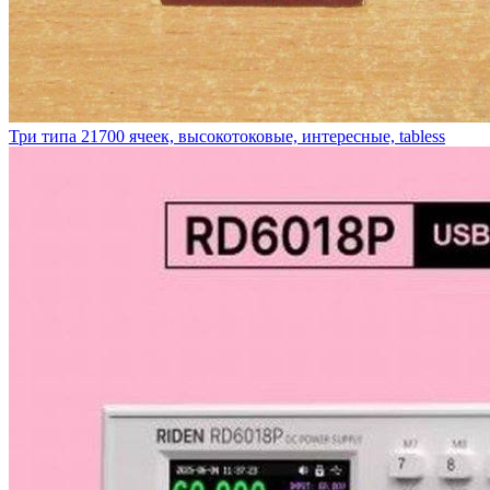
Три типа 21700 ячеек, высокотоковые, интересные, tabless