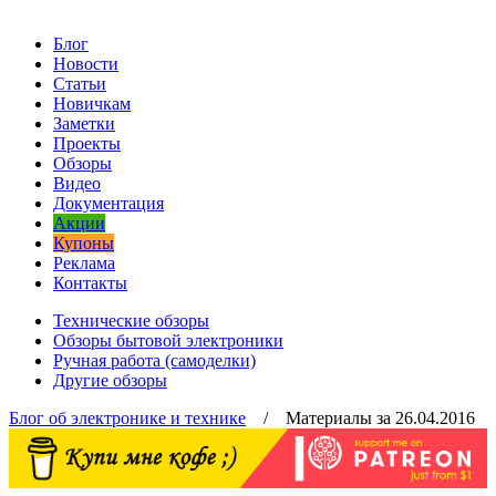
Блог
Новости
Статьи
Новичкам
Заметки
Проекты
Обзоры
Видео
Документация
Акции
Купоны
Реклама
Контакты
Технические обзоры
Обзоры бытовой электроники
Ручная работа (самоделки)
Другие обзоры
Блог об электронике и технике
/ Материалы за 26.04.2016