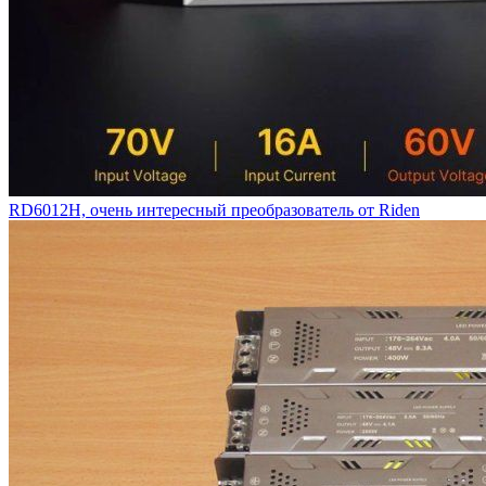
RD6012H, очень интересный преобразователь от Riden