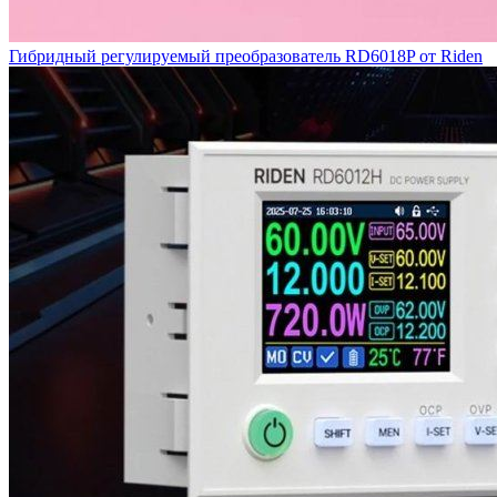
Гибридный регулируемый преобразователь RD6018P от Riden