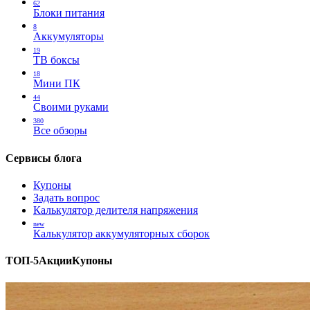
62
Блоки питания
8
Аккумуляторы
19
ТВ боксы
18
Мини ПК
44
Своими руками
380
Все обзоры
Сервисы блога
Купоны
Задать вопрос
Калькулятор делителя напряжения
new
Калькулятор аккумуляторных сборок
ТОП-5
Акции
Купоны