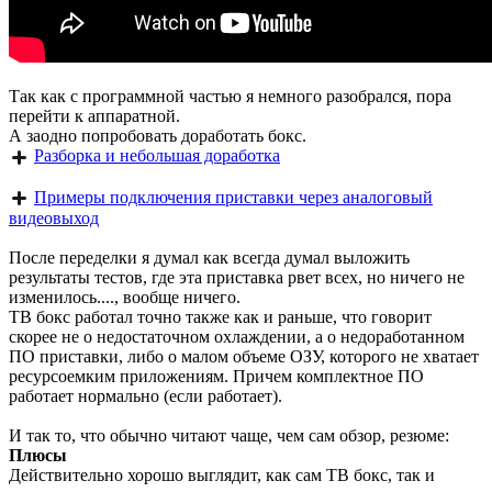
Так как с программной частью я немного разобрался, пора
перейти к аппаратной.
А заодно попробовать доработать бокс.
Разборка и небольшая доработка
Примеры подключения приставки через аналоговый
видеовыход
После переделки я думал как всегда думал выложить
результаты тестов, где эта приставка рвет всех, но ничего не
изменилось...., вообще ничего.
ТВ бокс работал точно также как и раньше, что говорит
скорее не о недостаточном охлаждении, а о недоработанном
ПО приставки, либо о малом объеме ОЗУ, которого не хватает
ресурсоемким приложениям. Причем комплектное ПО
работает нормально (если работает).
И так то, что обычно читают чаще, чем сам обзор, резюме:
Плюсы
Действительно хорошо выглядит, как сам ТВ бокс, так и