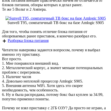
Блок питания внешне практически ничем не отличается от
блоков питания, обзоры которых я делал ранее.
Те же 5 Вольт и 2 Ампера.
Sunvell T95, симпатичный ТВ бокс на базе Amlogic S905
Для того, чтобы понять отличие блока питания от
обозреваемых ранее приставок, я конечно разобрал его.
Разборка блока питания
Читатели наверняка задаются вопросом, почему я выбрал
именно эту приставку.
Все просто.
1. Мне понравился внешний вид.
2. Металлический корпус, а значит меньше потенциальных
проблем с перегревом.
3. Наличие часов
4. Довольно неплохой процессор Amlogic S905.
5. Внешняя антенна WiFi. Хотя здесь это скорее
необходимость, чем особенность.
6. Ну и была распродажа, потому бокс был куплен за 34.99,
попутно применил поинты.
Почему не взял приставку с 2ГБ ОЗУ? Да просто не играю, а