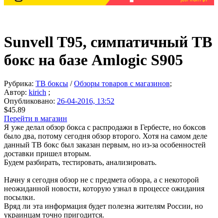
Sunvell T95, симпатичный ТВ
бокс на базе Amlogic S905
Рубрика:
ТВ боксы
/
Обзоры товаров с магазинов
;
Автор:
kirich
;
Опубликовано:
26-04-2016, 13:52
$45.89
Перейти в магазин
Я уже делал обзор бокса с распродажи в Гербесте, но боксов
было два, потому сегодня обзор второго. Хотя на самом деле
данный ТВ бокс был заказан первым, но из-за особенностей
доставки пришел вторым.
Будем разбирать, тестировать, анализировать.
Начну я сегодня обзор не с предмета обзора, а с некоторой
неожиданной новости, которую узнал в процессе ожидания
посылки.
Вряд ли эта информация будет полезна жителям России, но
украинцам точно пригодится.