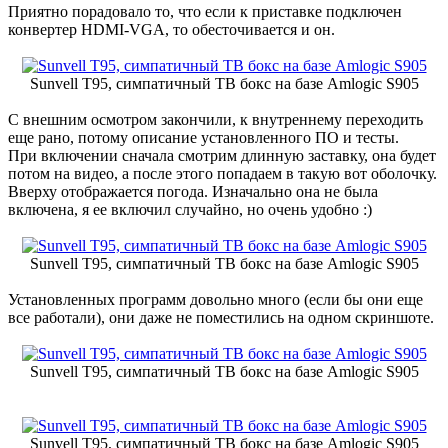
Приятно порадовало то, что если к приставке подключен
конвертер HDMI-VGA, то обесточивается и он.
Sunvell T95, симпатичный ТВ бокс на базе Amlogic S905
С внешним осмотром закончили, к внутреннему переходить
еще рано, потому описание установленного ПО и тесты.
При включении сначала смотрим длинную заставку, она будет
потом на видео, а после этого попадаем в такую вот оболочку.
Вверху отображается погода. Изначально она не была
включена, я ее включил случайно, но очень удобно :)
Sunvell T95, симпатичный ТВ бокс на базе Amlogic S905
Установленных программ довольно много (если бы они еще
все работали), они даже не поместились на одном скриншоте.
Sunvell T95, симпатичный ТВ бокс на базе Amlogic S905
Sunvell T95, симпатичный ТВ бокс на базе Amlogic S905