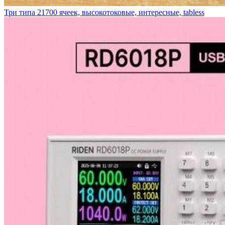
Три типа 21700 ячеек, высокотоковые, интересные, tabless