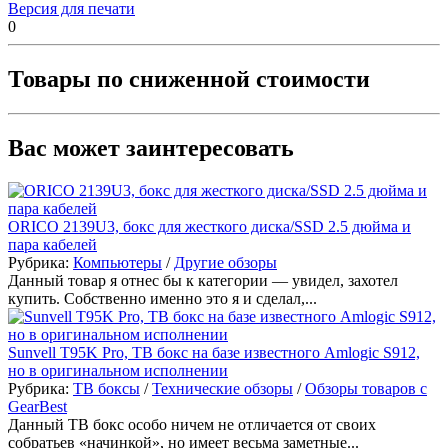
Версия для печати
0
Товары по сниженной стоимости
Вас может заинтересовать
ORICO 2139U3, бокс для жесткого диска/SSD 2.5 дюйма и
пара кабелей
Рубрика:
Компьютеры
/
Другие обзоры
Данный товар я отнес бы к категории — увидел, захотел
купить. Собственно именно это я и сделал,...
Sunvell T95K Pro, ТВ бокс на базе известного Amlogic S912,
но в оригинальном исполнении
Рубрика:
ТВ боксы
/
Технические обзоры
/
Обзоры товаров с
GearBest
Данный ТВ бокс особо ничем не отличается от своих
собратьев «начинкой», но имеет весьма заметные...