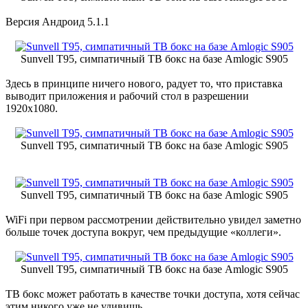
Версия Андроид 5.1.1
Sunvell T95, симпатичный ТВ бокс на базе Amlogic S905
Здесь в принципе ничего нового, радует то, что приставка
выводит приложения и рабочий стол в разрешении
1920х1080.
Sunvell T95, симпатичный ТВ бокс на базе Amlogic S905
Sunvell T95, симпатичный ТВ бокс на базе Amlogic S905
WiFi при первом рассмотрении действительно увидел заметно
больше точек доступа вокруг, чем предыдущие «коллеги».
Sunvell T95, симпатичный ТВ бокс на базе Amlogic S905
ТВ бокс может работать в качестве точки доступа, хотя сейчас
этим никого уже не удивишь.