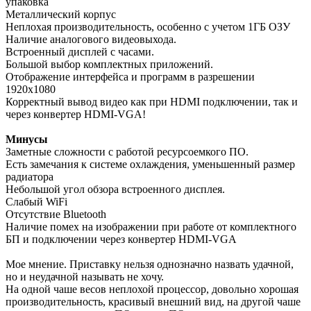
упаковка
Металлический корпус
Неплохая производительность, особенно с учетом 1ГБ ОЗУ
Наличие аналогового видеовыхода.
Встроенный дисплей с часами.
Большой выбор комплектных приложений.
Отображение интерфейса и программ в разрешении
1920х1080
Корректный вывод видео как при HDMI подключении, так и
через конвертер HDMI-VGA!
Минусы
Заметные сложности с работой ресурсоемкого ПО.
Есть замечания к системе охлаждения, уменьшенный размер
радиатора
Небольшой угол обзора встроенного дисплея.
Слабый WiFi
Отсутствие Bluetooth
Наличие помех на изображении при работе от комплектного
БП и подключении через конвертер HDMI-VGA
Мое мнение. Приставку нельзя однозначно назвать удачной,
но и неудачной называть не хочу.
На одной чаше весов неплохой процессор, довольно хорошая
производительность, красивый внешний вид, на другой чаше