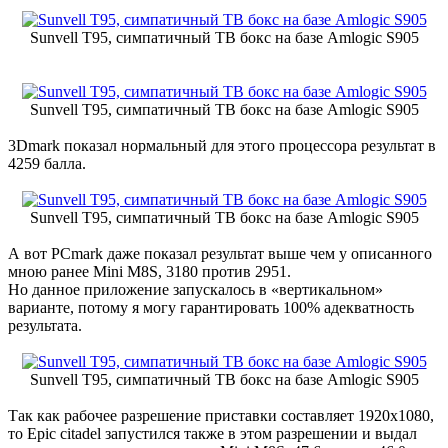
Sunvell T95, симпатичный ТВ бокс на базе Amlogic S905
Sunvell T95, симпатичный ТВ бокс на базе Amlogic S905
3Dmark показал нормальный для этого процессора результат в
4259 балла.
Sunvell T95, симпатичный ТВ бокс на базе Amlogic S905
А вот PCmark даже показал результат выше чем у описанного
мною ранее Mini M8S, 3180 против 2951.
Но данное приложение запускалось в «вертикальном»
варианте, потому я могу гарантировать 100% адекватность
результата.
Sunvell T95, симпатичный ТВ бокс на базе Amlogic S905
Так как рабочее разрешение приставки составляет 1920х1080,
то Epic citadel запустился также в этом разрешении и выдал