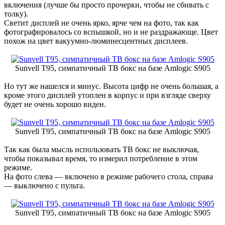
включения (лучше бы просто прочерки, чтобы не сбивать с
толку).
Светит дисплей не очень ярко, ярче чем на фото, так как
фотографировалось со вспышкой, но и не раздражающе. Цвет
похож на цвет вакуумно-люминесцентных дисплеев.
Sunvell T95, симпатичный ТВ бокс на базе Amlogic S905
Но тут же нашелся и минус. Высота цифр не очень большая, а
кроме этого дисплей утоплен в корпус и при взгляде сверху
будет не очень хорошо виден.
Sunvell T95, симпатичный ТВ бокс на базе Amlogic S905
Так как была мысль использовать ТВ бокс не выключая,
чтобы показывал время, то измерил потребление в этом
режиме.
На фото слева — включено в режиме рабочего стола, справа
— выключено с пульта.
Sunvell T95, симпатичный ТВ бокс на базе Amlogic S905