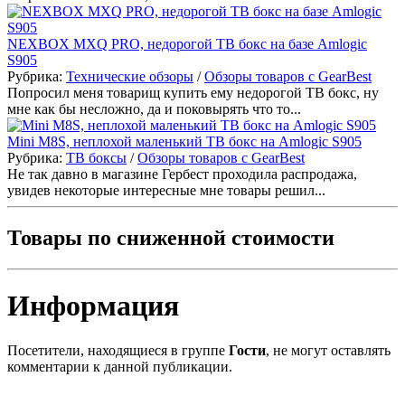
NEXBOX MXQ PRO, недорогой ТВ бокс на базе Amlogic
S905
Рубрика:
Технические обзоры
/
Обзоры товаров с GearBest
Попросил меня товарищ купить ему недорогой ТВ бокс, ну
мне как бы несложно, да и поковырять что то...
Mini M8S, неплохой маленький ТВ бокс на Amlogic S905
Рубрика:
ТВ боксы
/
Обзоры товаров с GearBest
Не так давно в магазине Гербест проходила распродажа,
увидев некоторые интересные мне товары решил...
Товары по сниженной стоимости
Информация
Посетители, находящиеся в группе
Гости
, не могут оставлять
комментарии к данной публикации.