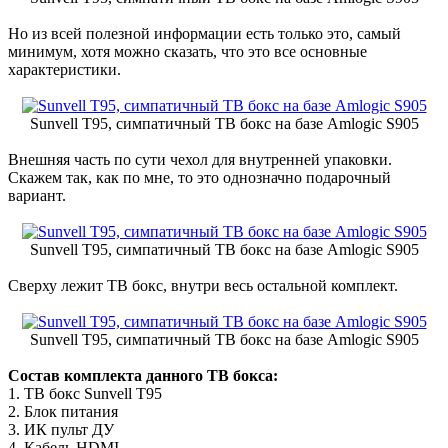
Но из всей полезной информации есть только это, самый
минимум, хотя можно сказать, что это все основные
характеристики.
Sunvell T95, симпатичный ТВ бокс на базе Amlogic S905
Внешняя часть по сути чехол для внутренней упаковки.
Скажем так, как по мне, то это однозначно подарочный
вариант.
Sunvell T95, симпатичный ТВ бокс на базе Amlogic S905
Сверху лежит ТВ бокс, внутри весь остальной комплект.
Sunvell T95, симпатичный ТВ бокс на базе Amlogic S905
Состав комплекта данного ТВ бокса:
1. ТВ бокс Sunvell T95
2. Блок питания
3. ИК пульт ДУ
4. Кабель HDMI