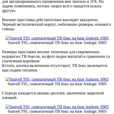
для запланированного применения мне хватало и 1ГБ. Но
задачи поменялись, потому скорее всего придется искать
другую.
Внешне приставка действительно выглядит аккуратно.
Черный металлический корпус, небольшие размеры, никакого
глянца.
Sunvell T95, симпатичный ТВ бокс на базе Amlogic S905
Размеры приставки вполне типичные для современных
недорогих ТВ боксов, на фото виден масштаб в сравнении со
спичечным коробком.
Кстати, кнопка включения отсутствует, ТВ бокс включается
при подаче питания.
Sunvell T95, симпатичный ТВ бокс на базе Amlogic S905
Спереди находится окошко дисплея, заклеенное защитной
пленкой.
Sunvell T95, симпатичный ТВ бокс на базе Amlogic S905