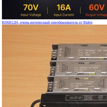
RD6012H, очень интересный преобразователь от Riden