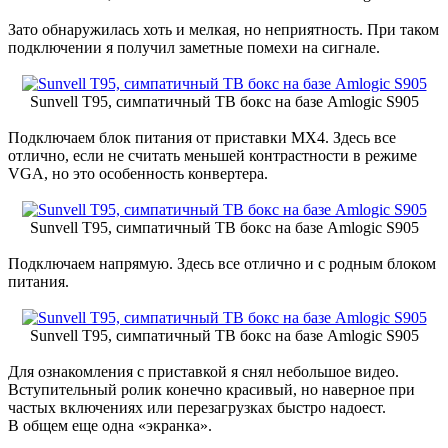
Зато обнаружилась хоть и мелкая, но неприятность. При таком
подключении я получил заметные помехи на сигнале.
Sunvell T95, симпатичный ТВ бокс на базе Amlogic S905
Подключаем блок питания от приставки MX4. Здесь все
отлично, если не считать меньшей контрастности в режиме
VGA, но это особенность конвертера.
Sunvell T95, симпатичный ТВ бокс на базе Amlogic S905
Подключаем напрямую. Здесь все отлично и с родным блоком
питания.
Sunvell T95, симпатичный ТВ бокс на базе Amlogic S905
Для ознакомления с приставкой я снял небольшое видео.
Вступительный ролик конечно красивый, но наверное при
частых включениях или перезагрузках быстро надоест.
В общем еще одна «экранка».