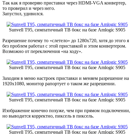
Так как я проверяю приставки через HDMI-VGA конвертер,
то проверил и через него.
Запустил, удивился.
Sunvell T95, симпатичный ТВ бокс на базе Amlogic S905
Разрешение почему то «слетело» до 1280х720, хотя до этого я
без проблем работал с этой приставкой и этим конвертером.
Возможно от переключения «на ходу».
Sunvell T95, симпатичный ТВ бокс на базе Amlogic S905
Заходим в меню настроек приставки и меняем разрешение на
1920х1080, монитор рапортует о таком же разрешении.
Sunvell T95, симпатичный ТВ бокс на базе Amlogic S905
Изображение конечно похуже, чем при прямом подключении,
но выводится корректно, пиксель в пиксель.
Sunvell T95, симпатичный ТВ бокс на базе Amlogic S905