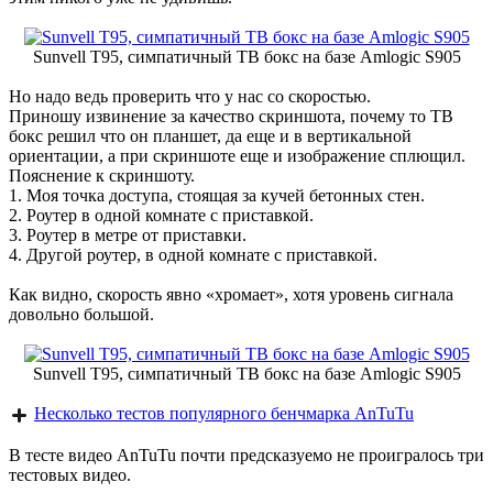
Sunvell T95, симпатичный ТВ бокс на базе Amlogic S905
Но надо ведь проверить что у нас со скоростью.
Приношу извинение за качество скриншота, почему то ТВ
бокс решил что он планшет, да еще и в вертикальной
ориентации, а при скриншоте еще и изображение сплющил.
Пояснение к скриншоту.
1. Моя точка доступа, стоящая за кучей бетонных стен.
2. Роутер в одной комнате с приставкой.
3. Роутер в метре от приставки.
4. Другой роутер, в одной комнате с приставкой.
Как видно, скорость явно «хромает», хотя уровень сигнала
довольно большой.
Sunvell T95, симпатичный ТВ бокс на базе Amlogic S905
Несколько тестов популярного бенчмарка AnTuTu
В тесте видео AnTuTu почти предсказуемо не проигралось три
тестовых видео.