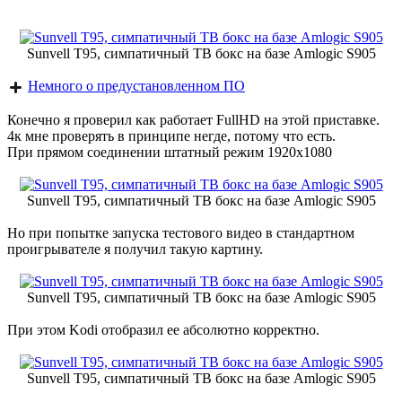
Sunvell T95, симпатичный ТВ бокс на базе Amlogic S905
Немного о предустановленном ПО
Конечно я проверил как работает FullHD на этой приставке.
4к мне проверять в принципе негде, потому что есть.
При прямом соединении штатный режим 1920х1080
Sunvell T95, симпатичный ТВ бокс на базе Amlogic S905
Но при попытке запуска тестового видео в стандартном
проигрывателе я получил такую картину.
Sunvell T95, симпатичный ТВ бокс на базе Amlogic S905
При этом Kodi отобразил ее абсолютно корректно.
Sunvell T95, симпатичный ТВ бокс на базе Amlogic S905