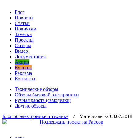
Блог
Новости
Статьи
Новичкам
Заметки
Проекты
Обзоры
Видео
Документация
Акции
Купоны
Реклама
Контакты
Технические обзоры
Обзоры бытовой электроники
Ручная работа (самоделки)
Другие обзоры
Блог об электронике и технике
/ Материалы за 03.07.2018
дате