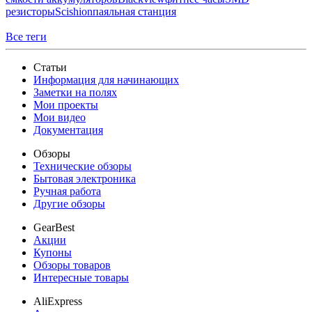
резисторы
Scishion
паяльная станция
Все теги
Статьи
Информация для начинающих
Заметки на полях
Мои проекты
Мои видео
Документация
Обзоры
Технические обзоры
Бытовая электроника
Ручная работа
Другие обзоры
GearBest
Акции
Купоны
Обзоры товаров
Интересные товары
AliExpress