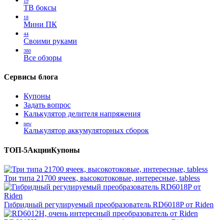
19
ТВ боксы
18
Мини ПК
44
Своими руками
380
Все обзоры
Сервисы блога
Купоны
Задать вопрос
Калькулятор делителя напряжения
new
Калькулятор аккумуляторных сборок
ТОП-5
Акции
Купоны
Три типа 21700 ячеек, высокотоковые, интересные, tabless
Гибридный регулируемый преобразователь RD6018P от Riden