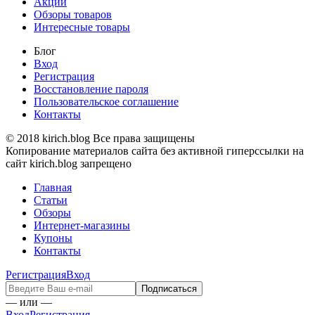
Акции
Обзоры товаров
Интересные товары
Блог
Вход
Регистрация
Восстановление пароля
Пользовательское соглашение
Контакты
© 2018 kirich.blog Все права защищены
Копирование материалов сайта без активной гиперссылки на
сайт kirich.blog запрещено
Главная
Статьи
Обзоры
Интернет-магазины
Купоны
Контакты
Регистрация
Вход
— или —
Вход
Регистрация