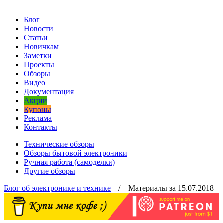
Блог
Новости
Статьи
Новичкам
Заметки
Проекты
Обзоры
Видео
Документация
Акции
Купоны
Реклама
Контакты
Технические обзоры
Обзоры бытовой электроники
Ручная работа (самоделки)
Другие обзоры
Блог об электронике и технике
/ Материалы за 15.07.2018