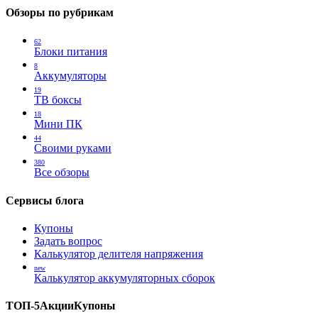
Обзоры по рубрикам
62
Блоки питания
8
Аккумуляторы
19
ТВ боксы
18
Мини ПК
44
Своими руками
380
Все обзоры
Сервисы блога
Купоны
Задать вопрос
Калькулятор делителя напряжения
new
Калькулятор аккумуляторных сборок
ТОП-5
Акции
Купоны