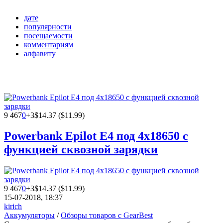
дате
популярности
посещаемости
комментариям
алфавиту
9 467
0
+3
$14.37 ($11.99)
Powerbank Epilot E4 под 4х18650 с
функцией сквозной зарядки
9 467
0
+3
$14.37 ($11.99)
15-07-2018, 18:37
kirich
Аккумуляторы
/
Обзоры товаров с GearBest