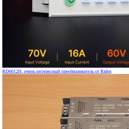
RD6012H, очень интересный преобразователь от Riden