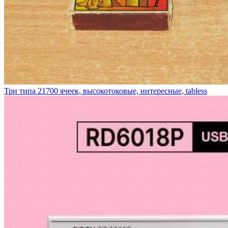
Три типа 21700 ячеек, высокотоковые, интересные, tabless