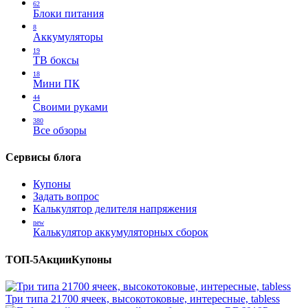
62
Блоки питания
8
Аккумуляторы
19
ТВ боксы
18
Мини ПК
44
Своими руками
380
Все обзоры
Сервисы блога
Купоны
Задать вопрос
Калькулятор делителя напряжения
new
Калькулятор аккумуляторных сборок
ТОП-5
Акции
Купоны
Три типа 21700 ячеек, высокотоковые, интересные, tabless