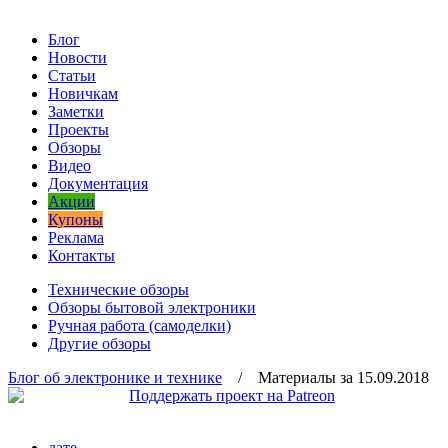
Блог
Новости
Статьи
Новичкам
Заметки
Проекты
Обзоры
Видео
Документация
Акции
Купоны
Реклама
Контакты
Технические обзоры
Обзоры бытовой электроники
Ручная работа (самоделки)
Другие обзоры
Блог об электронике и технике
/ Материалы за 15.09.2018
дате