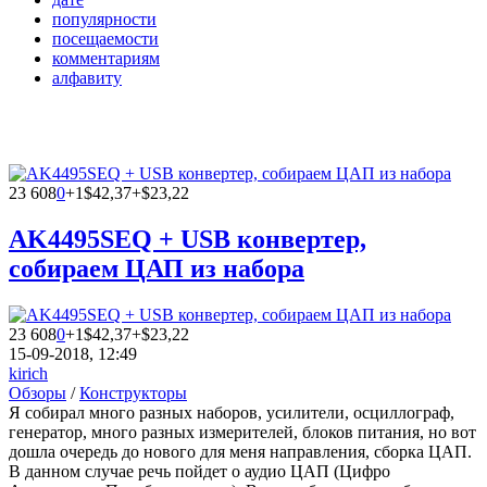
популярности
посещаемости
комментариям
алфавиту
23 608
0
+1
$42,37+$23,22
AK4495SEQ + USB конвертер,
собираем ЦАП из набора
23 608
0
+1
$42,37+$23,22
15-09-2018, 12:49
kirich
Обзоры
/
Конструкторы
Я собирал много разных наборов, усилители, осциллограф,
генератор, много разных измерителей, блоков питания, но вот
дошла очередь до нового для меня направления, сборка ЦАП.
В данном случае речь пойдет о аудио ЦАП (Цифро