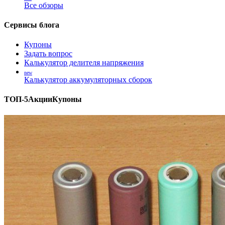
Все обзоры
Сервисы блога
Купоны
Задать вопрос
Калькулятор делителя напряжения
new
Калькулятор аккумуляторных сборок
ТОП-5
Акции
Купоны