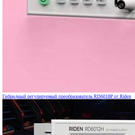
Гибридный регулируемый преобразователь RD6018P от Riden