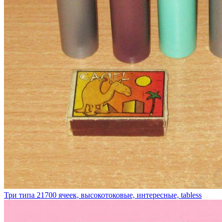
Три типа 21700 ячеек, высокотоковые, интересные, tabless