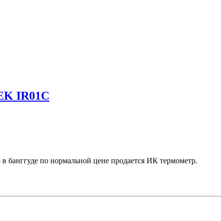
EK IR01C
 в банггуде по нормальной цене продается ИК термометр.