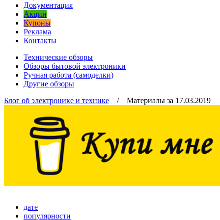
Документация
Акции
Купоны
Реклама
Контакты
Технические обзоры
Обзоры бытовой электроники
Ручная работа (самоделки)
Другие обзоры
Блог об электронике и технике
/ Материалы за 17.03.2019
дате
популярности