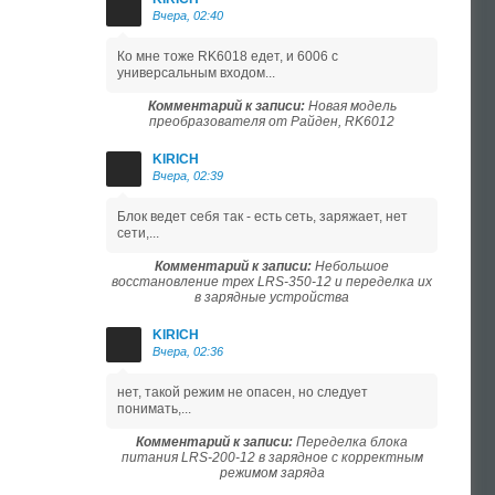
Вчера, 02:40
Ко мне тоже RK6018 едет, и 6006 с
универсальным входом...
Комментарий к записи:
Новая модель
преобразователя от Райден, RK6012
KIRICH
Вчера, 02:39
Блок ведет себя так - есть сеть, заряжает, нет
сети,...
Комментарий к записи:
Небольшое
восстановление трех LRS-350-12 и переделка их
в зарядные устройства
KIRICH
Вчера, 02:36
нет, такой режим не опасен, но следует
понимать,...
Комментарий к записи:
Переделка блока
питания LRS-200-12 в зарядное с корректным
режимом заряда