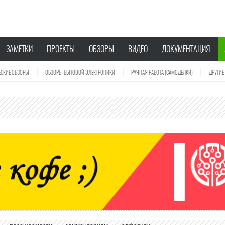
ЗАМЕТКИ
ПРОЕКТЫ
ОБЗОРЫ
ВИДЕО
ДОКУМЕНТАЦИЯ
ЕСКИЕ ОБЗОРЫ
ОБЗОРЫ БЫТОВОЙ ЭЛЕКТРОНИКИ
РУЧНАЯ РАБОТА (САМОДЕЛКИ)
ДРУГИЕ