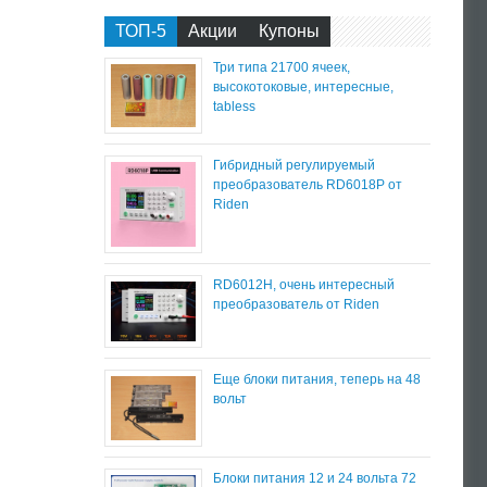
ТОП-5
Акции
Купоны
Три типа 21700 ячеек,
высокотоковые, интересные,
tabless
Гибридный регулируемый
преобразователь RD6018P от
Riden
RD6012H, очень интересный
преобразователь от Riden
Еще блоки питания, теперь на 48
вольт
Блоки питания 12 и 24 вольта 72