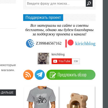
Поддержать проект
Все материалы на сайте и советы
бесплатны, однако мы будем благодарны
за поддержку проекта и канала!
kirichblog
Z399846567162
некоторые
 магазин.
Предложить обзор
Ь ДАЛЬШЕ