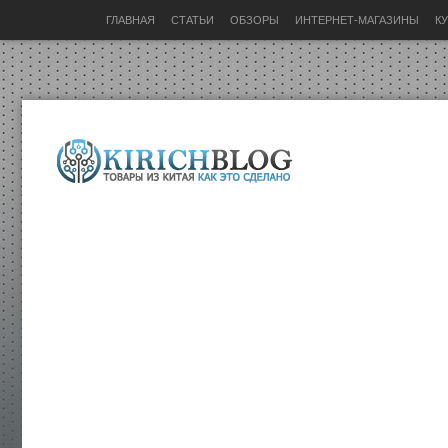
ГЛАВНАЯ
СТАТЬИ
ОБЗОРЫ
ИНТЕРНЕТ-МАГАЗИНЫ
К