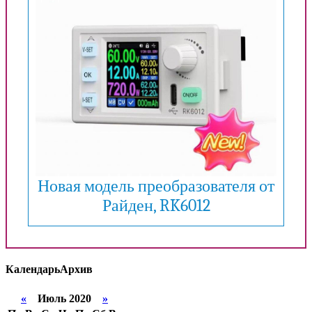
Новая модель преобразователя от
Райден, RK6012
Календарь
Архив
«
Июль 2020
»