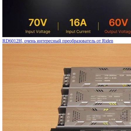
RD6012H, очень интересный преобразователь от Riden