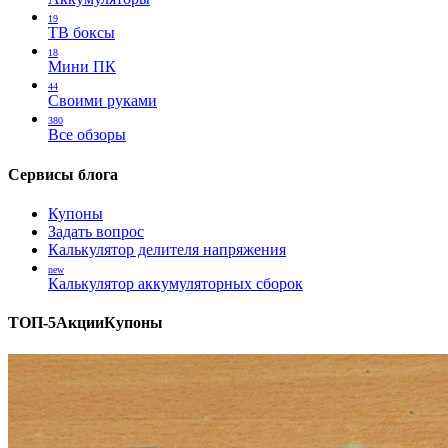
19
ТВ боксы
18
Мини ПК
44
Своими руками
380
Все обзоры
Сервисы блога
Купоны
Задать вопрос
Калькулятор делителя напряжения
new
Калькулятор аккумуляторных сборок
ТОП-5
Акции
Купоны