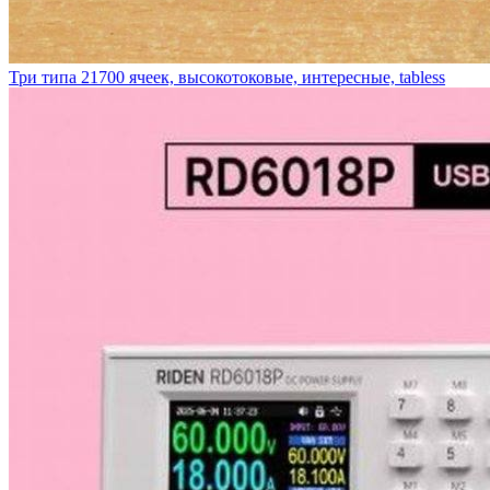
Три типа 21700 ячеек, высокотоковые, интересные, tabless