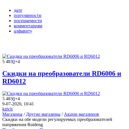
дате
популярности
посещаемости
комментариям
алфавиту
5 483
0
+4
Скидки на преобразователи RD6006 и
RD6012
5 483
0
+4
9-07-2020, 10:41
kirich
Магазины
/
Другие магазины
/
Акции магазинов
Скидки на обе модели регулируемых преобразователей
напряжения Ruideng