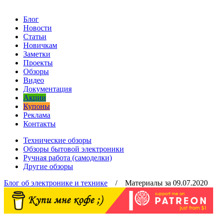
Блог
Новости
Статьи
Новичкам
Заметки
Проекты
Обзоры
Видео
Документация
Акции
Купоны
Реклама
Контакты
Технические обзоры
Обзоры бытовой электроники
Ручная работа (самоделки)
Другие обзоры
Блог об электронике и технике
/ Материалы за 09.07.2020