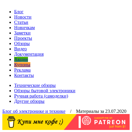
Блог
Новости
Статьи
Новичкам
Заметки
Проекты
Обзоры
Видео
Документация
Акции
Купоны
Реклама
Контакты
Технические обзоры
Обзоры бытовой электроники
Ручная работа (самоделки)
Другие обзоры
Блог об электронике и технике
/ Материалы за 23.07.2020