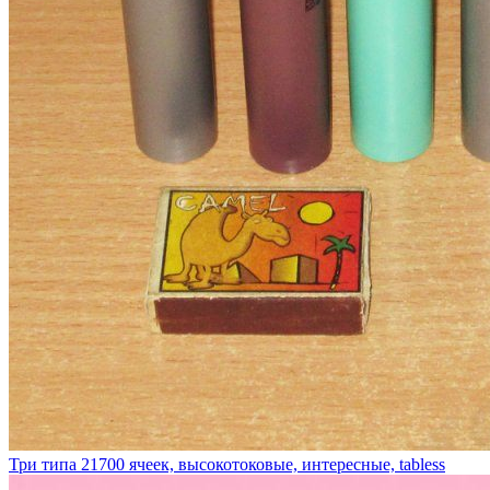
Три типа 21700 ячеек, высокотоковые, интересные, tabless