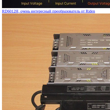
RD6012H, очень интересный преобразователь от Riden