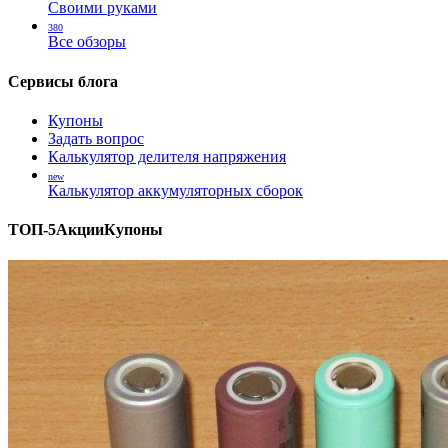
Своими руками
380
Все обзоры
Сервисы блога
Купоны
Задать вопрос
Калькулятор делителя напряжения
new
Калькулятор аккумуляторных сборок
ТОП-5
Акции
Купоны