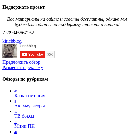
Поддержать проект
Все материалы на сайте и советы бесплатны, однако мы
будем благодарны за поддержку проекта и канала!
Z399846567162
kirichblog
Предложить обзор
Разместить рекламу
Обзоры по рубрикам
62
Блоки питания
8
Аккумуляторы
19
ТВ боксы
18
Мини ПК
44