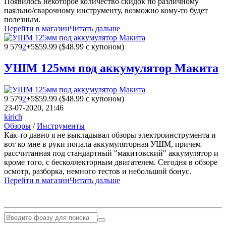
Появилось некоторое количество скидок по различному
паяльно/сварочному инструменту, возможно кому-то будет
полезным.
Перейти в магазин
Читать дальше
9 579
2
+5
$59.99 ($48.99 с купоном)
УШМ 125мм под аккумулятор Макита
9 579
2
+5
$59.99 ($48.99 с купоном)
23-07-2020, 21:46
kirich
Обзоры
/
Инструменты
Как-то давно я не выкладывал обзоры электроинструмента и
вот ко мне в руки попала аккумуляторная УШМ, причем
рассчитанная под стандартный "макитовский" аккумулятор и
кроме того, с бесколлекторным двигателем. Сегодня в обзоре
осмотр, разборка, немного тестов и небольшой бонус.
Перейти в магазин
Читать дальше