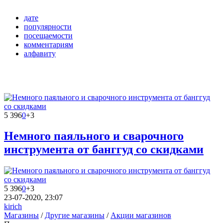
дате
популярности
посещаемости
комментариям
алфавиту
5 396
0
+3
Немного паяльного и сварочного
инструмента от банггуд со скидками
5 396
0
+3
23-07-2020, 23:07
kirich
Магазины
/
Другие магазины
/
Акции магазинов