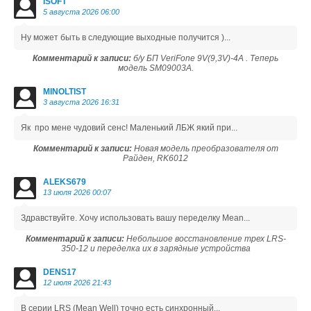
ISOFT
5 августа 2026 06:00
Ну может быть в следующие выходные получится )...
Комментарий к записи:
б/у БП VeriFone 9V(9,3V)-4A . Теперь
модель SM09003A.
MINOLTIST
3 августа 2026 16:31
Як про мене чудовий сенс! Маленький ЛБЖ який при...
Комментарий к записи:
Новая модель преобразователя от
Райден, RK6012
ALEKS679
13 июля 2026 00:07
Здравствуйте. Хочу использовать вашу переделку Mean...
Комментарий к записи:
Небольшое восстановление трех LRS-
350-12 и переделка их в зарядные устройства
DENS17
12 июля 2026 21:43
В серии LRS (Mean Well) точно есть синхронный...