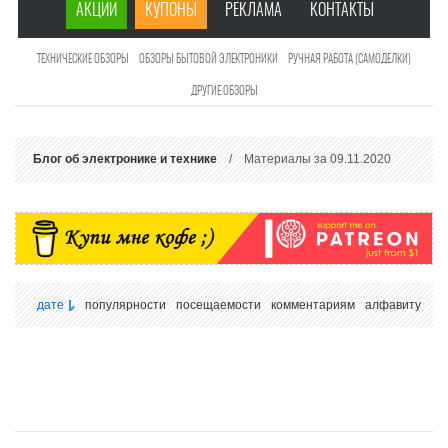
АКЦИИ
КУПОНЫ
РЕКЛАМА
КОНТАКТЫ
ТЕХНИЧЕСКИЕ ОБЗОРЫ
ОБЗОРЫ БЫТОВОЙ ЭЛЕКТРОНИКИ
РУЧНАЯ РАБОТА (САМОДЕЛКИ)
ДРУГИЕ ОБЗОРЫ
Блог об электронике и технике
/ Материалы за 09.11.2020
дате
популярности
посещаемости
комментариям
алфавиту