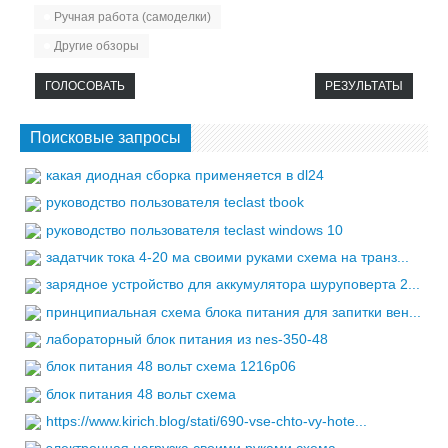
Ручная работа (самоделки)
Другие обзоры
ГОЛОСОВАТЬ
РЕЗУЛЬТАТЫ
Поисковые запросы
какая диодная сборка применяется в dl24
руководство пользователя teclast tbook
руководство пользователя teclast windows 10
задатчик тока 4-20 ма своими руками схема на транз...
зарядное устройство для аккумулятора шуруповерта 2...
принципиальная схема блока питания для запитки вен...
лабораторный блок питания из nes-350-48
блок питания 48 вольт схема 1216p06
блок питания 48 вольт схема
https://www.kirich.blog/stati/690-vse-chto-vy-hote...