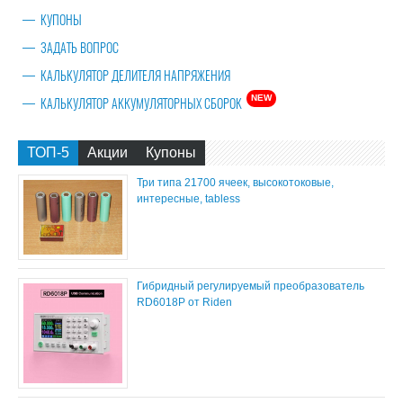
КУПОНЫ
ЗАДАТЬ ВОПРОС
КАЛЬКУЛЯТОР ДЕЛИТЕЛЯ НАПРЯЖЕНИЯ
NEW
КАЛЬКУЛЯТОР АККУМУЛЯТОРНЫХ СБОРОК
ТОП-5
Акции
Купоны
Три типа 21700 ячеек, высокотоковые,
интересные, tabless
Гибридный регулируемый преобразователь
RD6018P от Riden