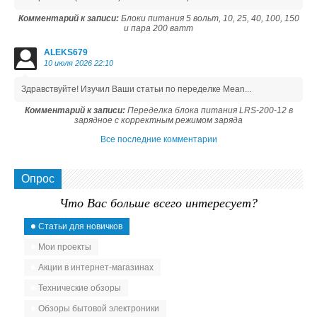
Комментарий к записи:
Блоки питания 5 вольт, 10, 25, 40, 100, 150
и пара 200 ватт
ALEKS679
10 июля 2026 22:10
Здравствуйте! Изучил Ваши статьи по переделке Mean...
Комментарий к записи:
Переделка блока питания LRS-200-12 в
зарядное с корректным режимом заряда
Все последние комментарии
Опрос
Что Вас больше всего интересует?
Статьи для новичков
Мои проекты
Акции в интернет-магазинах
Технические обзоры
Обзоры бытовой электроники