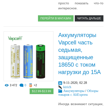
просто показать что-то
интересное.
ПЕРЕЙТИ В МАГАЗИН
ЧИТАТЬ ДАЛЬШЕ
Аккумуляторы
Vapcell часть
седьмая,
защищенные
18650 с током
нагрузки до 15А
9-11-2020, 02:28
3 472
0
+2
kirich
Аккумуляторы
/
Обзоры
$12.99-$13.99
товаров с AliExpress
Иногда возникают ситуации,