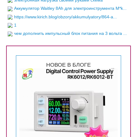
электронная нагрузка своими руками схема
Аккумулятор Waitley 8Ah для электроинструмента M*k...
https://www.kirich.blog/obzory/akkumulyatory/864-a...
1
чем дополнить импульсный блок питания на 3 вольта ...
НОВОЕ В БЛОГЕ