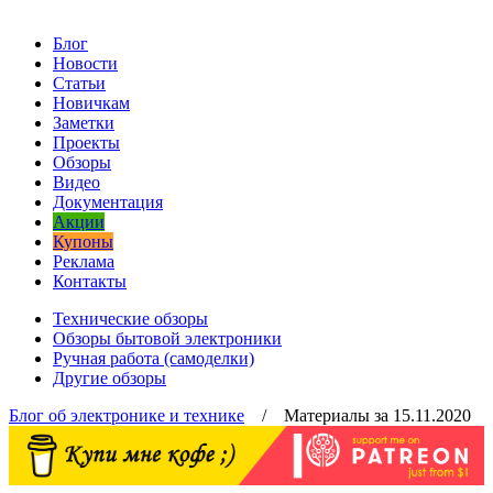
Блог
Новости
Статьи
Новичкам
Заметки
Проекты
Обзоры
Видео
Документация
Акции
Купоны
Реклама
Контакты
Технические обзоры
Обзоры бытовой электроники
Ручная работа (самоделки)
Другие обзоры
Блог об электронике и технике
/ Материалы за 15.11.2020