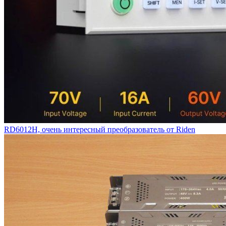
RD6012H, очень интересный преобразователь от Riden