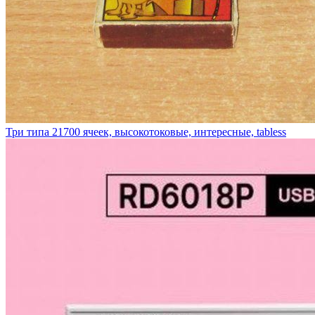
Три типа 21700 ячеек, высокотоковые, интересные, tabless