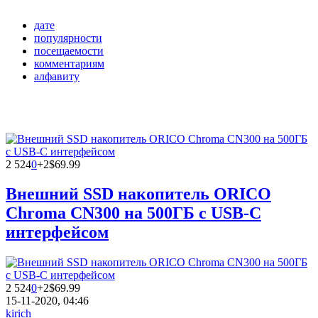
дате
популярности
посещаемости
комментариям
алфавиту
2 524
0
+2
$69.99
Внешний SSD накопитель ORICO
Chroma CN300 на 500ГБ с USB-C
интерфейсом
2 524
0
+2
$69.99
15-11-2020, 04:46
kirich