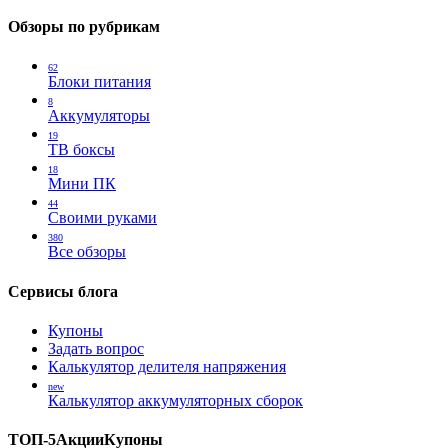
Обзоры по рубрикам
62
Блоки питания
8
Аккумуляторы
19
ТВ боксы
18
Мини ПК
44
Своими руками
380
Все обзоры
Сервисы блога
Купоны
Задать вопрос
Калькулятор делителя напряжения
new
Калькулятор аккумуляторных сборок
ТОП-5
Акции
Купоны