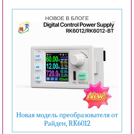
НОВОЕ В БЛОГЕ
Новая модель преобразователя от
Райден, RK6012