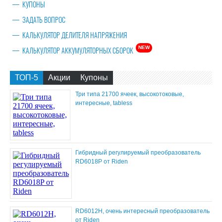
КУПОНЫ
ЗАДАТЬ ВОПРОС
КАЛЬКУЛЯТОР ДЕЛИТЕЛЯ НАПРЯЖЕНИЯ
NEW
КАЛЬКУЛЯТОР АККУМУЛЯТОРНЫХ СБОРОК
ТОП-5
Акции
Купоны
Три типа 21700 ячеек, высокотоковые,
интересные, tabless
Гибридный регулируемый преобразователь
RD6018P от Riden
RD6012H, очень интересный преобразователь
от Riden