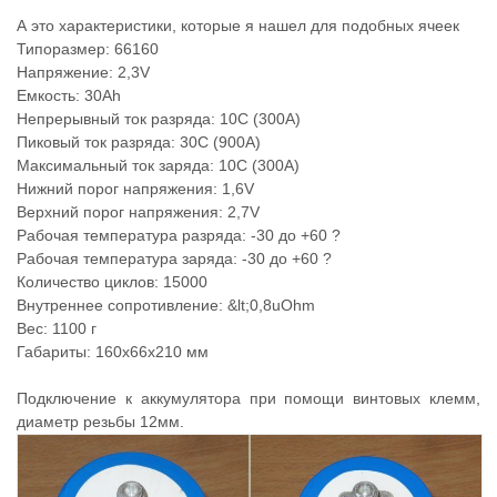
А это характеристики, которые я нашел для подобных ячеек
Типоразмер: 66160
Напряжение: 2,3V
Емкость: 30Ah
Непрерывный ток разряда: 10C (300A)
Пиковый ток разряда: 30C (900A)
Максимальный ток заряда: 10C (300A)
Нижний порог напряжения: 1,6V
Верхний порог напряжения: 2,7V
Рабочая температура разряда: -30 до +60 ?
Рабочая температура заряда: -30 до +60 ?
Количество циклов: 15000
Внутреннее сопротивление: &lt;0,8uOhm
Вес: 1100 г
Габариты: 160x66x210 мм
Подключение к аккумулятора при помощи винтовых клемм,
диаметр резьбы 12мм.