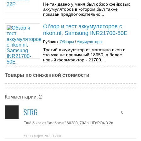
Не так давно у меня был обзор фейковых
аккумуляторов в котором был также
показан предположительно...
Обзор и тест аккумуляторов с
nkon.nl, Samsung INR21700-50E
Рубрика:
Обзоры
/
Аккумуляторы
Третий аккумулятор из магазина nkon и
это уже не привычный 18650, а более
новый формфактор - 21700....
Товары по сниженной стоимости
Комментарии: 2
SERG
0
Ещё бывают "колбаски" 60280, 70Ah LiFePO4 3.2в
#1: 13 марта 2023 17:08