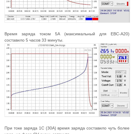
Время заряда током 5А (максимальный для EBC-A20)
составило 5 часов 33 минуты.
При токе заряда 1С (30А) время заряда составило чуть более