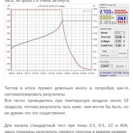
часа, но фаза CV очень затянута.
Тестов в итоге провел довольно много и попробую как-то
систематизировать результаты.
Все тесты проводились при температуре воздуха около 19
градусов, потому результаты чуть хуже, чем могли бы быть, но
не думаю что это существенно.
Для начала стандартный тест при токах 0.2, 0.5, 1С и 40А,
здесь показаны результаты первого прогона в каждом режиме.