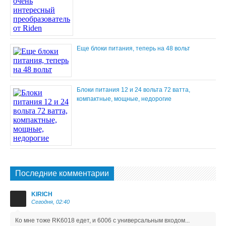
Еще блоки питания, теперь на 48 вольт
Блоки питания 12 и 24 вольта 72 ватта,
компактные, мощные, недорогие
Последние комментарии
KIRICH
Сегодня, 02:40
Ко мне тоже RK6018 едет, и 6006 с универсальным входом...