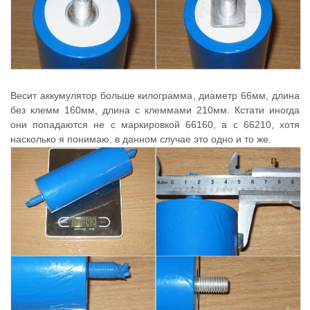
Весит аккумулятор больше килограмма, диаметр 66мм, длина
без клемм 160мм, длина с клеммами 210мм. Кстати иногда
они попадаются не с маркировкой 66160, а с 66210, хотя
насколько я понимаю, в данном случае это одно и то же.