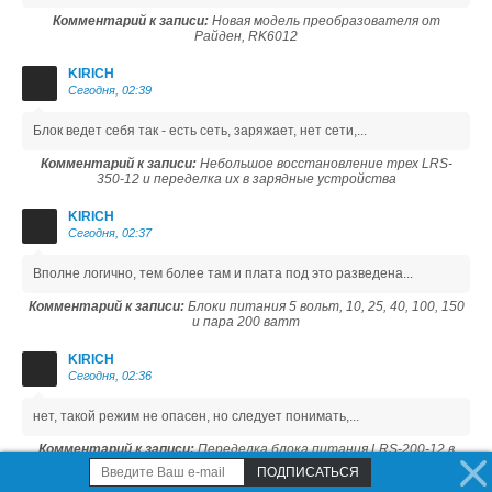
Комментарий к записи:
Новая модель преобразователя от
Райден, RK6012
KIRICH
Сегодня, 02:39
Блок ведет себя так - есть сеть, заряжает, нет сети,...
Комментарий к записи:
Небольшое восстановление трех LRS-
350-12 и переделка их в зарядные устройства
KIRICH
Сегодня, 02:37
Вполне логично, тем более там и плата под это разведена...
Комментарий к записи:
Блоки питания 5 вольт, 10, 25, 40, 100, 150
и пара 200 ватт
KIRICH
Сегодня, 02:36
нет, такой режим не опасен, но следует понимать,...
Комментарий к записи:
Переделка блока питания LRS-200-12 в
зарядное с корректным режимом заряда