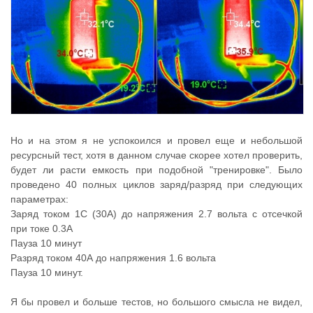
Но и на этом я не успокоился и провел еще и небольшой
ресурсный тест, хотя в данном случае скорее хотел проверить,
будет ли расти емкость при подобной "тренировке". Было
проведено 40 полных циклов заряд/разряд при следующих
параметрах:
Заряд током 1С (30А) до напряжения 2.7 вольта с отсечкой
при токе 0.3А
Пауза 10 минут
Разряд током 40А до напряжения 1.6 вольта
Пауза 10 минут.
Я бы провел и больше тестов, но большого смысла не видел,