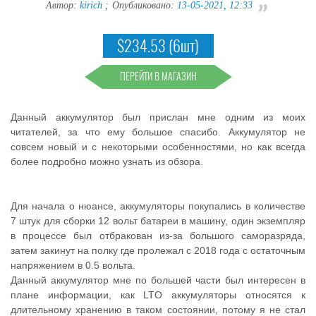
Автор:
kirich
;
Опубликовано:
13-05-2021, 12:33
$234.53 (6шт)
ПЕРЕЙТИ В МАГАЗИН
Данный аккумулятор был прислан мне одним из моих
читателей, за что ему большое спасибо. Аккумулятор не
совсем новый и с некоторыми особенностями, но как всегда
более подробно можно узнать из обзора.
Для начала о нюансе, аккумуляторы покупались в количестве
7 штук для сборки 12 вольт батареи в машину, один экземпляр
в процессе был отбракован из-за большого саморазряда,
затем закинут на полку где пролежал с 2018 года с остаточным
напряжением в 0.5 вольта.
Данный аккумулятор мне по большей части был интересен в
плане информации, как LTO аккумуляторы относятся к
длительному хранению в таком состоянии, потому я не стал