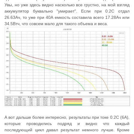
Увы, но уже здесь видно насколько все грустно, на мой взгляд
аккумулятор буквально "умирает". Если при 0.2С отдал
26.63Ач, то уже при 40А емкость составила всего 17.28Ач или
34.5Втч, что совсем мало для такого объема и веса.
А вот дальше более интересно, результаты при токе 0.2С (6А),
которые проводились подряд и видно что каждый
последующий цикл давал результат немного лучше. Кроме