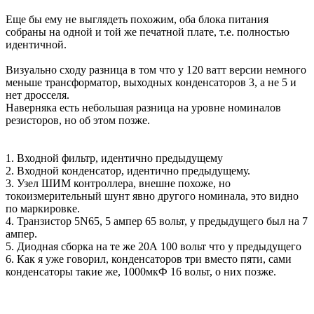
Еще бы ему не выглядеть похожим, оба блока питания
собраны на одной и той же печатной плате, т.е. полностью
идентичной.
Визуально сходу разница в том что у 120 ватт версии немного
меньше трансформатор, выходных конденсаторов 3, а не 5 и
нет дросселя.
Наверняка есть небольшая разница на уровне номиналов
резисторов, но об этом позже.
1. Входной фильтр, идентично предыдущему
2. Входной конденсатор, идентично предыдущему.
3. Узел ШИМ контроллера, внешне похоже, но
токоизмерительный шунт явно другого номинала, это видно
по маркировке.
4. Транзистор 5N65, 5 ампер 65 вольт, у предыдущего был на 7
ампер.
5. Диодная сборка на те же 20А 100 вольт что у предыдущего
6. Как я уже говорил, конденсаторов три вместо пяти, сами
конденсаторы такие же, 1000мкФ 16 вольт, о них позже.