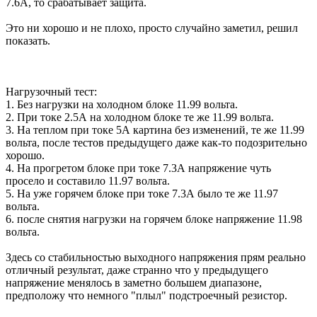
7.6А, то срабатывает защита.
Это ни хорошо и не плохо, просто случайно заметил, решил
показать.
Нагрузочный тест:
1. Без нагрузки на холодном блоке 11.99 вольта.
2. При токе 2.5А на холодном блоке те же 11.99 вольта.
3. На теплом при токе 5А картина без изменений, те же 11.99
вольта, после тестов предыдущего даже как-то подозрительно
хорошо.
4. На прогретом блоке при токе 7.3А напряжение чуть
просело и составило 11.97 вольта.
5. На уже горячем блоке при токе 7.3А было те же 11.97
вольта.
6. после снятия нагрузки на горячем блоке напряжение 11.98
вольта.
Здесь со стабильностью выходного напряжения прям реально
отличный результат, даже странно что у предыдущего
напряжение менялось в заметно большем диапазоне,
предположу что немного "плыл" подстроечный резистор.