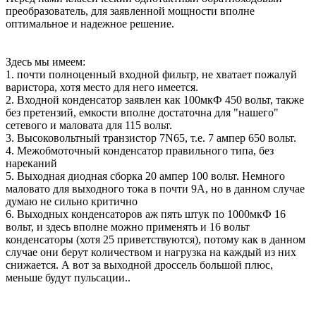
преобразователь, для заявленной мощности вполне
оптимальное и надежное решение.
Здесь мы имеем:
1. почти полноценный входной фильтр, не хватает пожалуй
варистора, хотя место для него имеется.
2. Входной конденсатор заявлен как 100мкФ 450 вольт, также
без претензий, емкости вполне достаточна для "нашего"
сетевого и маловата для 115 вольт.
3. Высоковольтный транзистор 7N65, т.е. 7 ампер 650 вольт.
4. Межобмоточный конденсатор правильного типа, без
нареканий
5. Выходная диодная сборка 20 ампер 100 вольт. Немного
маловато для выходного тока в почти 9А, но в данном случае
думаю не сильно критично
6. Выходных конденсаторов аж пять штук по 1000мкФ 16
вольт, и здесь вполне можно применять и 16 вольт
конденсаторы (хотя 25 приветствуются), потому как в данном
случае они берут количеством и нагрузка на каждый из них
снижается. А вот за выходной дроссель большой плюс,
меньше будут пульсации..