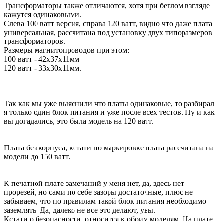
Трансформаторы также отличаются, хотя при беглом взгляде
кажутся одинаковыми.
Слева 100 ватт версия, справа 120 ватт, видно что даже плата
универсальная, рассчитана под установку двух типоразмеров
трансформаторов.
Размеры магнитопроводов при этом:
100 ватт - 42х37х11мм
120 ватт - 33х30х11мм.
Так как мы уже выяснили что платы одинаковые, то разбирал
я только один блок питания и уже после всех тестов. Ну и как
вы догадались, это была модель на 120 ватт.
Плата без корпуса, кстати по маркировке плата рассчитана на
модели до 150 ватт.
К печатной плате замечаний у меня нет, да, здесь нет
прорезей, но сами по себе зазоры достаточные, плюс не
забываем, что по правилам такой блок питания необходимо
заземлять. Да, далеко не все это делают, увы.
Кстати о безопасности, относится к обоим моделям. На плате