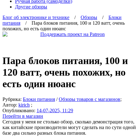
Ручная работа (самоделки)
Другие обзоры
Блог об электронике и технике
/
Обзоры
/
Блоки
питания
/ Пара блоков питания, 100 и 120 ватт, очень
похожих, но есть один нюанс
Пара блоков питания, 100 и
120 ватт, очень похожих, но
есть один нюанс
Рубрика:
Блоки питания
/
Обзоры товаров с магазинов
;
Автор:
kirich
;
Опубликовано:
14-07-2025, 11:29
Перейти в магазин
Сегодня у меня не столько обзор, сколько демонстрация того,
как китайские производители могут сделать на по сути одной
базе два сильно разных блока питания.