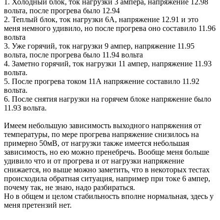
1. Холодный блок, ток нагрузки 3 ампера, напряжение 12.98
вольта, после прогрева было 12.94
2. Теплый блок, ток нагрузки 6А, напряжение 12.91 и это
меня немного удивило, но после прогрева оно составило 11.96
вольта
3. Уже горячий, ток нагрузки 9 ампер, напряжение 11.95
вольта, после прогрева было 11.94 вольта
4. Заметно горячий, ток нагрузки 11 ампер, напряжение 11.93
вольта.
5. После прогрева током 11А напряжение составило 11.92
вольта.
6. После снятия нагрузки на горячем блоке напряжение было
11.93 вольта.
Имеем небольшую зависимость выходного напряжения от
температуры, по мере прогрева напряжение снизилось на
примерно 50мВ, от нагрузки также имеется небольшая
зависимость, но ею можно пренебречь. Вообще меня больше
удивило что и от прогрева и от нагрузки напряжение
снижается, но выше можно заметить, что в некоторых тестах
происходила обратная ситуация, например при токе 6 ампер,
почему так, не знаю, надо разбираться.
Но в общем и целом стабильность вполне нормальная, здесь у
меня претензий нет.