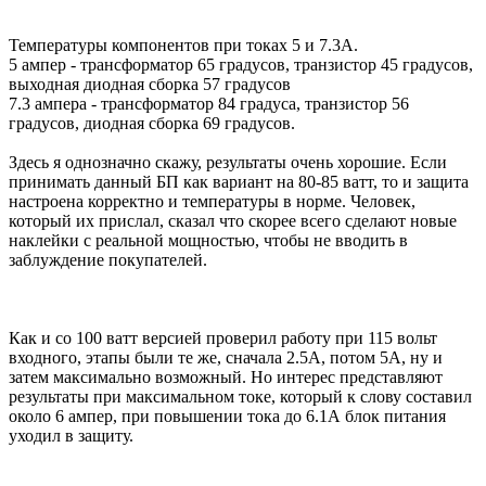
Температуры компонентов при токах 5 и 7.3А.
5 ампер - трансформатор 65 градусов, транзистор 45 градусов,
выходная диодная сборка 57 градусов
7.3 ампера - трансформатор 84 градуса, транзистор 56
градусов, диодная сборка 69 градусов.
Здесь я однозначно скажу, результаты очень хорошие. Если
принимать данный БП как вариант на 80-85 ватт, то и защита
настроена корректно и температуры в норме. Человек,
который их прислал, сказал что скорее всего сделают новые
наклейки с реальной мощностью, чтобы не вводить в
заблуждение покупателей.
Как и со 100 ватт версией проверил работу при 115 вольт
входного, этапы были те же, сначала 2.5А, потом 5А, ну и
затем максимально возможный. Но интерес представляют
результаты при максимальном токе, который к слову составил
около 6 ампер, при повышении тока до 6.1А блок питания
уходил в защиту.