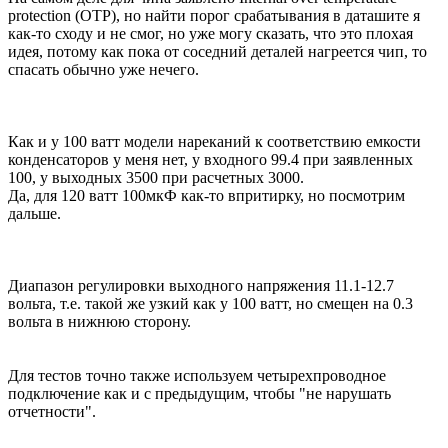
protection (OTP), но найти порог срабатывания в даташите я
как-то сходу и не смог, но уже могу сказать, что это плохая
идея, потому как пока от соседний деталей нагреется чип, то
спасать обычно уже нечего.
Как и у 100 ватт модели нареканий к соответствию емкости
конденсаторов у меня нет, у входного 99.4 при заявленных
100, у выходных 3500 при расчетных 3000.
Да, для 120 ватт 100мкФ как-то впритирку, но посмотрим
дальше.
Диапазон регулировки выходного напряжения 11.1-12.7
вольта, т.е. такой же узкий как у 100 ватт, но смещен на 0.3
вольта в нижнюю сторону.
Для тестов точно также используем четырехпроводное
подключение как и с предыдущим, чтобы "не нарушать
отчетности".