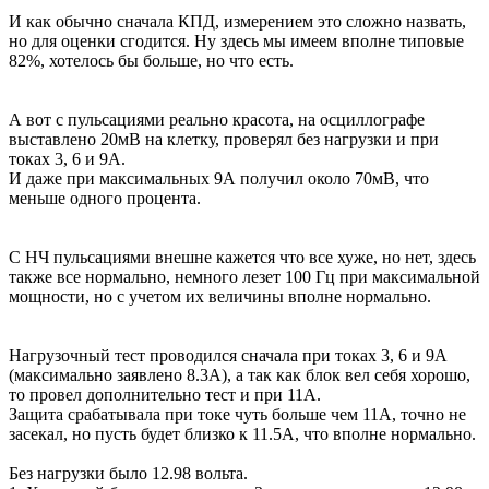
И как обычно сначала КПД, измерением это сложно назвать,
но для оценки сгодится. Ну здесь мы имеем вполне типовые
82%, хотелось бы больше, но что есть.
А вот с пульсациями реально красота, на осциллографе
выставлено 20мВ на клетку, проверял без нагрузки и при
токах 3, 6 и 9А.
И даже при максимальных 9А получил около 70мВ, что
меньше одного процента.
С НЧ пульсациями внешне кажется что все хуже, но нет, здесь
также все нормально, немного лезет 100 Гц при максимальной
мощности, но с учетом их величины вполне нормально.
Нагрузочный тест проводился сначала при токах 3, 6 и 9А
(максимально заявлено 8.3А), а так как блок вел себя хорошо,
то провел дополнительно тест и при 11А.
Защита срабатывала при токе чуть больше чем 11А, точно не
засекал, но пусть будет близко к 11.5А, что вполне нормально.
Без нагрузки было 12.98 вольта.