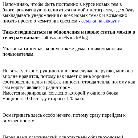
Напоминаю, чтобы быть постоянно в курсе новых тем в
блоге, рекомендую подписаться на мой инстаграмм, где я буду
выкладывать уведомления о всех новых темах и возможно
писать просто о чем-то интересном -
ссылка на аккаунт
Также подписаться на обновления и новые статьи можно в
телеграм канале
- https://t.me/KirichBlog
Упаковка типичная, корпус также думаю знаком многим
пользователям.
Не, я такую конструкцию ни в коем случае не ругаю, мне она
вполне нравится, потому как имеет очень хорошее
соотношение цены и эффективности отвода тепла, потому как
сам корпус является радиатором.
Имеется маркировка, согласно которой у одного блока
мощность 100 ватт, у второго 120 ватт.
Осматривать здесь особо нечего, потому сразу перейдем к
внутренностям.
Перед нами классический однотактный обратноходовый