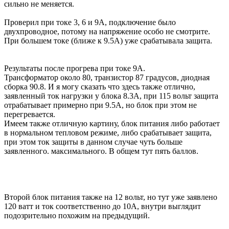
сильно не меняется.
Проверил при токе 3, 6 и 9А, подключение было
двухпроводное, потому на напряжение особо не смотрите.
При большем токе (ближе к 9.5А) уже срабатывала защита.
Результаты после прогрева при токе 9А.
Трансформатор около 80, транзистор 87 градусов, диодная
сборка 90.8. И я могу сказать что здесь также отлично,
заявленный ток нагрузки у блока 8.3А, при 115 вольт защита
отрабатывает примерно при 9.5А, но блок при этом не
перегревается.
Имеем также отличную картину, блок питания либо работает
в нормальном тепловом режиме, либо срабатывает защита,
при этом ток защиты в данном случае чуть больше
заявленного. максимального. В общем тут пять баллов.
Второй блок питания также на 12 вольт, но тут уже заявлено
120 ватт и ток соответственно до 10А, внутри выглядит
подозрительно похожим на предыдущий.