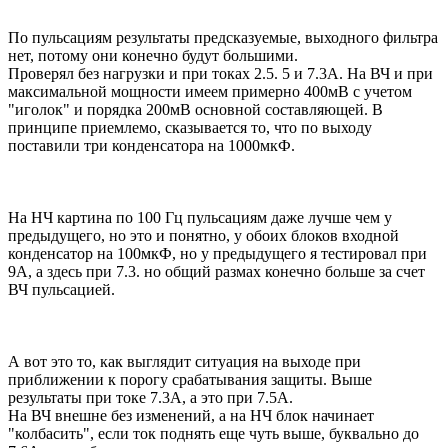
По пульсациям результаты предсказуемые, выходного фильтра
нет, потому они конечно будут большими.
Проверял без нагрузки и при токах 2.5. 5 и 7.3А. На ВЧ и при
максимальной мощности имеем примерно 400мВ с учетом
"иголок" и порядка 200мВ основной составляющей. В
принципе приемлемо, сказывается то, что по выходу
поставили три конденсатора на 1000мкФ.
На НЧ картина по 100 Гц пульсациям даже лучше чем у
предыдущего, но это и понятно, у обоих блоков входной
конденсатор на 100мкФ, но у предыдущего я тестировал при
9А, а здесь при 7.3. но общий размах конечно больше за счет
ВЧ пульсацией.
А вот это то, как выглядит ситуация на выходе при
приближении к порогу срабатывания защиты. Выше
результаты при токе 7.3А, а это при 7.5А.
На ВЧ внешне без изменений, а на НЧ блок начинает
"колбасить", если ток поднять еще чуть выше, буквально до