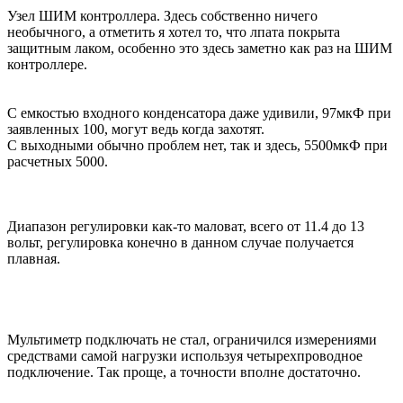
Узел ШИМ контроллера. Здесь собственно ничего
необычного, а отметить я хотел то, что лпата покрыта
защитным лаком, особенно это здесь заметно как раз на ШИМ
контроллере.
С емкостью входного конденсатора даже удивили, 97мкФ при
заявленных 100, могут ведь когда захотят.
С выходными обычно проблем нет, так и здесь, 5500мкФ при
расчетных 5000.
Диапазон регулировки как-то маловат, всего от 11.4 до 13
вольт, регулировка конечно в данном случае получается
плавная.
Мультиметр подключать не стал, ограничился измерениями
средствами самой нагрузки используя четырехпроводное
подключение. Так проще, а точности вполне достаточно.