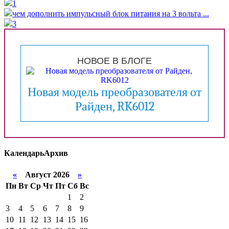
1
чем дополнить импульсный блок питания на 3 вольта ...
3
НОВОЕ В БЛОГЕ
Новая модель преобразователя от
Райден, RK6012
Календарь
Архив
«
Август 2026
»
Пн
Вт
Ср
Чт
Пт
Сб
Вс
1
2
3
4
5
6
7
8
9
10
11
12
13
14
15
16