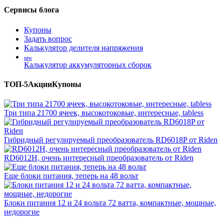
Сервисы блога
Купоны
Задать вопрос
Калькулятор делителя напряжения
new
Калькулятор аккумуляторных сборок
ТОП-5
Акции
Купоны
Три типа 21700 ячеек, высокотоковые, интересные, tabless
Гибридный регулируемый преобразователь RD6018P от Riden
RD6012H, очень интересный преобразователь от Riden
Еще блоки питания, теперь на 48 вольт
Блоки питания 12 и 24 вольта 72 ватта, компактные, мощные,
недорогие