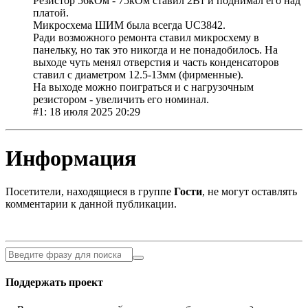
Резистор 56кОм - 75кОм ставил 2Вт и поднимал его над
платой.
Микросхема ШИМ была всегда UC3842.
Ради возможного ремонта ставил микросхему в
панельку, но так это никогда и не понадобилось. На
выходе чуть менял отверстия и часть конденсаторов
ставил с диаметром 12.5-13мм (фирменные).
На выходе можно поиграться и с нагрузочным
резистором - увеличить его номинал.
#1: 18 июля 2025 20:29
Информация
Посетители, находящиеся в группе
Гости
, не могут оставлять
комментарии к данной публикации.
Поддержать проект