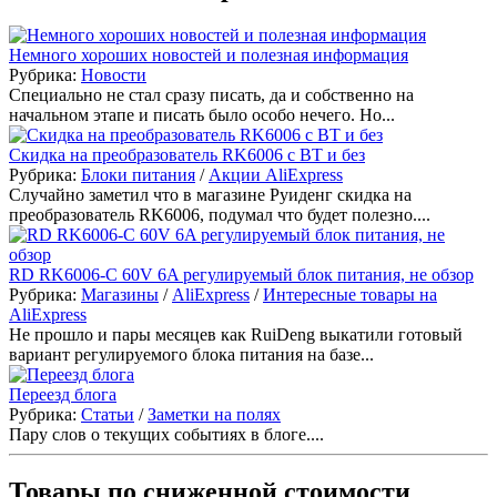
Немного хороших новостей и полезная информация
Рубрика:
Новости
Специально не стал сразу писать, да и собственно на
начальном этапе и писать было особо нечего. Но...
Скидка на преобразователь RK6006 с ВТ и без
Рубрика:
Блоки питания
/
Акции AliExpress
Случайно заметил что в магазине Руиденг скидка на
преобразователь RK6006, подумал что будет полезно....
RD RK6006-C 60V 6A регулируемый блок питания, не обзор
Рубрика:
Магазины
/
AliExpress
/
Интересные товары на
AliExpress
Не прошло и пары месяцев как RuiDeng выкатили готовый
вариант регулируемого блока питания на базе...
Переезд блога
Рубрика:
Статьи
/
Заметки на полях
Пару слов о текущих событиях в блоге....
Товары по сниженной стоимости