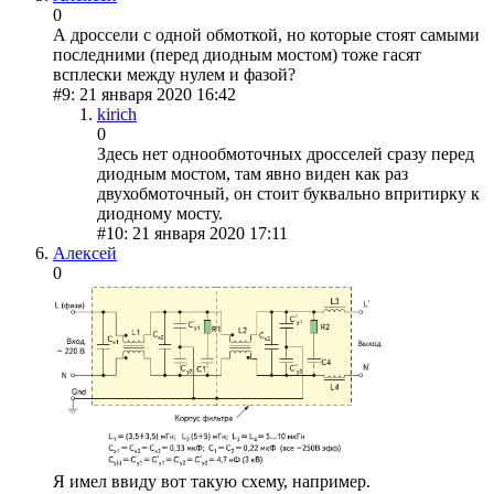
0
А дроссели с одной обмоткой, но которые стоят самыми
последними (перед диодным мостом) тоже гасят
всплески между нулем и фазой?
#9: 21 января 2020 16:42
kirich
0
Здесь нет однообмоточных дросселей сразу перед
диодным мостом, там явно виден как раз
двухобмоточный, он стоит буквально впритирку к
диодному мосту.
#10: 21 января 2020 17:11
Алексей
0
Я имел ввиду вот такую схему, например.