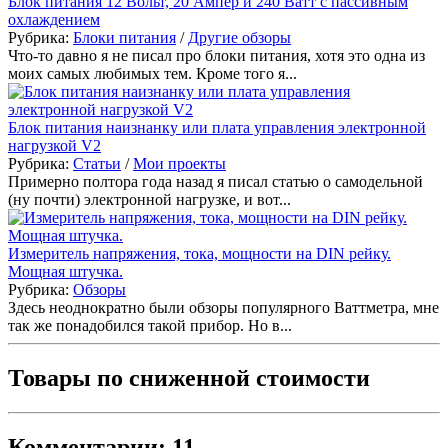
Блок питания 12 Вольт, 20 Ампер и 240 Ватт с пассивным
охлаждением
Рубрика:
Блоки питания
/
Другие обзоры
Что-то давно я не писал про блоки питания, хотя это одна из
моих самых любимых тем. Кроме того я...
Блок питания наизнанку или плата управления электронной
нагрузкой V2
Рубрика:
Статьи
/
Мои проекты
Примерно полтора года назад я писал статью о самодельной
(ну почти) электронной нагрузке, и вот...
Измеритель напряжения, тока, мощности на DIN рейку.
Мощная штучка.
Рубрика:
Обзоры
Здесь неоднократно были обзоры популярного Ваттметра, мне
так же понадобился такой прибор. Но в...
Товары по сниженной стоимости
Комментарии: 11