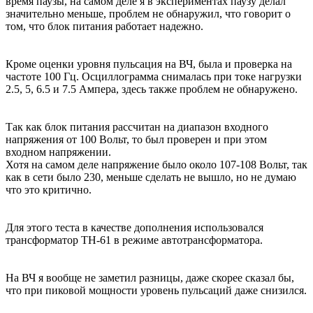
время паузы, на самом деле я в экспериментах паузу делал
значительно меньше, проблем не обнаружил, что говорит о
том, что блок питания работает надежно.
Кроме оценки уровня пульсация на ВЧ, была и проверка на
частоте 100 Гц. Осциллограмма снималась при токе нагрузки
2.5, 5, 6.5 и 7.5 Ампера, здесь также проблем не обнаружено.
Так как блок питания рассчитан на диапазон входного
напряжения от 100 Вольт, то был проверен и при этом
входном напряжении.
Хотя на самом деле напряжение было около 107-108 Вольт, так
как в сети было 230, меньше сделать не вышло, но не думаю
что это критично.
Для этого теста в качестве дополнения использовался
трансформатор ТН-61 в режиме автотрансформатора.
На ВЧ я вообще не заметил разницы, даже скорее сказал бы,
что при пиковой мощности уровень пульсаций даже снизился.