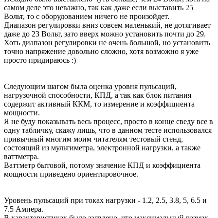
самом деле это неважно, так как даже если выставить 25
Вольт, то с оборудованием ничего не произойдет.
Диапазон регулировки вниз совсем маленький, не дотягивает
даже до 23 Вольт, зато вверх можно установить почти до 29.
Хоть диапазон регулировки не очень большой, но установить
точно напряжение довольно сложно, хотя возможно я уже
просто придираюсь :)
Следующим шагом была оценка уровня пульсаций,
нагрузочной способности, КПД, а так как блок питания
содержит активный ККМ, то измерение и коэффициента
мощности.
Я не буду показывать весь процесс, просто в конце сведу все в
одну табличку, скажу лишь, что в данном тесте использовался
привычный многим моим читателям тестовый стенд,
состоящий из мультиметра, электронной нагрузки, а также
ваттметра.
Ваттметр бытовой, потому значение КПД и коэффициента
мощности приведено ориентировочное.
Уровень пульсаций при токах нагрузки - 1.2, 2.5, 3.8, 5, 6.5 и
7.5 Ампера.
В характеристиках было заявлено, что максимальный размах