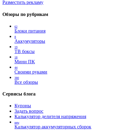
Разместить рекламу
Обзоры по рубрикам
62
Блоки питания
8
Аккумуляторы
19
ТВ боксы
18
Мини ПК
44
Своими руками
380
Все обзоры
Сервисы блога
Купоны
Задать вопрос
Калькулятор делителя напряжения
new
Калькулятор аккумуляторных сборок