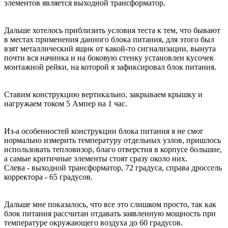
элементов является выходной трансформатор.
Дальше хотелось приблизить условия теста к тем, что бывают
в местах применения данного блока питания, для этого был
взят металлический ящик от какой-то сигнализации, вынута
почти вся начинка и на боковую стенку установлен кусочек
монтажной рейки, на которой я зафиксировал блок питания.
Ставим конструкцию вертикально, закрываем крышку и
нагружаем током 5 Ампер на 1 час.
Из-а особенностей конструкции блока питания я не смог
нормально измерить температуру отдельных узлов, пришлось
использовать тепловизор, благо отверстия в корпусе большие,
а самые критичные элементы стоят сразу около них.
Слева - выходной трансформатор, 72 градуса, справа дроссель
корректора - 65 градусов.
Дальше мне показалось, что все это слишком просто, так как
блок питания рассчитан отдавать заявленную мощность при
температуре окружающего воздуха до 60 градусов.