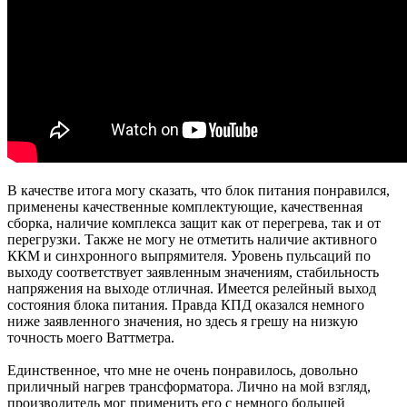
В качестве итога могу сказать, что блок питания понравился,
применены качественные комплектующие, качественная
сборка, наличие комплекса защит как от перегрева, так и от
перегрузки. Также не могу не отметить наличие активного
ККМ и синхронного выпрямителя. Уровень пульсаций по
выходу соответствует заявленным значениям, стабильность
напряжения на выходе отличная. Имеется релейный выход
состояния блока питания. Правда КПД оказался немного
ниже заявленного значения, но здесь я грешу на низкую
точность моего Ваттметра.
Единственное, что мне не очень понравилось, довольно
приличный нагрев трансформатора. Лично на мой взгляд,
производитель мог применить его с немного большей