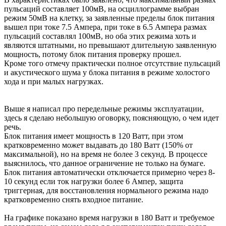
пульсаций составляет 100мВ, на осциллограмме выбран
режим 50мВ на клетку, за заявленные пределы блок питания
вышел при токе 7.5 Ампера, при токе в 6.5 Ампера размах
пульсаций составлял 100мВ, но оба этих режима хоть и
являются штатными, но превышают длительную заявленную
мощность, потому блок питания проверку прошел.
Кроме того отмечу практически полное отсутствие пульсаций
и акустического шума у блока питания в режиме холостого
хода и при малых нагрузках.
Выше я написал про передельные режимы эксплуатации,
здесь я сделаю небольшую оговорку, поясняющую, о чем идет
речь.
Блок питания имеет мощность в 120 Ватт, при этом
кратковременно может выдавать до 180 Ватт (150% от
максимальной), но на время не более 3 секунд. В процессе
выяснилось, что данное ограничение не только на бумаге.
Блок питания автоматически отключается примерно через 8-
10 секунд если ток нагрузки более 6 Ампер, защита
триггерная, для восстановления нормального режима надо
кратковременно снять входное питание.
На графике показано время нагрузки в 180 Ватт и требуемое