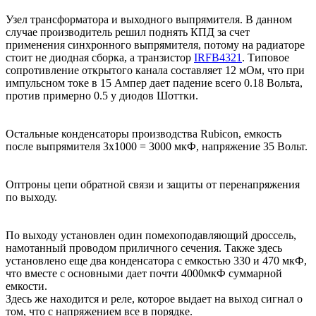
Узел трансформатора и выходного выпрямителя. В данном
случае производитель решил поднять КПД за счет
применения синхронного выпрямителя, потому на радиаторе
стоит не диодная сборка, а транзистор
IRFB4321
. Типовое
сопротивление открытого канала составляет 12 мОм, что при
импульсном токе в 15 Ампер дает падение всего 0.18 Вольта,
против примерно 0.5 у диодов Шоттки.
Остальные конденсаторы производства Rubicon, емкость
после выпрямителя 3х1000 = 3000 мкФ, напряжение 35 Вольт.
Оптроны цепи обратной связи и защиты от перенапряжения
по выходу.
По выходу установлен один помехоподавляющий дроссель,
намотанный проводом приличного сечения. Также здесь
установлено еще два конденсатора с емкостью 330 и 470 мкФ,
что вместе с основными дает почти 4000мкФ суммарной
емкости.
Здесь же находится и реле, которое выдает на выход сигнал о
том, что с напряжением все в порядке.