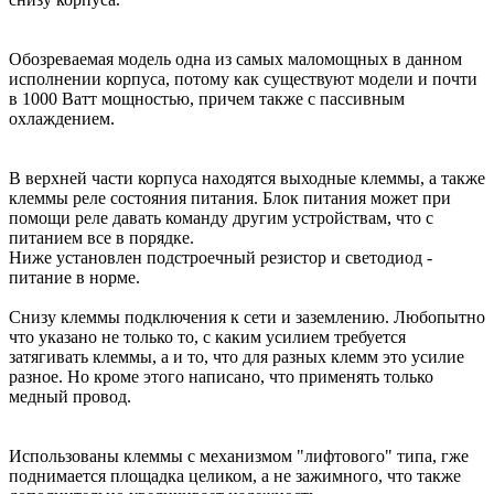
Обозреваемая модель одна из самых маломощных в данном
исполнении корпуса, потому как существуют модели и почти
в 1000 Ватт мощностью, причем также с пассивным
охлаждением.
В верхней части корпуса находятся выходные клеммы, а также
клеммы реле состояния питания. Блок питания может при
помощи реле давать команду другим устройствам, что с
питанием все в порядке.
Ниже установлен подстроечный резистор и светодиод -
питание в норме.
Снизу клеммы подключения к сети и заземлению. Любопытно
что указано не только то, с каким усилием требуется
затягивать клеммы, а и то, что для разных клемм это усилие
разное. Но кроме этого написано, что применять только
медный провод.
Использованы клеммы с механизмом "лифтового" типа, гже
поднимается площадка целиком, а не зажимного, что также