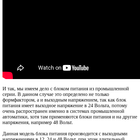
И так, мы имеем дело с блоком питания из промышленной
серии. В данном случае это определено не только
формфактором, а и выходным напряжением, так как блок
питания имеет выходное напряжение в 24 Вольта, потому
очень распространен именно в системах промышленной
автоматики, хотя там применяются блоки питания и на другие
напряжения, например 48 Вольт.
Данная модель блока питания производится с выходными
напряжениями в 12, 24 и 48 Вольт, при этом длительный