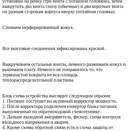
установки на рейку (три винта с потайной головкой), затем
выкрутить два винта снизу (обычные) и два коротких винта
по разным сторонам корпуса вверху (потайная головка).
Снимаем перфорированный кожух.
Все винтовые соединения зафиксированы краской.
Выкручиваем остальные винты, немного разжимаем кожух и
вынимаем плату. Немного не понравилось то, что
термопастой покрыта не вся площадь
теплораспределительной пластины.
Блок схема устройства выглядит следующим образом:
1. Питание поступает на активный корректор мощности.
2. После корректора подключен инвертор блока питания,
выполненный по обратноходовой схемотехнике.
3. Дальше выходной выпрямитель, фильтр, схема контроля
выходного напряжения и аварии.
4. Кроме схемы обратной связи есть и схема защиты от