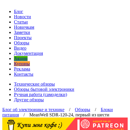
Блог
Новости
Статьи
Новичкам
Заметки
Проекты
Обзоры
Видео
Документация
Акции
Купоны
Реклама
Контакты
Технические обзоры
Обзоры бытовой электроники
Ручная работа (самоделки)
Другие обзоры
Блог об электронике и технике
/
Обзоры
/
Блоки
питания
/ MeanWell SDR-120-24, первый из шести