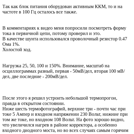
Так как блок питания оборудован активным ККМ, то и на
частоте в 100 Гц осталось все также.
В комментариях к видео меня попросили посмотреть форму
тока в первичной цепи, потому проверил и это.
В качестве шунта использовался проволочный резистор 0.47
Ома 1%.
Холостой ход.
Нагрузка 25, 50, 100 и 150%. Внимание, масштаб на
осциллограммах разный, первая - 50мВ/дел, вторая 100 мВ/
дел, две последние - 200мВ/дел.
После этого я решил устроить небольшой термопрогон,
правда в открытом состоянии.
Ниже шесть термофотографий, верхние три - почти час при
токе 5 Ампер и входном напряжении 230 Вольт, нижние при
том же токе, но входном 108 Вольт. На фото хорошо видно,
что увеличился нагрев в районе корректора, а особенно
входного диодного моста, но во всех случаях самым горячим