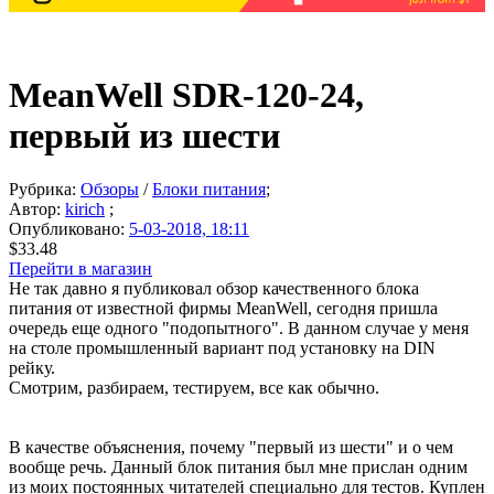
MeanWell SDR-120-24,
первый из шести
Рубрика:
Обзоры
/
Блоки питания
;
Автор:
kirich
;
Опубликовано:
5-03-2018, 18:11
$33.48
Перейти в магазин
Не так давно я публиковал обзор качественного блока
питания от известной фирмы MeanWell, сегодня пришла
очередь еще одного "подопытного". В данном случае у меня
на столе промышленный вариант под установку на DIN
рейку.
Смотрим, разбираем, тестируем, все как обычно.
В качестве объяснения, почему "первый из шести" и о чем
вообще речь. Данный блок питания был мне прислан одним
из моих постоянных читателей специально для тестов. Куплен