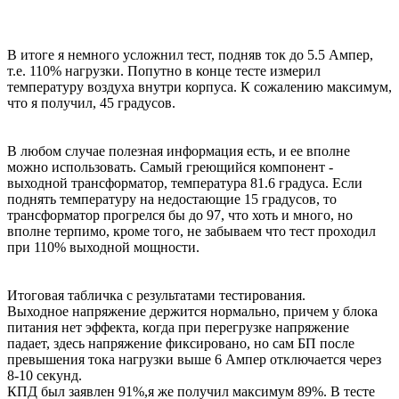
В итоге я немного усложнил тест, подняв ток до 5.5 Ампер,
т.е. 110% нагрузки. Попутно в конце тесте измерил
температуру воздуха внутри корпуса. К сожалению максимум,
что я получил, 45 градусов.
В любом случае полезная информация есть, и ее вполне
можно использовать. Самый греющийся компонент -
выходной трансформатор, температура 81.6 градуса. Если
поднять температуру на недостающие 15 градусов, то
трансформатор прогрелся бы до 97, что хоть и много, но
вполне терпимо, кроме того, не забываем что тест проходил
при 110% выходной мощности.
Итоговая табличка с результатами тестирования.
Выходное напряжение держится нормально, причем у блока
питания нет эффекта, когда при перегрузке напряжение
падает, здесь напряжение фиксировано, но сам БП после
превышения тока нагрузки выше 6 Ампер отключается через
8-10 секунд.
КПД был заявлен 91%,я же получил максимум 89%. В тесте