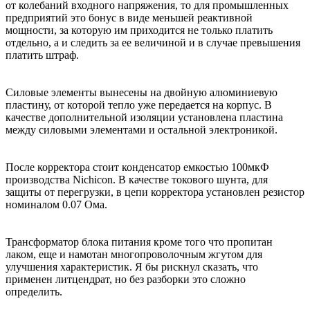
от колебаний входного напряжения, то для промышленных
предприятий это бонус в виде меньшей реактивной
мощности, за которую им приходится не только платить
отдельно, а и следить за ее величиной и в случае превышения
платить штраф.
Силовые элементы вынесены на двойную алюминиевую
пластину, от которой тепло уже передается на корпус. В
качестве дополнительной изоляции установлена пластина
между силовыми элементами и остальной электроникой.
После корректора стоит конденсатор емкостью 100мкФ
производства Nichicon. В качестве токового шунта, для
защиты от перегрузки, в цепи корректора установлен резистор
номиналом 0.07 Ома.
Трансформатор блока питания кроме того что пропитан
лаком, еще и намотан многопроволочным жгутом для
улучшения характеристик. Я бы рискнул сказать, что
применен литцендрат, но без разборки это сложно
определить.