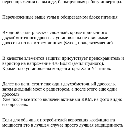
перенапряжения на выходе, блокирующая работу инвертора.
Перечисленные выше узлы в обозреваемом блоке питания.
Входной фильтр весьма сложный, кроме привычного
двухобмоточного дросселя установлены независимые
дроссели по всем трем линиям (Фаза,, ноль, заземление).
В качестве элементов защиты присутствует предохранитель и
варистор на напряжение 470 Вольт (амплитудного).
Кроме того установлены конденсаторы Х2 и Y1 типов.
Далее по цепи стоит еще один двухобмоточный дроссель,
затем диодный мост с радиатором, а после этого еще один
дроссель.
Уже после все этого включен активный ККМ, на фото видно
его дроссель.
Если для обычных потребителей коррекция коэфициента
мощности это в лучшем случае просто лучшая защищенность