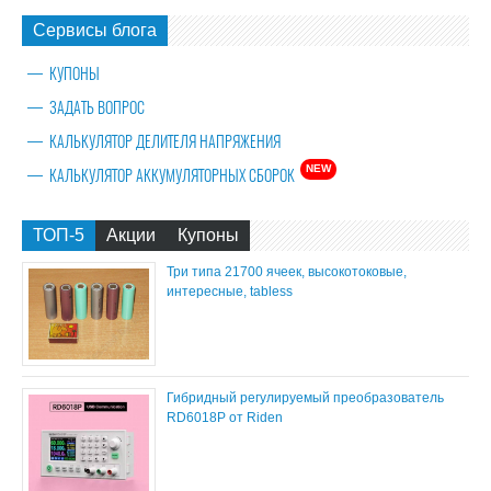
Сервисы блога
КУПОНЫ
ЗАДАТЬ ВОПРОС
КАЛЬКУЛЯТОР ДЕЛИТЕЛЯ НАПРЯЖЕНИЯ
NEW
КАЛЬКУЛЯТОР АККУМУЛЯТОРНЫХ СБОРОК
ТОП-5
Акции
Купоны
Три типа 21700 ячеек, высокотоковые,
интересные, tabless
Гибридный регулируемый преобразователь
RD6018P от Riden