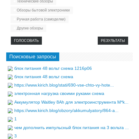
Технические обзоры
Обзоры бытовой электроники
Ручная работа (самоделки)
Другие обзоры
ГОЛОСОВАТЬ
РЕЗУЛЬТАТЫ
Поисковые запросы
блок питания 48 вольт схема 1216p06
блок питания 48 вольт схема
https://www.kirich.blog/stati/690-vse-chto-vy-hote...
электронная нагрузка своими руками схема
Аккумулятор Waitley 8Ah для электроинструмента M*k...
https://www.kirich.blog/obzory/akkumulyatory/864-a...
1
чем дополнить импульсный блок питания на 3 вольта ...
3