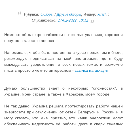
Рубрика:
Обзоры
/
Другие обзоры
;
Автор:
kirich
;
Опубликовано:
27-02-2022, 18:12
Немного об электроснабжении в тяжелых условиях, коротко и
попутно в качестве анонса.
Напоминаю, чтобы быть постоянно в курсе новых тем в блоге,
рекомендую подписаться на мой инстаграмм, где я буду
выкладывать уведомления о всех новых темах и возможно
писать просто о чем-то интересном -
ссылка на аккаунт
Думаю большинство знает о некоторых "сложностях", в
Украине, моей стране, а также в Харькове, моем городе.
Не так давно, Украина решила протестировать работу нашей
энергосети при отключении от сетей Беларуси и России и я
могу сказать, что мне приятно, что наши энергетики могут
обеспечивать надежность её работы даже в сверх тяжелых