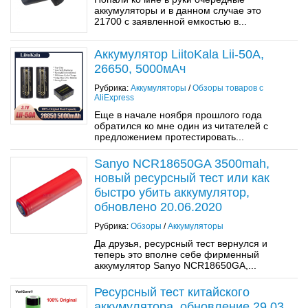
аккумуляторы и в данном случае это
21700 с заявленной емкостью в...
Аккумулятор LiitoKala Lii-50A,
26650, 5000мАч
Рубрика:
Аккумуляторы
/
Обзоры товаров с
AliExpress
Еще в начале ноября прошлого года
обратился ко мне один из читателей с
предложением протестировать...
Sanyo NCR18650GA 3500mah,
новый ресурсный тест или как
быстро убить аккумулятор,
обновлено 20.06.2020
Рубрика:
Обзоры
/
Аккумуляторы
Да друзья, ресурсный тест вернулся и
теперь это вполне себе фирменный
аккумулятор Sanyo NCR18650GA,...
Ресурсный тест китайского
аккумулятора, обновление 29.03,