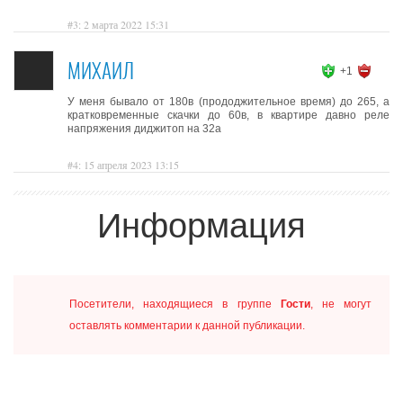
#3: 2 марта 2022 15:31
МИХАИЛ
+1
У меня бывало от 180в (прододжительное время) до 265, а
кратковременные скачки до 60в, в квартире давно реле
напряжения диджитоп на 32а
#4: 15 апреля 2023 13:15
Информация
Посетители, находящиеся в группе
Гости
, не могут
оставлять комментарии к данной публикации.