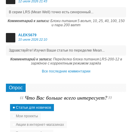
12 июля 2026 21:43
В серии LRS (Mean Well) точно есть синхронный...
Комментарий к записи:
Блоки питания 5 вольт, 10, 25, 40, 100, 150
и пара 200 ватт
ALEKS679
10 июля 2026 22:10
Здравствуйте! Изучил Ваши статьи по переделке Mean...
Комментарий к записи:
Переделка блока питания LRS-200-12 в
зарядное с корректным режимом заряда
Все последние комментарии
Опрос
Что Вас больше всего интересует?
Статьи для новичков
Мои проекты
Акции в интернет-магазинах