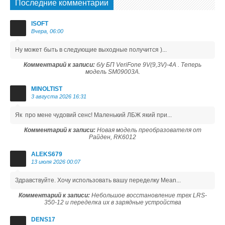
Последние комментарии
ISOFT
Вчера, 06:00
Ну может быть в следующие выходные получится )...
Комментарий к записи:
б/у БП VeriFone 9V(9,3V)-4A . Теперь
модель SM09003A.
MINOLTIST
3 августа 2026 16:31
Як про мене чудовий сенс! Маленький ЛБЖ який при...
Комментарий к записи:
Новая модель преобразователя от
Райден, RK6012
ALEKS679
13 июля 2026 00:07
Здравствуйте. Хочу использовать вашу переделку Mean...
Комментарий к записи:
Небольшое восстановление трех LRS-
350-12 и переделка их в зарядные устройства
DENS17