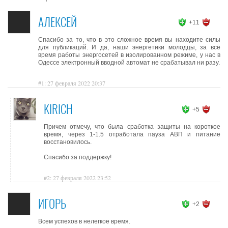
АЛЕКСЕЙ
+11
Спасибо за то, что в это сложное время вы находите силы
для публикаций. И да, наши энергетики молодцы, за всё
время работы энергосетей в изолированном режиме, у нас в
Одессе электронный вводной автомат не срабатывал ни разу.
#1: 27 февраля 2022 20:37
KIRICH
+5
Причем отмечу, что была сработка защиты на короткое
время, через 1-1.5 отработала пауза АВП и питание
восстановилось.
Спасибо за поддержку!
#2: 27 февраля 2022 23:52
ИГОРЬ
+2
Всем успехов в нелегкое время.