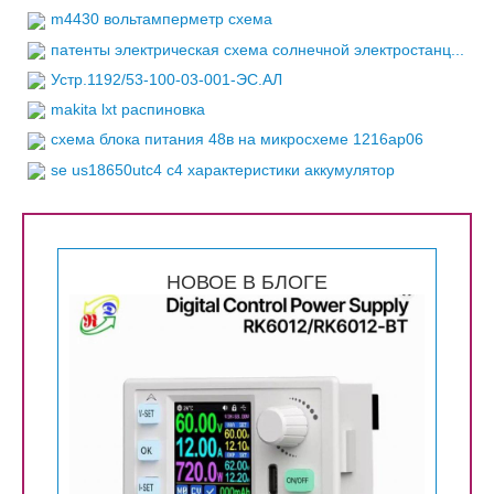
m4430 вольтамперметр схема
патенты электрическая схема солнечной электростанц...
Устр.1192/53-100-03-001-ЭС.АЛ
makita lxt распиновка
схема блока питания 48в на микросхеме 1216ap06
se us18650utc4 c4 характеристики аккумулятор
НОВОЕ В БЛОГЕ