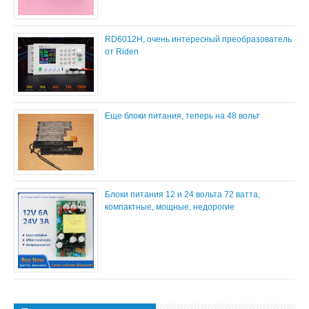
RD6012H, очень интересный преобразователь
от Riden
Еще блоки питания, теперь на 48 вольт
Блоки питания 12 и 24 вольта 72 ватта,
компактные, мощные, недорогие