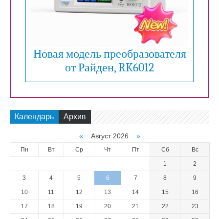
Новая модель преобразователя
от Райден, RK6012
Календарь
Архив
«
Август 2026
»
Пн
Вт
Ср
Чт
Пт
Сб
Вс
1
2
3
4
5
6
7
8
9
10
11
12
13
14
15
16
17
18
19
20
21
22
23