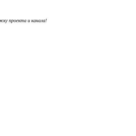
жку проекта и канала!