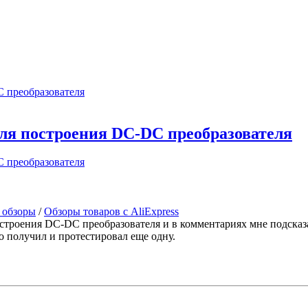
для построения DC-DC преобразователя
 обзоры
/
Обзоры товаров с AliExpress
строения DC-DC преобразователя и в комментариях мне подсказ
но получил и протестировал еще одну.