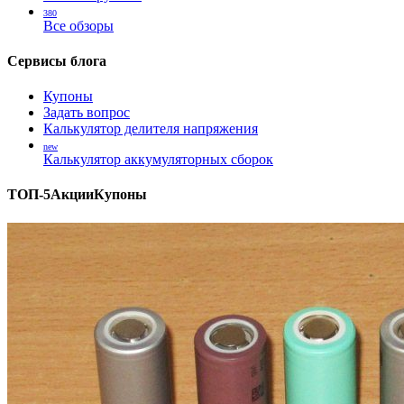
380
Все обзоры
Сервисы блога
Купоны
Задать вопрос
Калькулятор делителя напряжения
new
Калькулятор аккумуляторных сборок
ТОП-5
Акции
Купоны