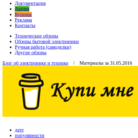
Документация
Акции
Купоны
Реклама
Контакты
Технические обзоры
Обзоры бытовой электроники
Ручная работа (самоделки)
Другие обзоры
Блог об электронике и технике
/ Материалы за 31.05.2016
дате
популярности