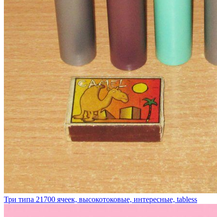
Три типа 21700 ячеек, высокотоковые, интересные, tabless