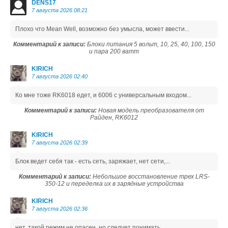
DENS17
7 августа 2026 08:21
Плохо что Mean Well, возможно без умысла, может ввести...
Комментарий к записи:
Блоки питания 5 вольт, 10, 25, 40, 100, 150
и пара 200 ватт
KIRICH
7 августа 2026 02:40
Ко мне тоже RK6018 едет, и 6006 с универсальным входом...
Комментарий к записи:
Новая модель преобразователя от
Райден, RK6012
KIRICH
7 августа 2026 02:39
Блок ведет себя так - есть сеть, заряжает, нет сети,...
Комментарий к записи:
Небольшое восстановление трех LRS-
350-12 и переделка их в зарядные устройства
KIRICH
7 августа 2026 02:36
нет, такой режим не опасен, но следует понимать,...