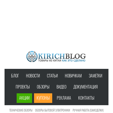
БЛОГ
НОВОСТИ
СТАТЬИ
НОВИЧКАМ
ЗАМЕТКИ
ПРОЕКТЫ
ОБЗОРЫ
ВИДЕО
ДОКУМЕНТАЦИЯ
АКЦИИ
КУПОНЫ
РЕКЛАМА
КОНТАКТЫ
ТЕХНИЧЕСКИЕ ОБЗОРЫ
ОБЗОРЫ БЫТОВОЙ ЭЛЕКТРОНИКИ
РУЧНАЯ РАБОТА (САМОДЕЛКИ)