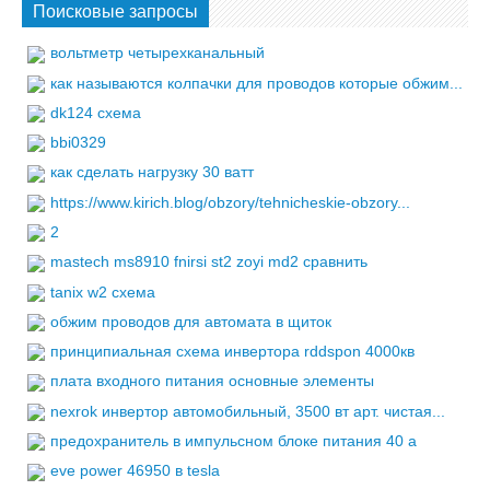
Поисковые запросы
вольтметр четырехканальный
как называются колпачки для проводов которые обжим...
dk124 схема
bbi0329
как сделать нагрузку 30 ватт
https://www.kirich.blog/obzory/tehnicheskie-obzory...
2
mastech ms8910 fnirsi st2 zoyi md2 сравнить
tanix w2 схема
обжим проводов для автомата в щиток
принципиальная схема инвертора rddspon 4000кв
плата входного питания основные элементы
nexrok инвертор автомобильный, 3500 вт арт. чистая...
предохранитель в импульсном блоке питания 40 а
eve power 46950 в tesla