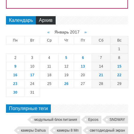
Календарь
Архив
«
Январь 2017
»
Пн
Вт
Ср
Чт
Пт
Сб
Вс
1
2
3
4
5
6
7
8
9
10
11
12
13
14
15
16
17
18
19
20
21
22
23
24
25
26
27
28
29
30
31
Популярные теги
модульный блок питания
Epcos
SNDWAY
камеры Dahua
камеры 8 Мп
светодиодный экран