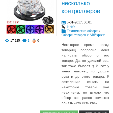
несколько
контроллеров
5-01-2017, 00:01
kirich
Технические обзоры
/
Обзоры товаров с AliExpress
17 225
1
0
Некоторое время назад
товарищ попросил меня
написать обзор о его
товаре. Да, не удивляйтесь,
так тоже бывает :) И вот у
меня наконец то дошли
руки и до этого товара. К
сожалению ссылки на
некоторые товары уже
неактивны, но думаю что
обзор все равно поможет
понять «кто есть кто».