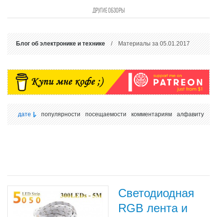
ДРУГИЕ ОБЗОРЫ
Блог об электронике и технике
/ Материалы за 05.01.2017
дате
популярности
посещаемости
комментариям
алфавиту
Светодиодная
RGB лента и