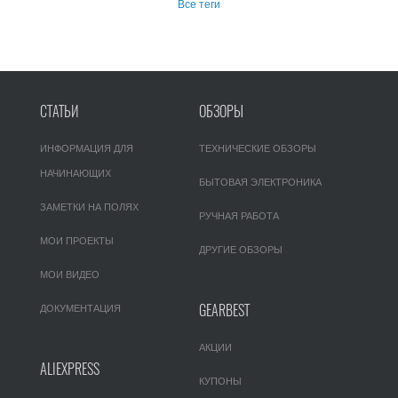
Все теги
СТАТЬИ
ОБЗОРЫ
ИНФОРМАЦИЯ ДЛЯ
ТЕХНИЧЕСКИЕ ОБЗОРЫ
НАЧИНАЮЩИХ
БЫТОВАЯ ЭЛЕКТРОНИКА
ЗАМЕТКИ НА ПОЛЯХ
РУЧНАЯ РАБОТА
МОИ ПРОЕКТЫ
ДРУГИЕ ОБЗОРЫ
МОИ ВИДЕО
GEARBEST
ДОКУМЕНТАЦИЯ
АКЦИИ
ALIEXPRESS
КУПОНЫ