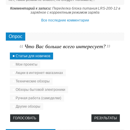
Комментарий к записи:
Переделка блока питания LRS-200-12 в
зарядное с корректным режимом заряда
Все последние комментарии
Опрос
Что Вас больше всего интересует?
Статьи для новичков
Мои проекты
Акции в интернет-магазинах
Технические обзоры
Обзоры бытовой электроники
Ручная работа (самоделки)
Другие обзоры
ГОЛОСОВАТЬ
РЕЗУЛЬТАТЫ