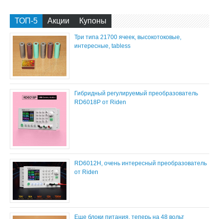
ТОП-5
Акции
Купоны
Три типа 21700 ячеек, высокотоковые,
интересные, tabless
Гибридный регулируемый преобразователь
RD6018P от Riden
RD6012H, очень интересный преобразователь
от Riden
Еще блоки питания, теперь на 48 вольт