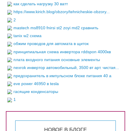
как сделать нагрузку 30 ватт
https://www.kirich.blog/obzory/tehnicheskie-obzory...
2
mastech ms8910 fnirsi st2 zoyi md2 сравнить
tanix w2 схема
обжим проводов для автомата в щиток
принципиальная схема инвертора rddspon 4000кв
плата входного питания основные элементы
nexrok инвертор автомобильный, 3500 вт арт. чистая...
предохранитель в импульсном блоке питания 40 а
eve power 46950 в tesla
гасящие конденсаторы
1
НОВОЕ В БЛОГЕ