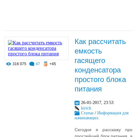
Как рассчитать
емкость
гасящего
316 075
47
+45
конденсатора
простого блока
питания
26-01-2017, 23:53
kirich
Статьи
/
Информация для
начинающих
Сегодня я расскажу про
простейший блок питания, а