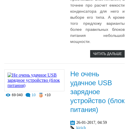
точнее про расчет емкости
конденсатора для него и
выборе его типа. А кроме
того предложу варианты
более правильных блоков
питания небольшой
мощности.
ЧИТАТЬ ДАЛЬШЕ
Не очень
удачное USB
зарядное
69 040
10
+10
устройство (блок
питания)
26-01-2017, 04:59
kirich