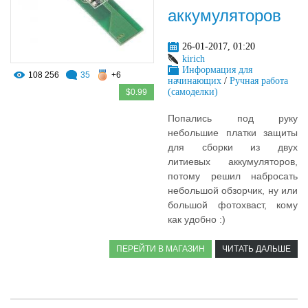
аккумуляторов
26-01-2017, 01:20
kirich
Информация для
108 256
35
+6
начинающих
/
Ручная работа
(самоделки)
$0.99
Попались под руку
небольшие платки защиты
для сборки из двух
литиевых аккумуляторов,
потому решил набросать
небольшой обзорчик, ну или
большой фотохваст, кому
как удобно :)
ПЕРЕЙТИ В МАГАЗИН
ЧИТАТЬ ДАЛЬШЕ