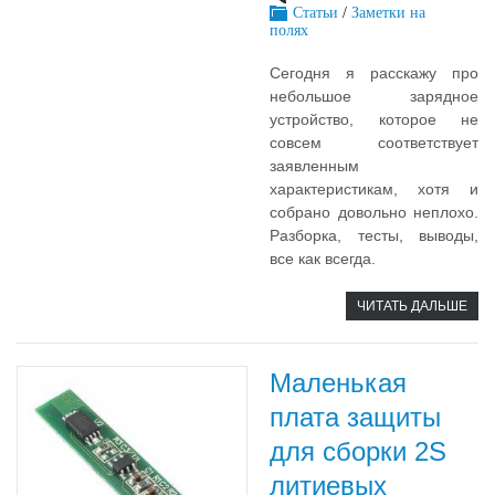
Статьи
/
Заметки на
полях
Сегодня я расскажу про
небольшое зарядное
устройство, которое не
совсем соответствует
заявленным
характеристикам, хотя и
собрано довольно неплохо.
Разборка, тесты, выводы,
все как всегда.
ЧИТАТЬ ДАЛЬШЕ
Маленькая
плата защиты
для сборки 2S
литиевых