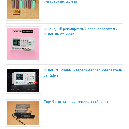
интересные, tabless
Гибридный регулируемый преобразователь
RD6018P от Riden
RD6012H, очень интересный преобразователь
от Riden
Еще блоки питания, теперь на 48 вольт