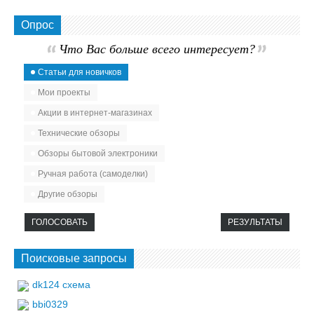
Опрос
Что Вас больше всего интересует?
Статьи для новичков
Мои проекты
Акции в интернет-магазинах
Технические обзоры
Обзоры бытовой электроники
Ручная работа (самоделки)
Другие обзоры
ГОЛОСОВАТЬ
РЕЗУЛЬТАТЫ
Поисковые запросы
dk124 схема
bbi0329