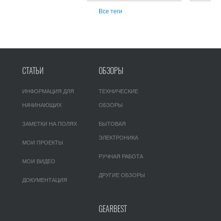
Все теги
СТАТЬИ
ОБЗОРЫ
ИНФОРМАЦИЯ ДЛЯ
ТЕХНИЧЕСКИЕ
НАЧИНАЮЩИХ
ОБЗОРЫ
ЗАМЕТКИ НА ПОЛЯХ
БЫТОВАЯ
ЭЛЕКТРОНИКА
МОИ ПРОЕКТЫ
РУЧНАЯ РАБОТА
МОИ ВИДЕО
ДРУГИЕ ОБЗОРЫ
ДОКУМЕНТАЦИЯ
GEARBEST