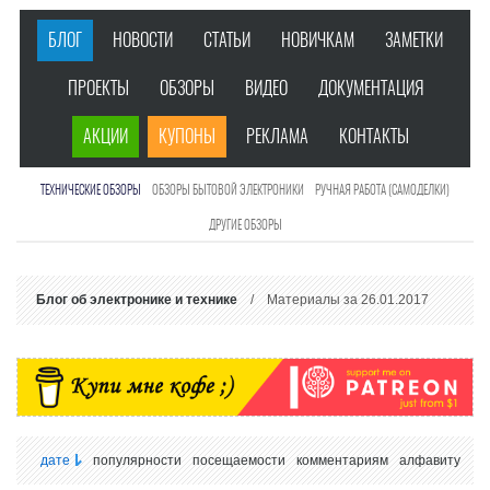
БЛОГ
НОВОСТИ
СТАТЬИ
НОВИЧКАМ
ЗАМЕТКИ
ПРОЕКТЫ
ОБЗОРЫ
ВИДЕО
ДОКУМЕНТАЦИЯ
АКЦИИ
КУПОНЫ
РЕКЛАМА
КОНТАКТЫ
ТЕХНИЧЕСКИЕ ОБЗОРЫ
ОБЗОРЫ БЫТОВОЙ ЭЛЕКТРОНИКИ
РУЧНАЯ РАБОТА (САМОДЕЛКИ)
ДРУГИЕ ОБЗОРЫ
Блог об электронике и технике
/ Материалы за 26.01.2017
дате
популярности
посещаемости
комментариям
алфавиту