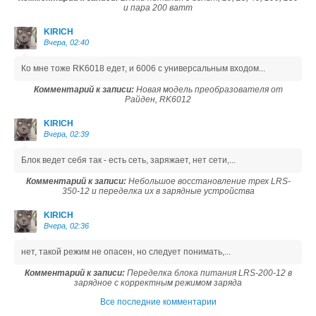
и пара 200 ватт
KIRICH
Вчера, 02:40
Ко мне тоже RK6018 едет, и 6006 с универсальным входом...
Комментарий к записи:
Новая модель преобразователя от
Райден, RK6012
KIRICH
Вчера, 02:39
Блок ведет себя так - есть сеть, заряжает, нет сети,...
Комментарий к записи:
Небольшое восстановление трех LRS-
350-12 и переделка их в зарядные устройства
KIRICH
Вчера, 02:36
нет, такой режим не опасен, но следует понимать,...
Комментарий к записи:
Переделка блока питания LRS-200-12 в
зарядное с корректным режимом заряда
Все последние комментарии