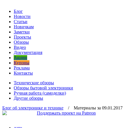
Блог
Новости
Статьи
Новичкам
Заметки
Проекты
Обзоры
Видео
Документация
Акции
Купоны
Реклама
Контакты
Технические обзоры
Обзоры бытовой электроники
Ручная работа (самоделки)
Другие обзоры
Блог об электронике и технике
/ Материалы за 09.01.2017
дате