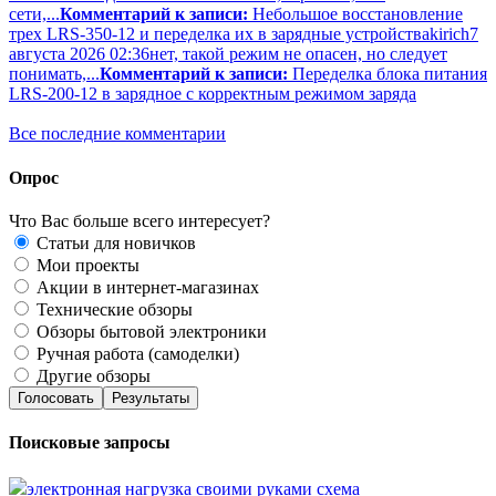
сети,...
Комментарий к записи:
Небольшое восстановление
трех LRS-350-12 и переделка их в зарядные устройства
kirich
7
августа 2026 02:36
нет, такой режим не опасен, но следует
понимать,...
Комментарий к записи:
Переделка блока питания
LRS-200-12 в зарядное с корректным режимом заряда
Все последние комментарии
Опрос
Что Вас больше всего интересует?
Статьи для новичков
Мои проекты
Акции в интернет-магазинах
Технические обзоры
Обзоры бытовой электроники
Ручная работа (самоделки)
Другие обзоры
Голосовать
Результаты
Поисковые запросы
электронная нагрузка своими руками схема