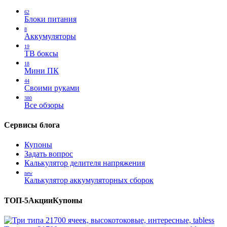
62
Блоки питания
8
Аккумуляторы
19
ТВ боксы
18
Мини ПК
44
Своими руками
380
Все обзоры
Сервисы блога
Купоны
Задать вопрос
Калькулятор делителя напряжения
new
Калькулятор аккумуляторных сборок
ТОП-5
Акции
Купоны