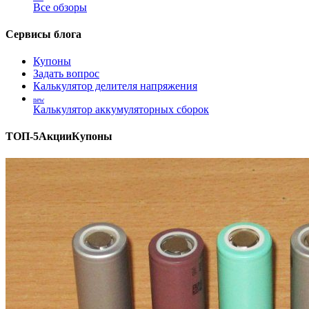
Все обзоры
Сервисы блога
Купоны
Задать вопрос
Калькулятор делителя напряжения
new
Калькулятор аккумуляторных сборок
ТОП-5
Акции
Купоны