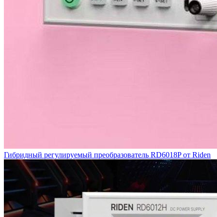
Гибридный регулируемый преобразователь RD6018P от Riden