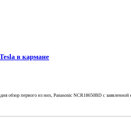
esla в кармане
одня обзор первого из них, Panasonic NCR18650BD с заявленной