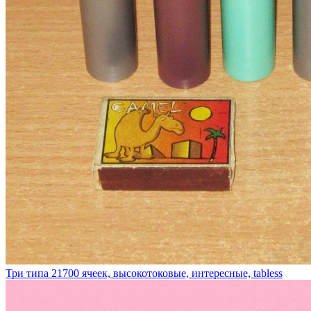
Три типа 21700 ячеек, высокотоковые, интересные, tabless