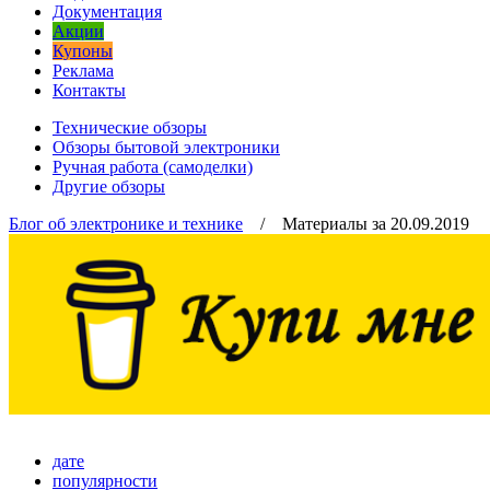
Документация
Акции
Купоны
Реклама
Контакты
Технические обзоры
Обзоры бытовой электроники
Ручная работа (самоделки)
Другие обзоры
Блог об электронике и технике
/ Материалы за 20.09.2019
дате
популярности