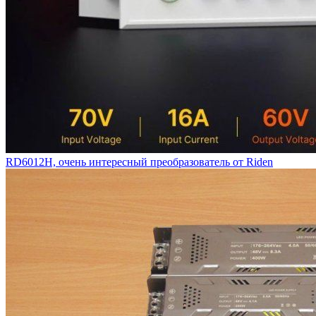
RD6012H, очень интересный преобразователь от Riden