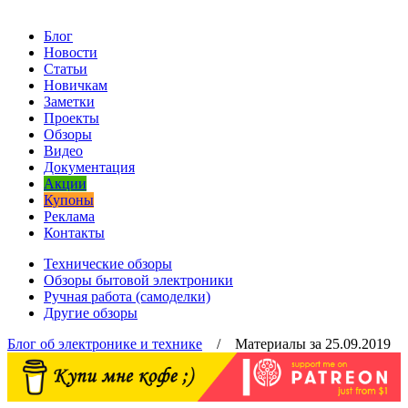
Блог
Новости
Статьи
Новичкам
Заметки
Проекты
Обзоры
Видео
Документация
Акции
Купоны
Реклама
Контакты
Технические обзоры
Обзоры бытовой электроники
Ручная работа (самоделки)
Другие обзоры
Блог об электронике и технике
/ Материалы за 25.09.2019