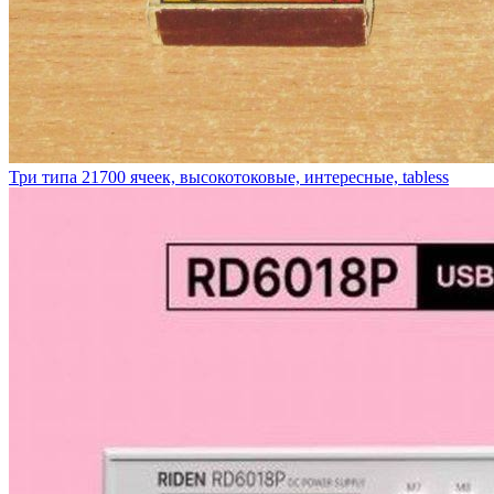
Три типа 21700 ячеек, высокотоковые, интересные, tabless