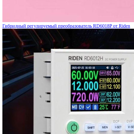
Гибридный регулируемый преобразователь RD6018P от Riden