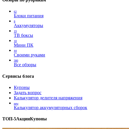
62
Блоки питания
8
Аккумуляторы
19
ТВ боксы
18
Мини ПК
44
Своими руками
380
Все обзоры
Сервисы блога
Купоны
Задать вопрос
Калькулятор делителя напряжения
new
Калькулятор аккумуляторных сборок
ТОП-5
Акции
Купоны