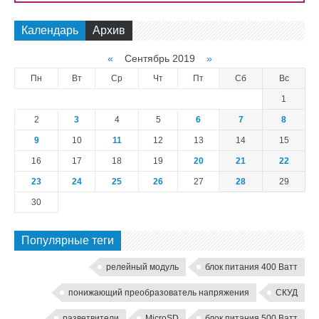
Календарь
Архив
«
Сентябрь 2019
»
Пн
Вт
Ср
Чт
Пт
Сб
Вс
1
2
3
4
5
6
7
8
9
10
11
12
13
14
15
16
17
18
19
20
21
22
23
24
25
26
27
28
29
30
Популярные теги
релейный модуль
блок питания 400 Ватт
понижающий преобразователь напряжения
СКУД
разветвители
MicroSD
блок питания 500 Ватт