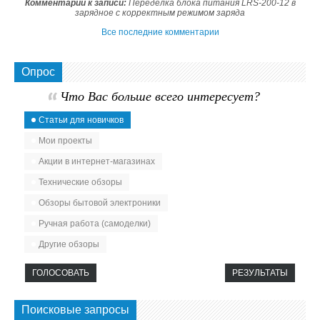
Комментарий к записи:
Переделка блока питания LRS-200-12 в
зарядное с корректным режимом заряда
Все последние комментарии
Опрос
Что Вас больше всего интересует?
Статьи для новичков
Мои проекты
Акции в интернет-магазинах
Технические обзоры
Обзоры бытовой электроники
Ручная работа (самоделки)
Другие обзоры
ГОЛОСОВАТЬ
РЕЗУЛЬТАТЫ
Поисковые запросы