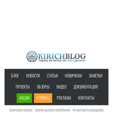
БЛОГ
НОВОСТИ
СТАТЬИ
НОВИЧКАМ
ЗАМЕТКИ
ПРОЕКТЫ
ОБЗОРЫ
ВИДЕО
ДОКУМЕНТАЦИЯ
АКЦИИ
КУПОНЫ
РЕКЛАМА
КОНТАКТЫ
ТЕХНИЧЕСКИЕ ОБЗОРЫ
ОБЗОРЫ БЫТОВОЙ ЭЛЕКТРОНИКИ
РУЧНАЯ РАБОТА (САМОДЕЛКИ)