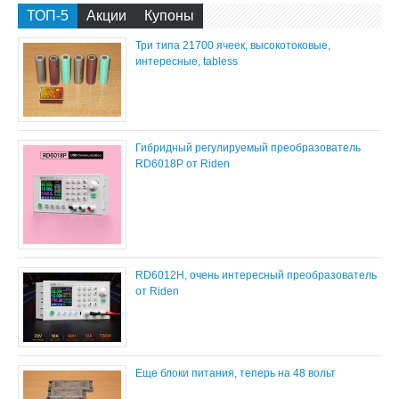
ТОП-5
Акции
Купоны
Три типа 21700 ячеек, высокотоковые,
интересные, tabless
Гибридный регулируемый преобразователь
RD6018P от Riden
RD6012H, очень интересный преобразователь
от Riden
Еще блоки питания, теперь на 48 вольт