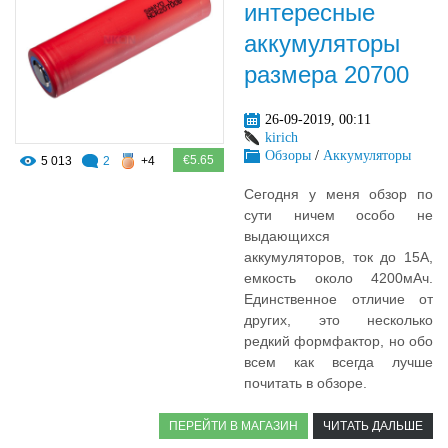
интересные
аккумуляторы
размера 20700
26-09-2019, 00:11
kirich
Обзоры
/
Аккумуляторы
€5.65
5 013
2
+4
Сегодня у меня обзор по
сути ничем особо не
выдающихся
аккумуляторов, ток до 15А,
емкость около 4200мАч.
Единственное отличие от
других, это несколько
редкий формфактор, но обо
всем как всегда лучше
почитать в обзоре.
ПЕРЕЙТИ В МАГАЗИН
ЧИТАТЬ ДАЛЬШЕ