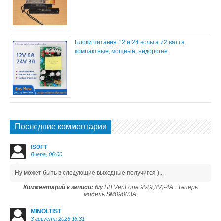
Блоки питания 12 и 24 вольта 72 ватта,
компактные, мощные, недорогие
Последние комментарии
ISOFT
Вчера, 06:00
Ну может быть в следующие выходные получится )...
Комментарий к записи:
б/у БП VeriFone 9V(9,3V)-4A . Теперь
модель SM09003A.
MINOLTIST
3 августа 2026 16:31