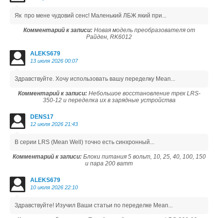
Як про мене чудовий сенс! Маленький ЛБЖ який при...
Комментарий к записи:
Новая модель преобразователя от
Райден, RK6012
ALEKS679
13 июля 2026 00:07
Здравствуйте. Хочу использовать вашу переделку Mean...
Комментарий к записи:
Небольшое восстановление трех LRS-
350-12 и переделка их в зарядные устройства
DENS17
12 июля 2026 21:43
В серии LRS (Mean Well) точно есть синхронный...
Комментарий к записи:
Блоки питания 5 вольт, 10, 25, 40, 100, 150
и пара 200 ватт
ALEKS679
10 июля 2026 22:10
Здравствуйте! Изучил Ваши статьи по переделке Mean...