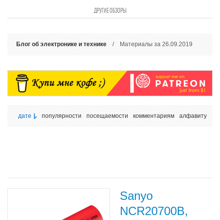
ДРУГИЕ ОБЗОРЫ
Блог об электронике и технике
/ Материалы за 26.09.2019
дате
популярности
посещаемости
комментариям
алфавиту
Sanyo
NCR20700B,