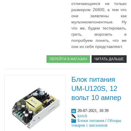
отличающиеся не только
размером 26800, а тем что
они заявлены как
мультикомпонентные. Ну
что же, будем тестировать,
греть, морозить и
попробуем понять, что же
они из себя представляют.
ПЕРЕЙТИ В МАГАЗИН
ЧИТАТЬ ДАЛЬШЕ
Блок питания
UM-U120S, 12
вольт 10 ампер
20-07-2021, 10:39
kirich
Блоки питания
/
Обзоры
товаров с магазинов