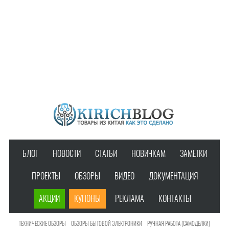
БЛОГ
НОВОСТИ
СТАТЬИ
НОВИЧКАМ
ЗАМЕТКИ
ПРОЕКТЫ
ОБЗОРЫ
ВИДЕО
ДОКУМЕНТАЦИЯ
АКЦИИ
КУПОНЫ
РЕКЛАМА
КОНТАКТЫ
ТЕХНИЧЕСКИЕ ОБЗОРЫ
ОБЗОРЫ БЫТОВОЙ ЭЛЕКТРОНИКИ
РУЧНАЯ РАБОТА (САМОДЕЛКИ)