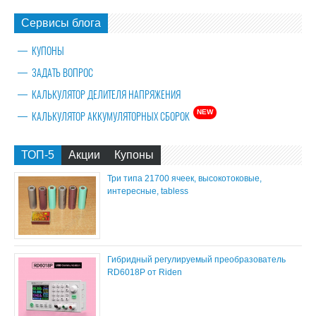
Сервисы блога
КУПОНЫ
ЗАДАТЬ ВОПРОС
КАЛЬКУЛЯТОР ДЕЛИТЕЛЯ НАПРЯЖЕНИЯ
NEW
КАЛЬКУЛЯТОР АККУМУЛЯТОРНЫХ СБОРОК
ТОП-5
Акции
Купоны
Три типа 21700 ячеек, высокотоковые,
интересные, tabless
Гибридный регулируемый преобразователь
RD6018P от Riden