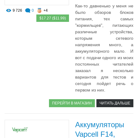
Как-то давненько у меня не
9 726
0
+4
было обзоров блоков
$17.27 ($11.99)
питания, тех самых
"кормильцев", питающих
различные устройства,
которым сетевого
напряжения много, а
аккумуляторного мало. И
вот с подачи одного из моих
постоянных читателей
заказал я несколько
вариантов для тестов и
сегодня пойдет речь о
первом из них.
ПЕРЕЙТИ В МАГАЗИН
ЧИТАТЬ ДАЛЬШЕ
Аккумуляторы
Vapcell F14,