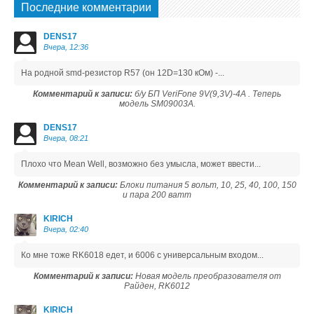
Последние комментарии
DENS17
Вчера, 12:36
На родной smd-резистор R57 (он 12D=130 кОм) -...
Комментарий к записи:
б/у БП VeriFone 9V(9,3V)-4A . Теперь
модель SM09003A.
DENS17
Вчера, 08:21
Плохо что Mean Well, возможно без умысла, может ввести...
Комментарий к записи:
Блоки питания 5 вольт, 10, 25, 40, 100, 150
и пара 200 ватт
KIRICH
Вчера, 02:40
Ко мне тоже RK6018 едет, и 6006 с универсальным входом...
Комментарий к записи:
Новая модель преобразователя от
Райден, RK6012
KIRICH