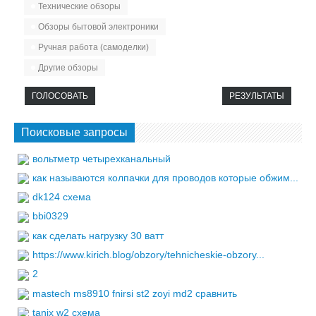
Технические обзоры
Обзоры бытовой электроники
Ручная работа (самоделки)
Другие обзоры
ГОЛОСОВАТЬ
РЕЗУЛЬТАТЫ
Поисковые запросы
вольтметр четырехканальный
как называются колпачки для проводов которые обжим...
dk124 схема
bbi0329
как сделать нагрузку 30 ватт
https://www.kirich.blog/obzory/tehnicheskie-obzory...
2
mastech ms8910 fnirsi st2 zoyi md2 сравнить
tanix w2 схема