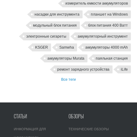
измеритель емкости аккумуляторов
насадки для инструмента
планшет на Windows
модульный блок питания
блок питания 400 Ватт
электронные сигареты
аккумуляторный инструмент
KSGER
Samwha
аккумуляторы 4000 mAh
аккумуляторы Murata
паяльная станция
ремонт зарядного устройства
iLife
Все теги
СТАТЬИ
ОБЗОРЫ
ИНФОРМАЦИЯ ДЛЯ
ТЕХНИЧЕСКИЕ ОБЗОРЫ