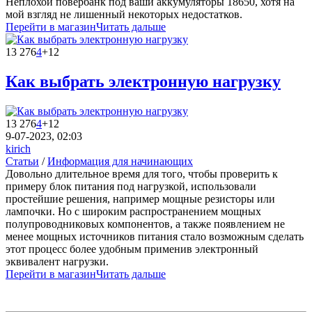
Неплохой повербанк под ваши аккумуляторы 18650, хотя на
мой взгляд не лишенный некоторых недостатков.
Перейти в магазин
Читать дальше
13 276
4
+12
Как выбрать электронную нагрузку
13 276
4
+12
9-07-2023, 02:03
kirich
Статьи
/
Информация для начинающих
Довольно длительное время для того, чтобы проверить к
примеру блок питания под нагрузкой, использовали
простейшие решения, например мощные резисторы или
лампочки. Но с широким распространением мощных
полупроводниковых компонентов, а также появлением не
менее мощных источников питания стало возможным сделать
этот процесс более удобным применив электронный
эквивалент нагрузки.
Перейти в магазин
Читать дальше