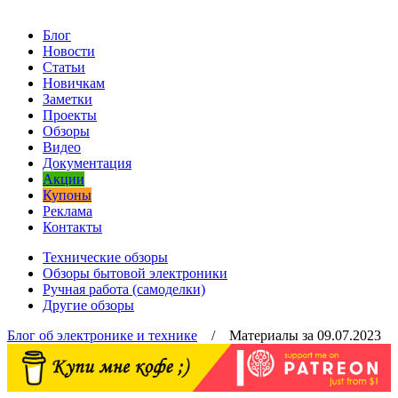
Блог
Новости
Статьи
Новичкам
Заметки
Проекты
Обзоры
Видео
Документация
Акции
Купоны
Реклама
Контакты
Технические обзоры
Обзоры бытовой электроники
Ручная работа (самоделки)
Другие обзоры
Блог об электронике и технике
/ Материалы за 09.07.2023