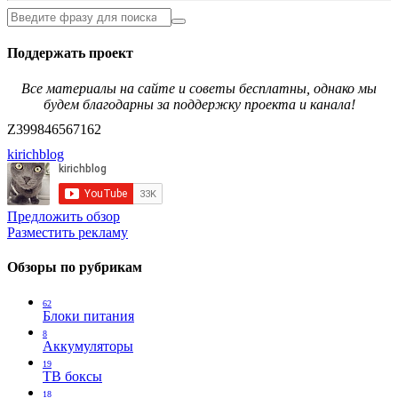
Поддержать проект
Все материалы на сайте и советы бесплатны, однако мы
будем благодарны за поддержку проекта и канала!
Z399846567162
kirichblog
Предложить обзор
Разместить рекламу
Обзоры по рубрикам
62
Блоки питания
8
Аккумуляторы
19
ТВ боксы
18