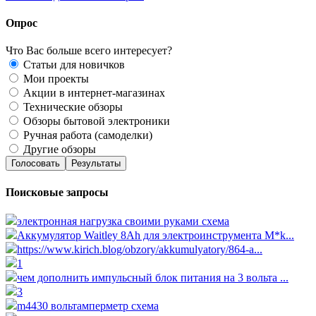
Опрос
Что Вас больше всего интересует?
Статьи для новичков
Мои проекты
Акции в интернет-магазинах
Технические обзоры
Обзоры бытовой электроники
Ручная работа (самоделки)
Другие обзоры
Голосовать
Результаты
Поисковые запросы
электронная нагрузка своими руками схема
Аккумулятор Waitley 8Ah для электроинструмента M*k...
https://www.kirich.blog/obzory/akkumulyatory/864-a...
1
чем дополнить импульсный блок питания на 3 вольта ...
3
m4430 вольтамперметр схема