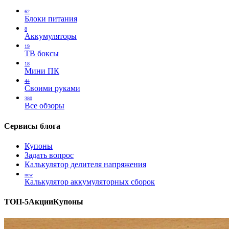
62
Блоки питания
8
Аккумуляторы
19
ТВ боксы
18
Мини ПК
44
Своими руками
380
Все обзоры
Сервисы блога
Купоны
Задать вопрос
Калькулятор делителя напряжения
new
Калькулятор аккумуляторных сборок
ТОП-5
Акции
Купоны