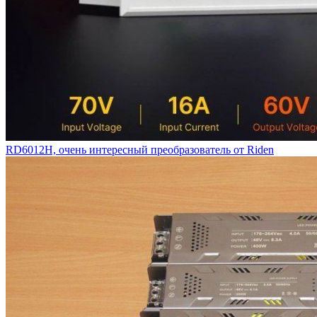
RD6012H, очень интересный преобразователь от Riden