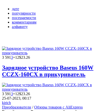
дате
популярности
посещаемости
комментариям
алфавиту
3 591
3
+12
$23.26
Зарядное устройство Baseus 160W
CCZX-160CX в прикуриватель
3 591
3
+12
$23.26
25-07-2023, 00:17
kirich
Преобразователи
/
Обзоры товаров с AliExpress