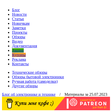
Блог
Новости
Статьи
Новичкам
Заметки
Проекты
Обзоры
Видео
Документация
Акции
Купоны
Реклама
Контакты
Технические обзоры
Обзоры бытовой электроники
Ручная работа (самоделки)
Другие обзоры
Блог об электронике и технике
/ Материалы за 25.07.2023