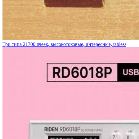
Три типа 21700 ячеек, высокотоковые, интересные, tabless