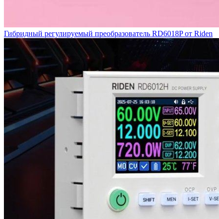
Гибридный регулируемый преобразователь RD6018P от Riden