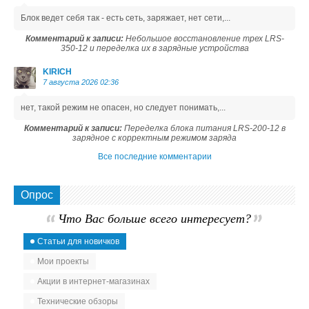
Блок ведет себя так - есть сеть, заряжает, нет сети,...
Комментарий к записи:
Небольшое восстановление трех LRS-
350-12 и переделка их в зарядные устройства
KIRICH
7 августа 2026 02:36
нет, такой режим не опасен, но следует понимать,...
Комментарий к записи:
Переделка блока питания LRS-200-12 в
зарядное с корректным режимом заряда
Все последние комментарии
Опрос
Что Вас больше всего интересует?
Статьи для новичков
Мои проекты
Акции в интернет-магазинах
Технические обзоры