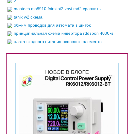
2
mastech ms8910 fnirsi st2 zoyi md2 сравнить
tanix w2 схема
обжим проводов для автомата в щиток
принципиальная схема инвертора rddspon 4000кв
плата входного питания основные элементы
НОВОЕ В БЛОГЕ