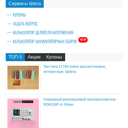
Сервисы блога
КУПОНЫ
ЗАДАТЬ ВОПРОС
КАЛЬКУЛЯТОР ДЕЛИТЕЛЯ НАПРЯЖЕНИЯ
NEW
КАЛЬКУЛЯТОР АККУМУЛЯТОРНЫХ СБОРОК
ТОП-5
Акции
Купоны
Три типа 21700 ячеек, высокотоковые,
интересные, tabless
Гибридный регулируемый преобразователь
RD6018P от Riden