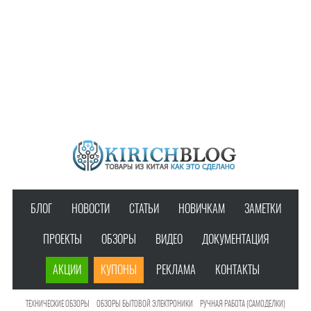
БЛОГ
НОВОСТИ
СТАТЬИ
НОВИЧКАМ
ЗАМЕТКИ
ПРОЕКТЫ
ОБЗОРЫ
ВИДЕО
ДОКУМЕНТАЦИЯ
АКЦИИ
КУПОНЫ
РЕКЛАМА
КОНТАКТЫ
ТЕХНИЧЕСКИЕ ОБЗОРЫ
ОБЗОРЫ БЫТОВОЙ ЭЛЕКТРОНИКИ
РУЧНАЯ РАБОТА (САМОДЕЛКИ)