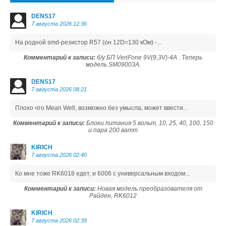
DENS17
7 августа 2026 12:36
На родной smd-резистор R57 (он 12D=130 кОм) -...
Комментарий к записи:
б/у БП VeriFone 9V(9,3V)-4A . Теперь
модель SM09003A.
DENS17
7 августа 2026 08:21
Плохо что Mean Well, возможно без умысла, может ввести...
Комментарий к записи:
Блоки питания 5 вольт, 10, 25, 40, 100, 150
и пара 200 ватт
KIRICH
7 августа 2026 02:40
Ко мне тоже RK6018 едет, и 6006 с универсальным входом...
Комментарий к записи:
Новая модель преобразователя от
Райден, RK6012
KIRICH
7 августа 2026 02:39