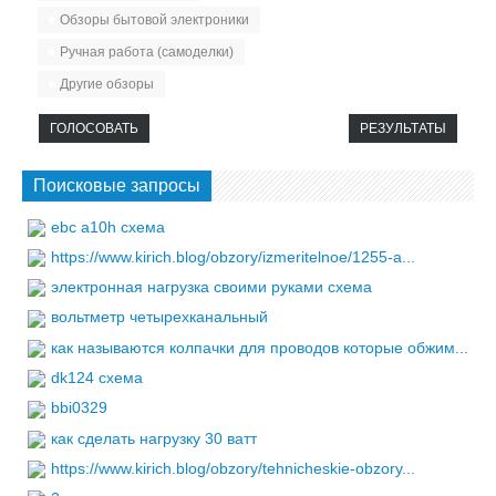
Обзоры бытовой электроники
Ручная работа (самоделки)
Другие обзоры
ГОЛОСОВАТЬ
РЕЗУЛЬТАТЫ
Поисковые запросы
ebc a10h схема
https://www.kirich.blog/obzory/izmeritelnoe/1255-a...
электронная нагрузка своими руками схема
вольтметр четырехканальный
как называются колпачки для проводов которые обжим...
dk124 схема
bbi0329
как сделать нагрузку 30 ватт
https://www.kirich.blog/obzory/tehnicheskie-obzory...