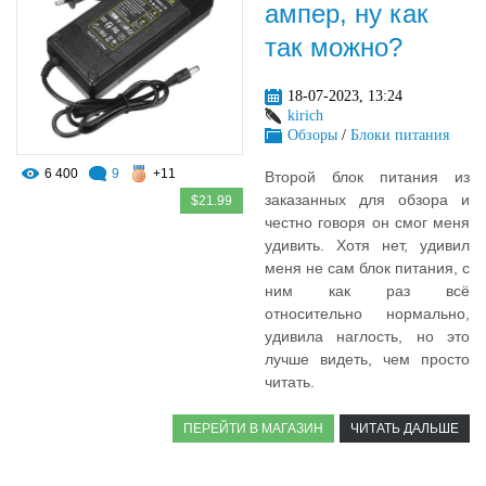
ампер, ну как
так можно?
18-07-2023, 13:24
kirich
Обзоры
/
Блоки питания
6 400
9
+11
Второй блок питания из
заказанных для обзора и
$21.99
честно говоря он смог меня
удивить. Хотя нет, удивил
меня не сам блок питания, с
ним как раз всё
относительно нормально,
удивила наглость, но это
лучше видеть, чем просто
читать.
ПЕРЕЙТИ В МАГАЗИН
ЧИТАТЬ ДАЛЬШЕ