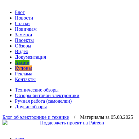
Блог
Новости
Статьи
Новичкам
Заметки
Проекты
Обзоры
Видео
Документация
Акции
Купоны
Реклама
Контакты
Технические обзоры
Обзоры бытовой электроники
Ручная работа (самоделки)
Другие обзоры
Блог об электронике и технике
/ Материалы за 05.03.2025
дате