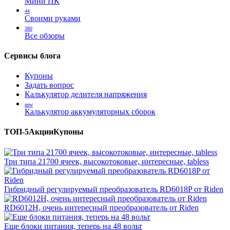
Мини ПК
44
Своими руками
380
Все обзоры
Сервисы блога
Купоны
Задать вопрос
Калькулятор делителя напряжения
new
Калькулятор аккумуляторных сборок
ТОП-5
Акции
Купоны
Три типа 21700 ячеек, высокотоковые, интересные, tabless
Гибридный регулируемый преобразователь RD6018P от Riden
RD6012H, очень интересный преобразователь от Riden
Еще блоки питания, теперь на 48 вольт