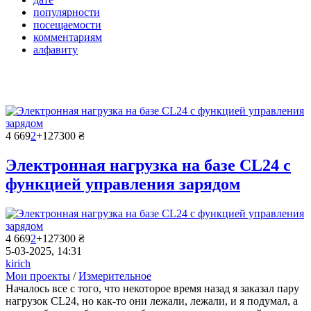
популярности
посещаемости
комментариям
алфавиту
4 669
2
+12
7300 ₴
Электронная нагрузка на базе CL24 с
функцией управления зарядом
4 669
2
+12
7300 ₴
5-03-2025, 14:31
kirich
Мои проекты
/
Измерительное
Началось все с того, что некоторое время назад я заказал пару
нагрузок CL24, но как-то они лежали, лежали, и я подумал, а