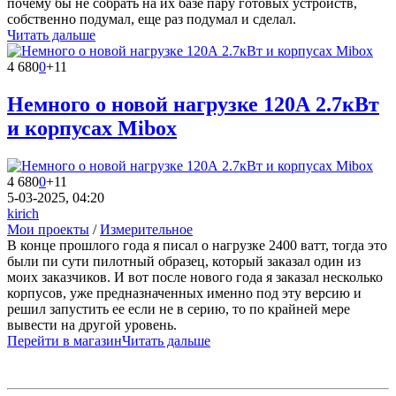
почему бы не собрать на их базе пару готовых устройств,
собственно подумал, еще раз подумал и сделал.
Читать дальше
4 680
0
+11
Немного о новой нагрузке 120А 2.7кВт
и корпусах Mibox
4 680
0
+11
5-03-2025, 04:20
kirich
Мои проекты
/
Измерительное
В конце прошлого года я писал о нагрузке 2400 ватт, тогда это
были пи сути пилотный образец, который заказал один из
моих заказчиков. И вот после нового года я заказал несколько
корпусов, уже предназначенных именно под эту версию и
решил запустить ее если не в серию, то по крайней мере
вывести на другой уровень.
Перейти в магазин
Читать дальше