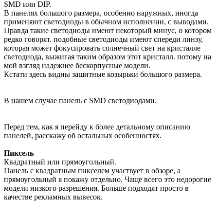
SMD или DIP.
В панелях большого размера, особенно наружных, иногда
применяют светодиоды в обычном исполнении, с выводами.
Правда такие светодиоды имеют некоторый минус, о котором
редко говорят. подобные светодиоды имеют спереди линзу,
которая может фокусировать солнечный свет на кристалле
светодиода, выжигая таким образом этот кристалл. потому на
мой взгляд надежнее бескорпусные модели.
Кстати здесь видны защитные козырьки большого размера.
В нашем случае панель с SMD светодиодами.
Перед тем, как я перейду к более детальному описанию
панелей, расскажу об остальных особенностях.
Пиксель
Квадратный или прямоугольный.
Панель с квадратным пикселем участвует в обзоре, а
прямоугольный я покажу отдельно. Чаще всего это недорогие
модели низкого разрешения. Больше подходят просто в
качестве рекламных вывесок.