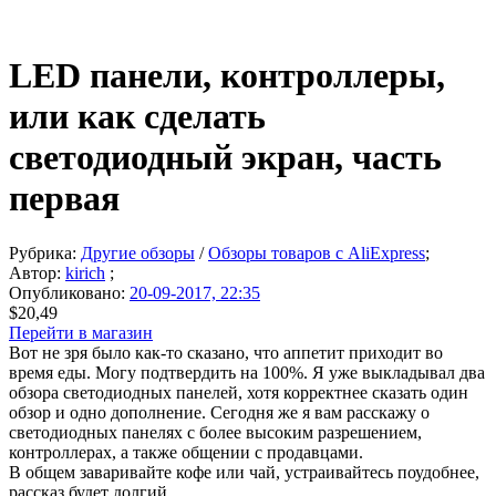
LED панели, контроллеры,
или как сделать
светодиодный экран, часть
первая
Рубрика:
Другие обзоры
/
Обзоры товаров с AliExpress
;
Автор:
kirich
;
Опубликовано:
20-09-2017, 22:35
$20,49
Перейти в магазин
Вот не зря было как-то сказано, что аппетит приходит во
время еды. Могу подтвердить на 100%. Я уже выкладывал два
обзора светодиодных панелей, хотя корректнее сказать один
обзор и одно дополнение. Сегодня же я вам расскажу о
светодиодных панелях с более высоким разрешением,
контроллерах, а также общении с продавцами.
В общем заваривайте кофе или чай, устраивайтесь поудобнее,
рассказ будет долгий.