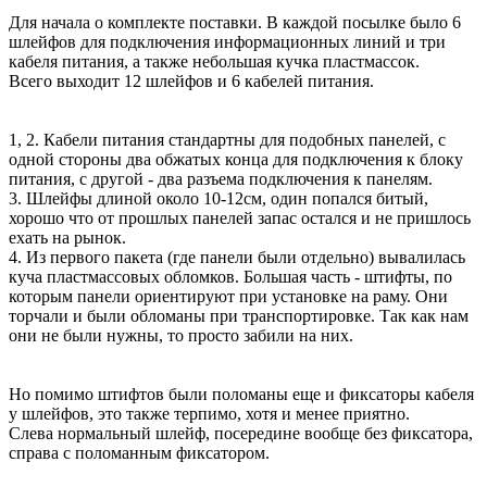
Для начала о комплекте поставки. В каждой посылке было 6
шлейфов для подключения информационных линий и три
кабеля питания, а также небольшая кучка пластмассок.
Всего выходит 12 шлейфов и 6 кабелей питания.
1, 2. Кабели питания стандартны для подобных панелей, с
одной стороны два обжатых конца для подключения к блоку
питания, с другой - два разъема подключения к панелям.
3. Шлейфы длиной около 10-12см, один попался битый,
хорошо что от прошлых панелей запас остался и не пришлось
ехать на рынок.
4. Из первого пакета (где панели были отдельно) вывалилась
куча пластмассовых обломков. Большая часть - штифты, по
которым панели ориентируют при установке на раму. Они
торчали и были обломаны при транспортировке. Так как нам
они не были нужны, то просто забили на них.
Но помимо штифтов были поломаны еще и фиксаторы кабеля
у шлейфов, это также терпимо, хотя и менее приятно.
Слева нормальный шлейф, посередине вообще без фиксатора,
справа с поломанным фиксатором.