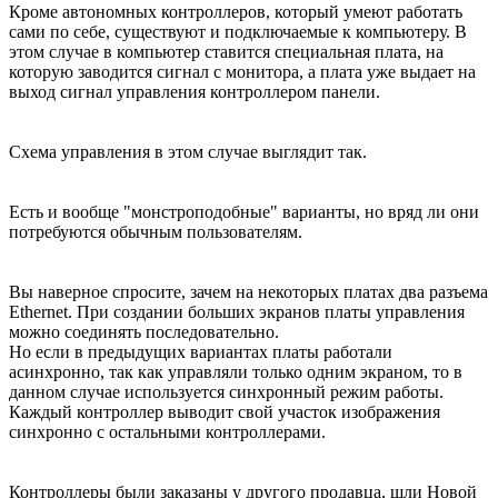
Кроме автономных контроллеров, который умеют работать
сами по себе, существуют и подключаемые к компьютеру. В
этом случае в компьютер ставится специальная плата, на
которую заводится сигнал с монитора, а плата уже выдает на
выход сигнал управления контроллером панели.
Схема управления в этом случае выглядит так.
Есть и вообще "монстроподобные" варианты, но вряд ли они
потребуются обычным пользователям.
Вы наверное спросите, зачем на некоторых платах два разъема
Ethernet. При создании больших экранов платы управления
можно соединять последовательно.
Но если в предыдущих вариантах платы работали
асинхронно, так как управляли только одним экраном, то в
данном случае используется синхронный режим работы.
Каждый контроллер выводит свой участок изображения
синхронно с остальными контроллерами.
Контроллеры были заказаны у другого продавца, шли Новой