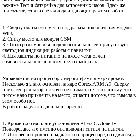
режиме Тест и батарейка для встроенных часов. Здесь же
присутствуют два светодиода индикации режима работы.
1. Сверху платы есть место под разъем подключения модуля
WiFi.
2. Снизу место для модуля GSM.
3. Около разъемов для подключения панелей присутствует
светодиод индикации работы с панелями.
4. Для защиты по питанию на входе установлен
самовосстанавливающийся предохранитель.
Управляет всем процессор с иероглифами в маркировке.
Насколько я знаю, основан на ядре Cortex ARM A9. Сверху
приклеен радиатор, но я его не снимал, отчасти потому, что
потом надо приклеить на место, отчасти потому, что смысла в
этом особо нет.
В работе радиатор довольно горячий.
1. Кроме того на плате установлена Altera Cyclone IV.
Подозреваю, что именно она выводит сигнал на панели.
2. Интересно приклеен радиатор на процессоре, со сдвигом, а