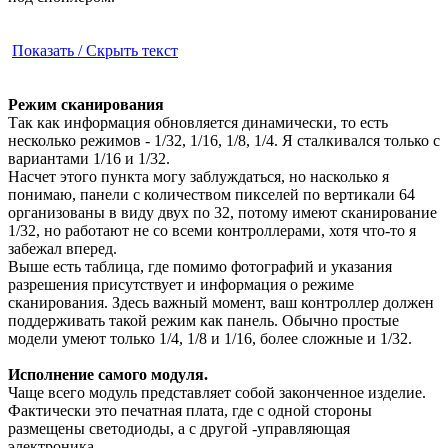
Показать / Скрыть текст
Режим сканирования
Так как информация обновляется динамически, то есть
несколько режимов - 1/32, 1/16, 1/8, 1/4. Я сталкивался только с
вариантами 1/16 и 1/32.
Насчет этого пункта могу заблуждаться, но насколько я
понимаю, панели с количеством пикселей по вертикали 64
организованы в виду двух по 32, потому имеют сканирование
1/32, но работают не со всеми контроллерами, хотя что-то я
забежал вперед.
Выше есть таблица, где помимо фотографий и указания
разрешения присутствует и информация о режиме
сканирования. Здесь важный момент, ваш контроллер должен
поддерживать такой режим как панель. Обычно простые
модели умеют только 1/4, 1/8 и 1/16, более сложные и 1/32.
Исполнение самого модуля.
Чаще всего модуль представляет собой законченное изделие.
Фактически это печатная плата, где с одной стороны
размещены светодиоды, а с другой -управляющая
электроника.