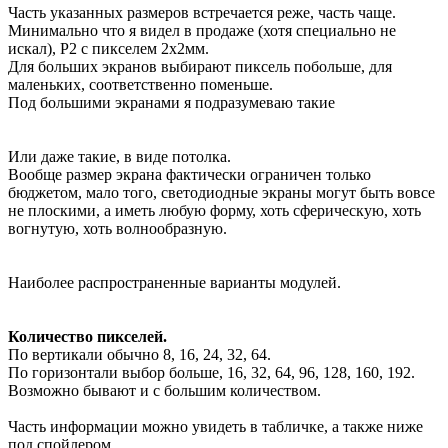
Часть указанных размеров встречается реже, часть чаще.
Минимально что я видел в продаже (хотя специально не
искал), Р2 с пикселем 2х2мм.
Для больших экранов выбирают пиксель побольше, для
маленьких, соответственно поменьше.
Под большими экранами я подразумеваю такие
Или даже такие, в виде потолка.
Вообще размер экрана фактически ограничен только
бюджетом, мало того, светодиодные экраны могут быть вовсе
не плоскими, а иметь любую форму, хоть сферическую, хоть
вогнутую, хоть волнообразную.
Наиболее распространенные варианты модулей.
Количество пикселей.
По вертикали обычно 8, 16, 24, 32, 64.
По горизонтали выбор больше, 16, 32, 64, 96, 128, 160, 192.
Возможно бывают и с большим количеством.
Часть информации можно увидеть в табличке, а также ниже
под спойлером.