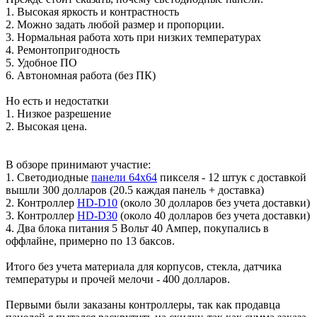
1. Высокая яркость и контрастность
2. Можно задать любой размер и пропорции.
3. Нормальная работа хоть при низких температурах
4. Ремонтопригодность
5. Удобное ПО
6. Автономная работа (без ПК)
Но есть и недостатки
1. Низкое разрешение
2. Высокая цена.
В обзоре принимают участие:
1. Светодиодные
панели 64х64
пикселя - 12 штук с доставкой
вышли 300 долларов (20.5 каждая панель + доставка)
2. Контроллер
HD-D10
(около 30 долларов без учета доставки)
3. Контроллер
HD-D30
(около 40 долларов без учета доставки)
4. Два блока питания 5 Вольт 40 Ампер, покупались в
оффлайне, примерно по 13 баксов.
Итого без учета материала для корпусов, стекла, датчика
температуры и прочей мелочи - 400 долларов.
Первыми были заказаны контроллеры, так как продавца