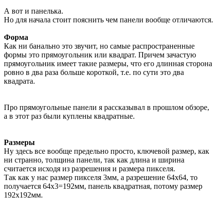
А вот и панелька.
Но для начала стоит пояснить чем панели вообще отличаются.
Форма
Как ни банально это звучит, но самые распространенные
формы это прямоугольник или квадрат. Причем зачастую
прямоугольник имеет такие размеры, что его длинная сторона
ровно в два раза больше короткой, т.е. по сути это два
квадрата.
Про прямоугольные панели я рассказывал в прошлом обзоре,
а в этот раз были куплены квадратные.
Размеры
Ну здесь все вообще предельно просто, ключевой размер, как
ни странно, толщина панели, так как длина и ширина
считается исходя из разрешения и размера пикселя.
Так как у нас размер пикселя 3мм, а разрешение 64х64, то
получается 64х3=192мм, панель квадратная, потому размер
192х192мм.