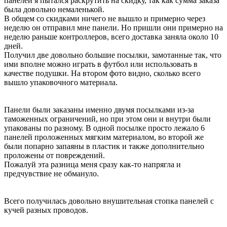
панелей я пытался раскрутить на скидку, так как сумма заказа
была довольно немаленькой.
В общем со скидками ничего не вышло и примерно через
неделю он отправил мне панели. Но пришли они примерно на
неделю раньше контроллеров, всего доставка заняла около 10
дней.
Получил две довольно большие посылки, замотанные так, что
ими вполне можно играть в футбол или использовать в
качестве подушки. На втором фото видно, сколько всего
вышло упаковочного материала.
Панели были заказаны именно двумя посылками из-за
таможенных ограничений, но при этом они и внутри были
упакованы по разному. В одной посылке просто лежало 6
панелей проложенных мягким материалом, во второй же
были попарно запаяны в пластик и также дополнительно
проложены от повреждений.
Пожалуй эта разница меня сразу как-то напрягла и
предчувствие не обмануло.
Всего получилась довольно внушительная стопка панелей с
кучей разных проводов.