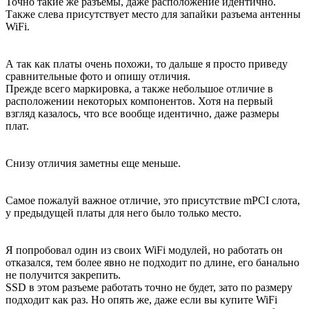
Точно такие же разъемы, даже расположение идентично.
Также слева присутствует место для запайки разъема антенны
WiFi.
А так как платы очень похожи, то дальше я просто приведу
сравнительные фото и опишу отличия.
Прежде всего маркировка, а также небольшое отличие в
расположении некоторых компонентов. Хотя на первый
взгляд казалось, что все вообще идентично, даже размеры
плат.
Снизу отличия заметны еще меньше.
Самое пожалуй важное отличие, это присутствие mPCI слота,
у предыдущей платы для него было только место.
Я попробовал один из своих WiFi модулей, но работать он
отказался, тем более явно не подходит по длине, его банально
не получится закрепить.
SSD в этом разъеме работать точно не будет, зато по размеру
подходит как раз. Но опять же, даже если вы купите WiFi