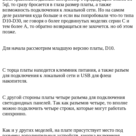
5ql, то сразу бросается в глаза размер платы, а также
возможность подключения к локальной сети. Но на самом
деле различия куда больше и если вы попробовали что-то типа
D10-D30, не говоря о более продвинутых моделях серии С и
тем более А, то обратно возвращаться не захочется. но об этом
позже.
Для начала рассмотрим младшую версию платы, D10.
С торца платы находится клеммник питания, а также разъем
для подключения к локальной сети и USB для флеш
накопителя.
С другой стороны платы четыре разъема для подключения
светодиодных панелей. Так как разъемов четыре, то вполне
можно подключить четыре строки, которые могут работать
синхронно.
Как и у других моделей, на плате присутствует место под
разъемы дополнительных устройств, кнопка включения