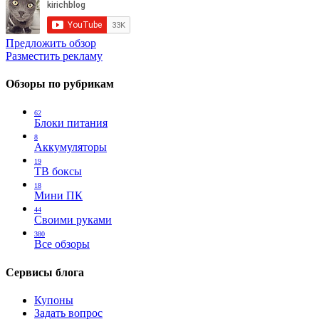
Предложить обзор
Разместить рекламу
Обзоры по рубрикам
62
Блоки питания
8
Аккумуляторы
19
ТВ боксы
18
Мини ПК
44
Своими руками
380
Все обзоры
Сервисы блога
Купоны
Задать вопрос