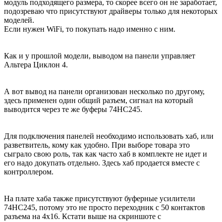
модуль подходящего размера, то скорее всего он не заработает,
подозреваю что присутствуют драйверы только для некоторых
моделей.
Если нужен WiFi, то покупать надо именно с ним.
Как и у прошлой модели, выводом на панели управляет
Альтера Циклон 4.
А вот вывод на панели организован несколько по другому,
здесь применен один общий разъем, сигнал на который
выводится через те же буферы 74HC245.
Для подключения панелей необходимо использовать хаб, или
разветвитель, кому как удобно. При выборе товара это
сыграло свою роль, так как часто хаб в комплекте не идет и
его надо докупать отдельно. Здесь хаб продается вместе с
контроллером.
На плате хаба также присутствуют буферные усилители
74HC245, потому это не просто переходник с 50 контактов
разъема на 4х16. Кстати выше на скриншоте с