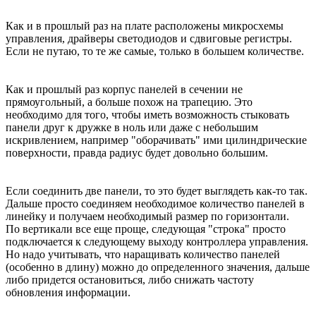
Как и в прошлый раз на плате расположены микросхемы
управления, драйверы светодиодов и сдвиговые регистры.
Если не путаю, то те же самые, только в большем количестве.
Как и прошлый раз корпус панелей в сечении не
прямоугольный, а больше похож на трапецию. Это
необходимо для того, чтобы иметь возможность стыковать
панели друг к дружке в ноль или даже с небольшим
искривлением, например "оборачивать" ими цилиндрические
поверхности, правда радиус будет довольно большим.
Если соединить две панели, то это будет выглядеть как-то так.
Дальше просто соединяем необходимое количество панелей в
линейку и получаем необходимый размер по горизонтали.
По вертикали все еще проще, следующая "строка" просто
подключается к следующему выходу контроллера управления.
Но надо учитывать, что наращивать количество панелей
(особенно в длину) можно до определенного значения, дальше
либо придется остановиться, либо снижать частоту
обновления информации.