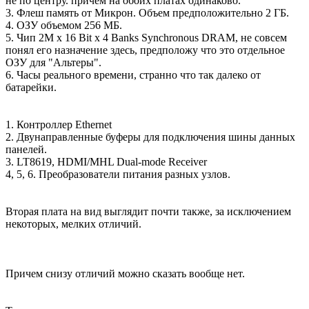
не по центру. причем на обоих платах одинаково.
3. Флеш память от Микрон. Объем предположительно 2 ГБ.
4. ОЗУ объемом 256 МБ.
5. Чип 2M x 16 Bit x 4 Banks Synchronous DRAM, не совсем
понял его назначение здесь, предположу что это отдельное
ОЗУ для "Альтеры".
6. Часы реального времени, странно что так далеко от
батарейки.
1. Контроллер Ethernet
2. Двунаправленные буферы для подключения шины данных
панелей.
3. LT8619, HDMI/MHL Dual-mode Receiver
4, 5, 6. Преобразователи питания разных узлов.
Вторая плата на вид выглядит почти также, за исключением
некоторых, мелких отличий.
Причем снизу отличий можно сказать вообще нет.