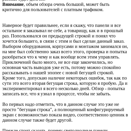
Внимание
, объем обзора очень большой, может быть
критично для пользователей с платным трафиком.
Наверное будет правильнее, если я скажу, что панели и все
остальное я заказывал не себе, а товарищу, как и в прошлый
раз. Попользовался он предыдущей строкой и понял что
хочется большего, в связи с этим и был сделан данный заказ.
Выбором оборудования, корпусами и монтажом занимался он,
на мне был собственно заказ всего этого, проверка и попытка
разобраться что к чему и как вообще всем этим управлять.
Приключений было много, не все еще закончились, но
основная часть выводов уже есть, потому можно спокойно
рассказывать о нашей эпопее с новой бегущей строкой.
Кроме того, допускаю наличие некоторых ошибок, так как по
сути это всего вторая бегущая строка, которую я пробую. Да и
экспериментировал я всего несколько дней. Обзор - попытка
записать все, что я узнал в процессе, чтобы не забыть.
Во первых надо отметить, что в данном случае это уже не
просто "бегущая строка", а полноценный конфигурируемый
экран с возможностью показа видео, соответственно ценник в
данном случае также будет другой.
Прежде стоит сказать, почему светодиодные панели.