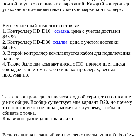
почтой, к упаковке никаких нареканий. Каждый контроллер
упакован в отдельный пакет с меткой марки контроллера.
Весь купленный комплект составляет:
1. Контроллер HD-D10 -
ссылка
, цена с учетом доставки
$33.96.
2. Контроллер HD-D30,
ссылка
, цена с учетом доставки
$45.63.
3. Второй контроллер комплектуется хабом для подключения
панелей.
4, Также было два компакт диска с ПО, причем цвет диска
совпадает с цветом наклейки на контроллерах, весьма
продуманно.
Так как контроллеры относятся к одной серии, то и описание
у них общее. Вообще существует еще вариант D20, но почему-
то в описание он не попал, может и к лучшему, чтобы не
сбивать с толка.
Как видно, разница не так велика.
Если сравнивать данный контроллер с предыдущим Onbon bx-